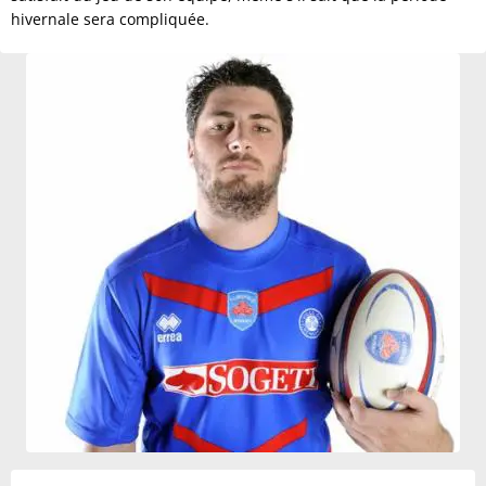
hivernale sera compliquée.