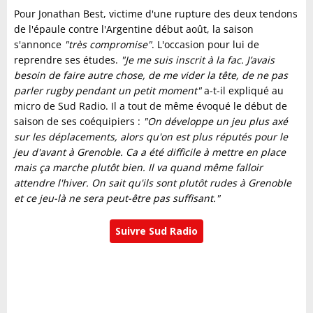
Pour Jonathan Best, victime d'une rupture des deux tendons
de l'épaule contre l'Argentine début août, la saison
s'annonce
"très compromise"
. L'occasion pour lui de
reprendre ses études.
"Je me suis inscrit à la fac. J’avais
besoin de faire autre chose, de me vider la tête, de ne pas
parler rugby pendant un petit moment"
a-t-il expliqué au
micro de Sud Radio. Il a tout de même évoqué le début de
saison de ses coéquipiers :
"On développe un jeu plus axé
sur les déplacements, alors qu'on est plus réputés pour le
jeu d'avant à Grenoble. Ca a été difficile à mettre en place
mais ça marche plutôt bien. Il va quand même falloir
attendre l'hiver. On sait qu'ils sont plutôt rudes à Grenoble
et ce jeu-là ne sera peut-être pas suffisant."
Suivre Sud Radio