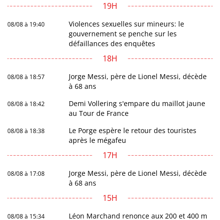
19H
Violences sexuelles sur mineurs: le
08/08 à 19:40
gouvernement se penche sur les
défaillances des enquêtes
18H
Jorge Messi, père de Lionel Messi, décède
08/08 à 18:57
à 68 ans
Demi Vollering s'empare du maillot jaune
08/08 à 18:42
au Tour de France
Le Porge espère le retour des touristes
08/08 à 18:38
après le mégafeu
17H
Jorge Messi, père de Lionel Messi, décède
08/08 à 17:08
à 68 ans
15H
Léon Marchand renonce aux 200 et 400 m
08/08 à 15:34