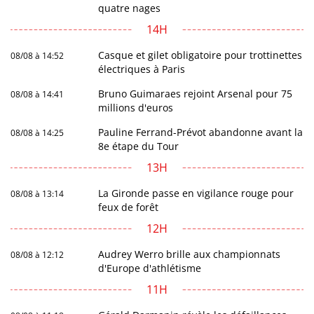
quatre nages
14H
Casque et gilet obligatoire pour trottinettes
08/08 à 14:52
électriques à Paris
Bruno Guimaraes rejoint Arsenal pour 75
08/08 à 14:41
millions d'euros
Pauline Ferrand-Prévot abandonne avant la
08/08 à 14:25
8e étape du Tour
13H
La Gironde passe en vigilance rouge pour
08/08 à 13:14
feux de forêt
12H
Audrey Werro brille aux championnats
08/08 à 12:12
d'Europe d'athlétisme
11H