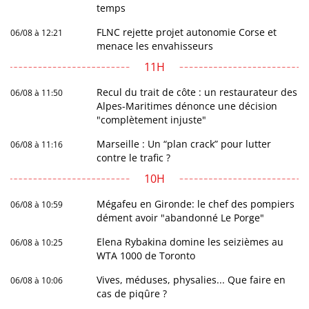
temps
FLNC rejette projet autonomie Corse et
06/08 à 12:21
menace les envahisseurs
11H
Recul du trait de côte : un restaurateur des
06/08 à 11:50
Alpes-Maritimes dénonce une décision
"complètement injuste"
Marseille : Un “plan crack” pour lutter
06/08 à 11:16
contre le trafic ?
10H
Mégafeu en Gironde: le chef des pompiers
06/08 à 10:59
dément avoir "abandonné Le Porge"
Elena Rybakina domine les seizièmes au
06/08 à 10:25
WTA 1000 de Toronto
Vives, méduses, physalies... Que faire en
06/08 à 10:06
cas de piqûre ?