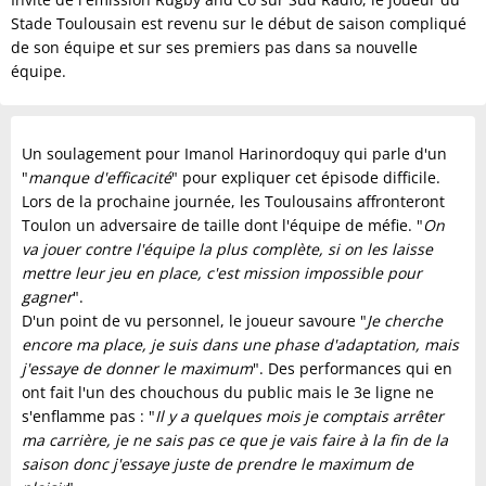
Stade Toulousain est revenu sur le début de saison compliqué
de son équipe et sur ses premiers pas dans sa nouvelle
équipe.
Un soulagement pour Imanol Harinordoquy qui parle d'un
"
manque d'efficacité
" pour expliquer cet épisode difficile.
Lors de la prochaine journée, les Toulousains affronteront
Toulon un adversaire de taille dont l'équipe de méfie. "
On
va jouer contre l'équipe la plus complète, si on les laisse
mettre leur jeu en place, c'est mission impossible pour
gagner
".
D'un point de vu personnel, le joueur savoure "
Je cherche
encore ma place, je suis dans une phase d'adaptation, mais
j'essaye de donner le maximum
". Des performances qui en
ont fait l'un des chouchous du public mais le 3e ligne ne
s'enflamme pas : "
Il y a quelques mois je comptais arrêter
ma carrière, je ne sais pas ce que je vais faire à la fin de la
saison donc j'essaye juste de prendre le maximum de