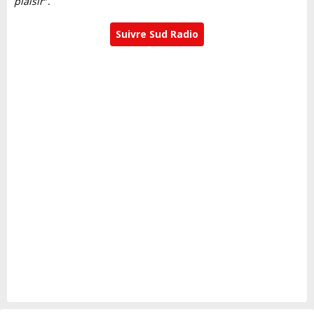
plaisir
".
Suivre Sud Radio