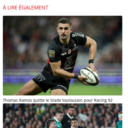
À LIRE ÉGALEMENT
Thomas Ramos quitte le Stade toulousain pour Racing 92