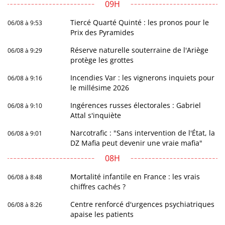
09H
Tiercé Quarté Quinté : les pronos pour le
06/08 à 9:53
Prix des Pyramides
Réserve naturelle souterraine de l'Ariège
06/08 à 9:29
protège les grottes
Incendies Var : les vignerons inquiets pour
06/08 à 9:16
le millésime 2026
Ingérences russes électorales : Gabriel
06/08 à 9:10
Attal s'inquiète
Narcotrafic : "Sans intervention de l'État, la
06/08 à 9:01
DZ Mafia peut devenir une vraie mafia"
08H
Mortalité infantile en France : les vrais
06/08 à 8:48
chiffres cachés ?
Centre renforcé d'urgences psychiatriques
06/08 à 8:26
apaise les patients