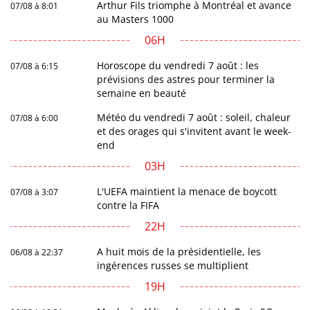
Arthur Fils triomphe à Montréal et avance
07/08 à 8:01
au Masters 1000
06H
Horoscope du vendredi 7 août : les
07/08 à 6:15
prévisions des astres pour terminer la
semaine en beauté
Météo du vendredi 7 août : soleil, chaleur
07/08 à 6:00
et des orages qui s'invitent avant le week-
end
03H
L'UEFA maintient la menace de boycott
07/08 à 3:07
contre la FIFA
22H
A huit mois de la présidentielle, les
06/08 à 22:37
ingérences russes se multiplient
19H