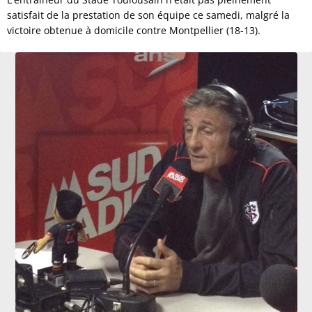
satisfait de la prestation de son équipe ce samedi, malgré la
victoire obtenue à domicile contre Montpellier (18-13).