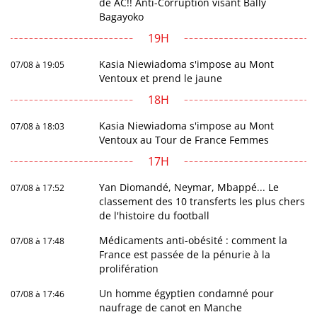
de AC!! Anti-Corruption visant Bally
Bagayoko
19H
Kasia Niewiadoma s'impose au Mont
07/08 à 19:05
Ventoux et prend le jaune
18H
Kasia Niewiadoma s'impose au Mont
07/08 à 18:03
Ventoux au Tour de France Femmes
17H
Yan Diomandé, Neymar, Mbappé... Le
07/08 à 17:52
classement des 10 transferts les plus chers
de l'histoire du football
Médicaments anti-obésité : comment la
07/08 à 17:48
France est passée de la pénurie à la
prolifération
Un homme égyptien condamné pour
07/08 à 17:46
naufrage de canot en Manche