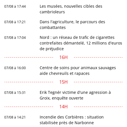
Les musées, nouvelles cibles des
07/08 à 17:44
cambrioleurs
Dans l'agriculture, le parcours des
07/08 à 17:21
combattantes
Nord : un réseau de trafic de cigarettes
07/08 à 17:04
contrefaites démantelé, 12 millions d'euros
de préjudice
16H
Centre de soins pour animaux sauvages
07/08 à 16:00
aide chevreuils et rapaces
15H
Erik Tegnér victime d'une agression à
07/08 à 15:31
Groix, enquête ouverte
14H
Incendie des Corbières : situation
07/08 à 14:21
stabilisée près de Narbonne