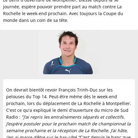
journée, espère pouvoir prendre part au match contre La
Rochelle le week-end prochain. Avec toujours la Coupe du
monde dans un coin de sa tête.
On devrait bientôt revoir François Trinh-Duc sur les
pelouses du Top 14. Peut-être même dès le week-end
prochain, lors du déplacement de La Rochelle à Montpellier.
C'est ce qu'a expliqué le demi d'ouverture du micro de Sud
Radio :
"J’ai repris les entraînements séparés et collectifs.
J’espère postuler pour le prochain match de championnat la
semaine prochaine et la réception de La Rochelle. J’ai hâte,
j’en ai marre d’être sur le bas-côté."
C'est depuis le banc que