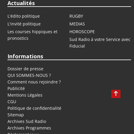
Actualités
L'édito politique
RUGBY
L'invité politique
MEDIAS
Les courses hippiques et
HOROSCOPE
pronostics
Sud Radio à votre Service avec
Fiducial
Informations
Dossier de presse
QUI SOMMES-NOUS ?
Comment nous rejoindre ?
Publicité
Mentions Légales
CGU
Politique de confidentialité
Sitemap
Archives Sud Radio
Archives Programmes