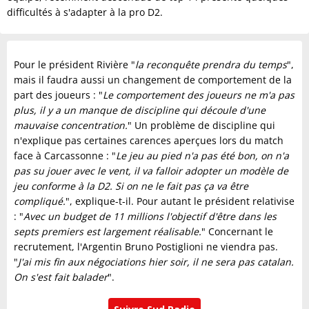
difficultés à s'adapter à la pro D2.
Pour le président Rivière "
la reconquête prendra du temps
",
mais il faudra aussi un changement de comportement de la
part des joueurs : "
Le comportement des joueurs ne m'a pas
plus, il y a un manque de discipline qui découle d'une
mauvaise concentration.
" Un problème de discipline qui
n'explique pas certaines carences aperçues lors du match
face à Carcassonne : "
Le jeu au pied n'a pas été bon, on n'a
pas su jouer avec le vent, il va falloir adopter un modèle de
jeu conforme à la D2.
Si on ne le fait pas ça va être
compliqué.
", explique-t-il. Pour autant le président relativise
: "
Avec un budget de 11 millions l'objectif d'être dans les
septs premiers est largement réalisable.
" Concernant le
recrutement, l'Argentin Bruno Postiglioni ne viendra pas.
"
J'ai mis fin aux négociations hier soir, il ne sera pas catalan.
On s'est fait balader
".