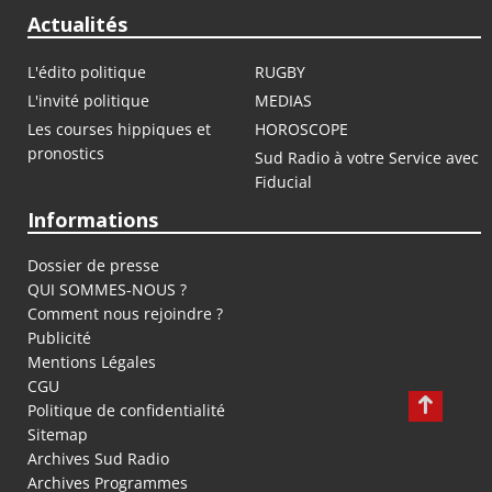
Actualités
L'édito politique
RUGBY
L'invité politique
MEDIAS
Les courses hippiques et
HOROSCOPE
pronostics
Sud Radio à votre Service avec
Fiducial
Informations
Dossier de presse
QUI SOMMES-NOUS ?
Comment nous rejoindre ?
Publicité
Mentions Légales
CGU
Politique de confidentialité
Sitemap
Archives Sud Radio
Archives Programmes