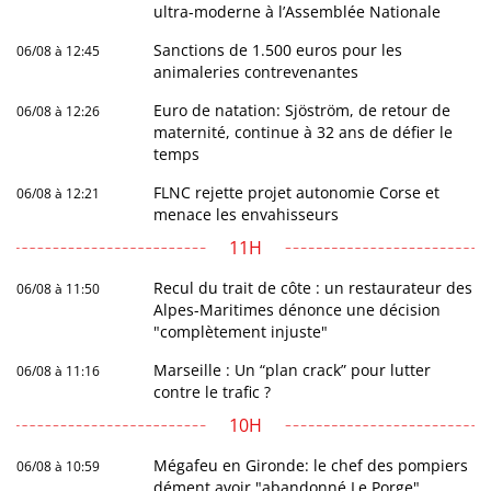
ultra-moderne à l’Assemblée Nationale
Sanctions de 1.500 euros pour les
06/08 à 12:45
animaleries contrevenantes
Euro de natation: Sjöström, de retour de
06/08 à 12:26
maternité, continue à 32 ans de défier le
temps
FLNC rejette projet autonomie Corse et
06/08 à 12:21
menace les envahisseurs
11H
Recul du trait de côte : un restaurateur des
06/08 à 11:50
Alpes-Maritimes dénonce une décision
"complètement injuste"
Marseille : Un “plan crack” pour lutter
06/08 à 11:16
contre le trafic ?
10H
Mégafeu en Gironde: le chef des pompiers
06/08 à 10:59
dément avoir "abandonné Le Porge"