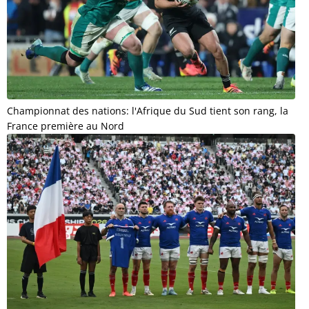
Championnat des nations: l'Afrique du Sud tient son rang, la
France première au Nord