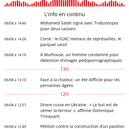
L'info en
continu
Mohamed Salah signe avec Trabzonspor
06/08 à 14:40
pour deux saisons
Corse : le FLNC menace de représailles, le
06/08 à 14:28
parquet saisit
À Mulhouse, un homme condamné pour
06/08 à 14:18
détention d'images pédopornographiques
13H
Face à la chaleur, un été difficile pour les
06/08 à 13:10
personnes âgées
12H
Drone russe en Ukraine : « Le but est de
06/08 à 12:57
semer la terreur », affirme Dominique
Trinquant
Pétition contre la construction d’un pavillon
06/08 à 12:49