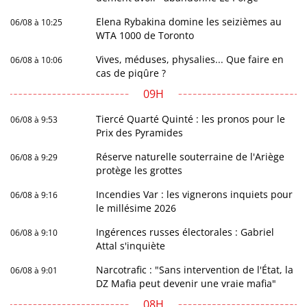
Elena Rybakina domine les seizièmes au
06/08 à 10:25
WTA 1000 de Toronto
Vives, méduses, physalies... Que faire en
06/08 à 10:06
cas de piqûre ?
09H
Tiercé Quarté Quinté : les pronos pour le
06/08 à 9:53
Prix des Pyramides
Réserve naturelle souterraine de l'Ariège
06/08 à 9:29
protège les grottes
Incendies Var : les vignerons inquiets pour
06/08 à 9:16
le millésime 2026
Ingérences russes électorales : Gabriel
06/08 à 9:10
Attal s'inquiète
Narcotrafic : "Sans intervention de l'État, la
06/08 à 9:01
DZ Mafia peut devenir une vraie mafia"
08H