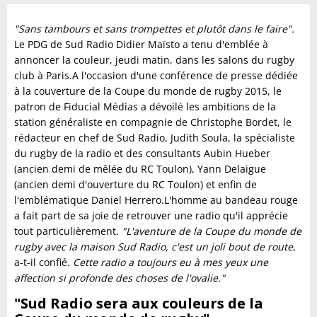
"Sans tambours et sans trompettes et plutôt dans le faire".
Le PDG de Sud Radio Didier Maïsto a tenu d'emblée à
annoncer la couleur, jeudi matin, dans les salons du rugby
club à Paris.A l'occasion d'une conférence de presse dédiée
à la couverture de la Coupe du monde de rugby 2015, le
patron de Fiducial Médias a dévoilé les ambitions de la
station généraliste en compagnie de Christophe Bordet, le
rédacteur en chef de Sud Radio, Judith Soula, la spécialiste
du rugby de la radio et des consultants Aubin Hueber
(ancien demi de mêlée du RC Toulon), Yann Delaigue
(ancien demi d'ouverture du RC Toulon) et enfin de
l'emblématique Daniel Herrero.L'homme au bandeau rouge
a fait part de sa joie de retrouver une radio qu'il apprécie
tout particulièrement.
"L'aventure de la Coupe du monde de
rugby avec la maison Sud Radio, c'est un joli bout de route
,
a-t-il confié.
Cette radio a toujours eu à mes yeux une
affection si profonde des choses de l'ovalie."
"Sud Radio sera aux couleurs de la