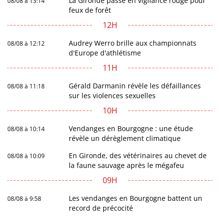
La Gironde passe en vigilance rouge pour
08/08 à 13:14
feux de forêt
12H
Audrey Werro brille aux championnats
08/08 à 12:12
d'Europe d'athlétisme
11H
Gérald Darmanin révèle les défaillances
08/08 à 11:18
sur les violences sexuelles
10H
Vendanges en Bourgogne : une étude
08/08 à 10:14
révèle un dérèglement climatique
En Gironde, des vétérinaires au chevet de
08/08 à 10:09
la faune sauvage après le mégafeu
09H
Les vendanges en Bourgogne battent un
08/08 à 9:58
record de précocité