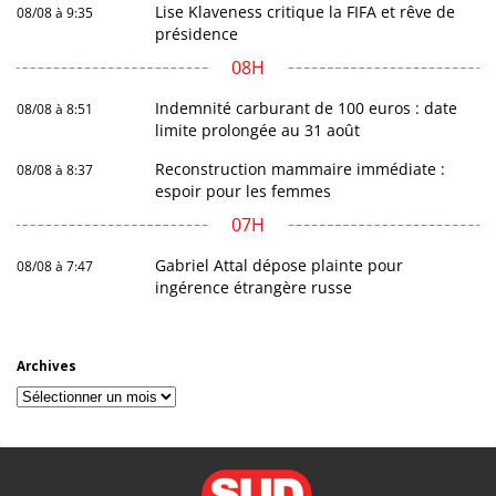
Lise Klaveness critique la FIFA et rêve de
08/08 à 9:35
présidence
08H
Indemnité carburant de 100 euros : date
08/08 à 8:51
limite prolongée au 31 août
Reconstruction mammaire immédiate :
08/08 à 8:37
espoir pour les femmes
07H
Gabriel Attal dépose plainte pour
08/08 à 7:47
ingérence étrangère russe
Archives
Archives