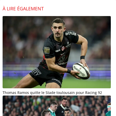
À LIRE ÉGALEMENT
Thomas Ramos quitte le Stade toulousain pour Racing 92