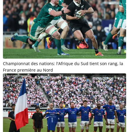
Championnat des nations: l'Afrique du Sud tient son rang, la
France première au Nord