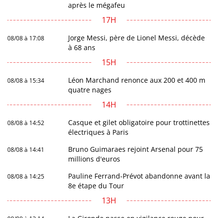
après le mégafeu
17H
Jorge Messi, père de Lionel Messi, décède
08/08 à 17:08
à 68 ans
15H
Léon Marchand renonce aux 200 et 400 m
08/08 à 15:34
quatre nages
14H
Casque et gilet obligatoire pour trottinettes
08/08 à 14:52
électriques à Paris
Bruno Guimaraes rejoint Arsenal pour 75
08/08 à 14:41
millions d'euros
Pauline Ferrand-Prévot abandonne avant la
08/08 à 14:25
8e étape du Tour
13H