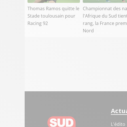
Thomas Ramos quitte le
Championnat des na
Stade toulousain pour
l'Afrique du Sud tien
Racing 92
rang, la France prem
Nord
Actua
L'édito