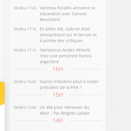
Vanessa Paradis annonce sa
06/08 à 17:24
séparation avec Samuel
Benchetrit
En plein été, Gabriel Attal
06/08 à 17:16
omniprésent sur le terrain et
à portée des critiques
Hantavirus Andes détecté
06/08 à 17:12
chez une personne franco-
argentine
16H
Gianni Infantino peut-il rester
06/08 à 16:42
président de la FIFA ?
15H
Un été pour retrouver du
06/08 à 15:09
désir - Par Brigitte Lahaie
14H