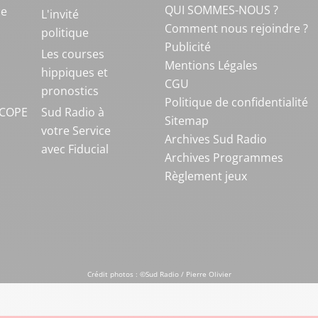
QUI SOMMES-NOUS ?
ue
L'invité
Comment nous rejoindre ?
politique
Publicité
S
Les courses
Mentions Légales
hippiques et
CGU
pronostics
Politique de confidentialité
COPE
Sud Radio à
Sitemap
votre Service
Archives Sud Radio
avec Fiducial
Archives Programmes
Règlement jeux
Crédit photos : ©Sud Radio / Pierre Olivier