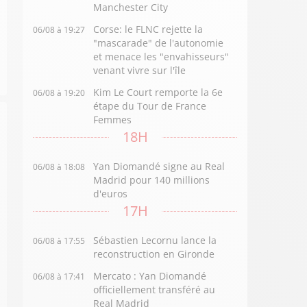
Manchester City
Corse: le FLNC rejette la
06/08 à 19:27
"mascarade" de l'autonomie
et menace les "envahisseurs"
venant vivre sur l'île
Kim Le Court remporte la 6e
06/08 à 19:20
étape du Tour de France
Femmes
18H
Yan Diomandé signe au Real
06/08 à 18:08
Madrid pour 140 millions
d'euros
17H
Sébastien Lecornu lance la
06/08 à 17:55
reconstruction en Gironde
Mercato : Yan Diomandé
06/08 à 17:41
officiellement transféré au
Real Madrid