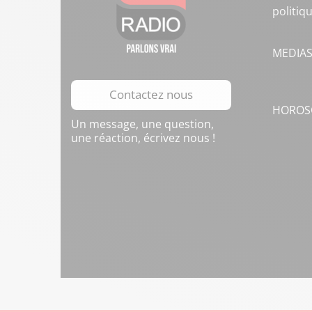
politiq
MEDIA
Contactez nous
HOROS
Un message, une question,
une réaction, écrivez nous !