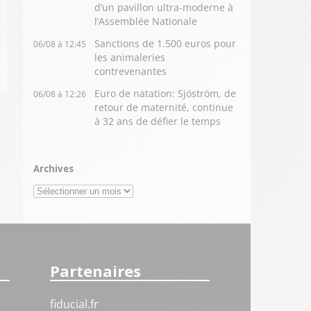
d’un pavillon ultra-moderne à
l’Assemblée Nationale
Sanctions de 1.500 euros pour
06/08 à 12:45
les animaleries
contrevenantes
Euro de natation: Sjöström, de
06/08 à 12:26
retour de maternité, continue
à 32 ans de défier le temps
Archives
Archives
Partenaires
fiducial.fr