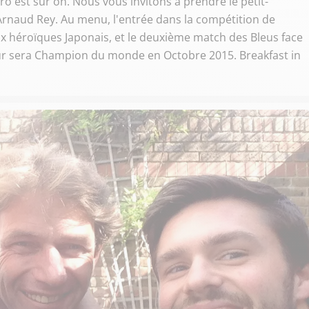
ro est sur on. Nous vous invitons à prendre le petit-
Arnaud Rey. Au menu, l'entrée dans la compétition de
e aux héroïques Japonais, et le deuxième match des Bleus face
sûr sera Champion du monde en Octobre 2015. Breakfast in