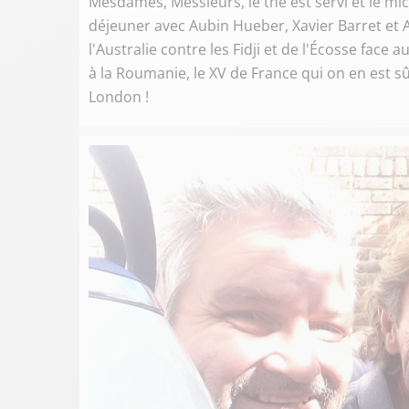
Mesdames, Messieurs, le thé est servi et le mic
déjeuner avec Aubin Hueber, Xavier Barret et 
l'Australie contre les Fidji et de l'Écosse fac
à la Roumanie, le XV de France qui on en est 
London !