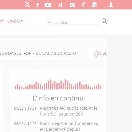
EZ LA PAROLE
SONDAGES IFOP FIDUCIAL / SUD RADIO
L'OBSERVATOIRE FI
L'info en
continu
Maghnès Akliouche rejoint le
06/08 à 19:31
Paris SG jusqu'en 2031
Rodri négocie un transfert au
06/08 à 19:28
FC Barcelone depuis