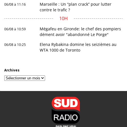
Marseille : Un “plan crack” pour lutter
06/08 à 11:16
contre le trafic ?
10H
Mégafeu en Gironde: le chef des pompiers
06/08 à 10:59
dément avoir "abandonné Le Porge"
Elena Rybakina domine les seizièmes au
06/08 à 10:25
WTA 1000 de Toronto
Archives
Archives