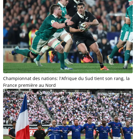
Championnat des nations: l'Afrique du Sud tient son rang, la
France première au Nord