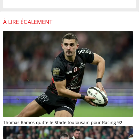
À LIRE ÉGALEMENT
Thomas Ramos quitte le Stade toulousain pour Racing 92