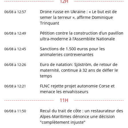
12H
Drone russe en Ukraine : « Le but est de
06/08 à 12:57
semer la terreur », affirme Dominique
Trinquant
Pétition contre la construction d’un pavillon
06/08 à 12:49
ultra-moderne à l’Assemblée Nationale
Sanctions de 1.500 euros pour les
06/08 à 12:45
animaleries contrevenantes
Euro de natation: Sjöström, de retour de
06/08 à 12:26
maternité, continue à 32 ans de défier le
temps
FLNC rejette projet autonomie Corse et
06/08 à 12:21
menace les envahisseurs
11H
Recul du trait de côte : un restaurateur des
06/08 à 11:50
Alpes-Maritimes dénonce une décision
"complètement injuste"