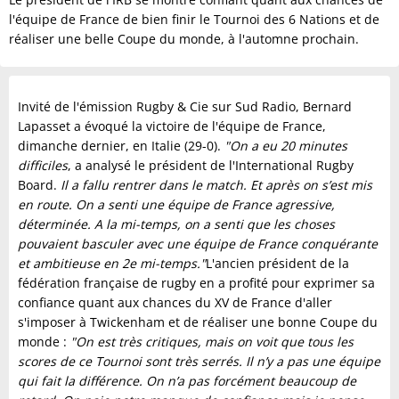
l'équipe de France de bien finir le Tournoi des 6 Nations et de
réaliser une belle Coupe du monde, à l'automne prochain.
Invité de l'émission Rugby & Cie sur Sud Radio, Bernard
Lapasset a évoqué la victoire de l'équipe de France,
dimanche dernier, en Italie (29-0).
"On a eu 20 minutes
difficiles
, a analysé le président de l'International Rugby
Board.
Il a fallu rentrer dans le match. Et après on s’est mis
en route. On a senti une équipe de France agressive,
déterminée. A la mi-temps, on a senti que les choses
pouvaient basculer avec une équipe de France conquérante
et ambitieuse en 2e mi-temps."
L'ancien président de la
fédération française de rugby en a profité pour exprimer sa
confiance quant aux chances du XV de France d'aller
s'imposer à Twickenham et de réaliser une bonne Coupe du
monde :
"On est très critiques, mais on voit que tous les
scores de ce Tournoi sont très serrés. Il n’y a pas une équipe
qui fait la différence. On n’a pas forcément beaucoup de