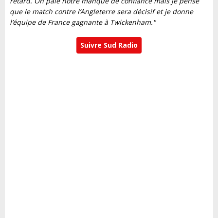
retard. On paie notre manque de confiance mais je pense
que le match contre l’Angleterre sera décisif et je donne
l’équipe de France gagnante à Twickenham."
Suivre Sud Radio