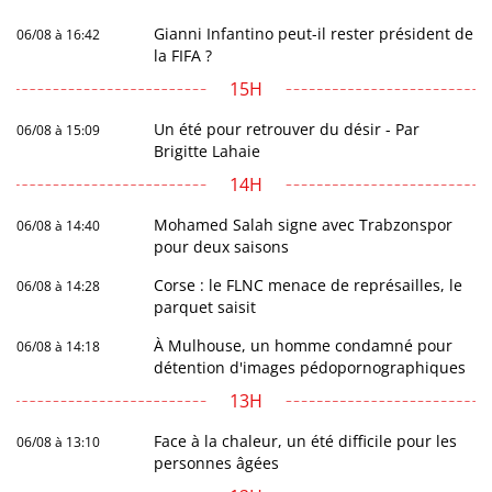
Gianni Infantino peut-il rester président de
06/08 à 16:42
la FIFA ?
15H
Un été pour retrouver du désir - Par
06/08 à 15:09
Brigitte Lahaie
14H
Mohamed Salah signe avec Trabzonspor
06/08 à 14:40
pour deux saisons
Corse : le FLNC menace de représailles, le
06/08 à 14:28
parquet saisit
À Mulhouse, un homme condamné pour
06/08 à 14:18
détention d'images pédopornographiques
13H
Face à la chaleur, un été difficile pour les
06/08 à 13:10
personnes âgées