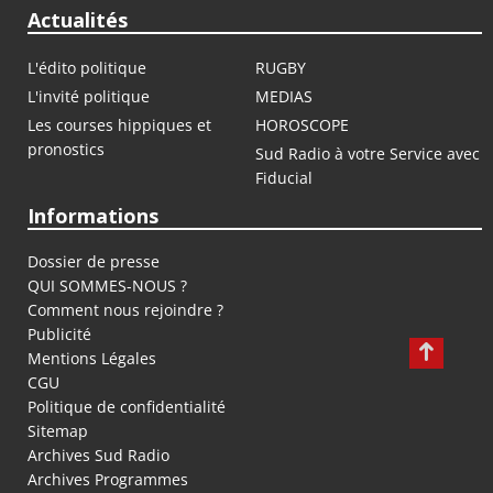
Actualités
L'édito politique
RUGBY
L'invité politique
MEDIAS
Les courses hippiques et
HOROSCOPE
pronostics
Sud Radio à votre Service avec
Fiducial
Informations
Dossier de presse
QUI SOMMES-NOUS ?
Comment nous rejoindre ?
Publicité
Mentions Légales
CGU
Politique de confidentialité
Sitemap
Archives Sud Radio
Archives Programmes