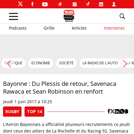
Podcasts
Grille
Articles
Intervenez
POLITIQUE
ECONOMIE
SOCIÉTÉ
LA RADIO DE L'AUTO
LA 
Bayonne : Du Plessis de retour, Savenaca
Rawaca et Sean Robinson en renfort
jeudi 1 juin 2017 à 10:25
RUGBY
TOP 14
L'Aviron Bayonnais a officialisé plusieurs recrutements ce jeudi
dont ceux des ailiers de La Rochelle et du Racing 92, Savenaca