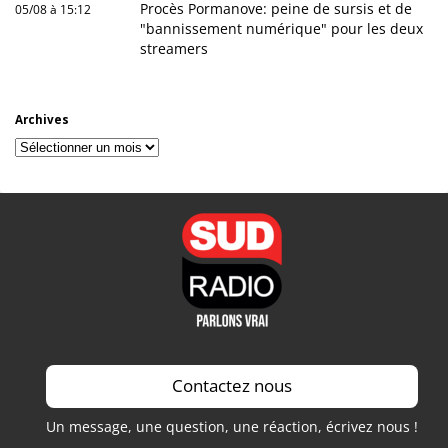
Procès Pormanove: peine de sursis et de
05/08 à 15:12
"bannissement numérique" pour les deux
streamers
Archives
Archives
Contactez nous
Un message, une question, une réaction, écrivez nous !