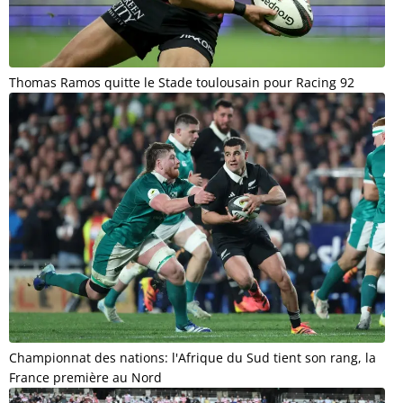
Thomas Ramos quitte le Stade toulousain pour Racing 92
Championnat des nations: l'Afrique du Sud tient son rang, la
France première au Nord