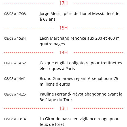
17H
Jorge Messi, père de Lionel Messi, décède
08/08 à 17:08
à 68 ans
15H
Léon Marchand renonce aux 200 et 400 m
08/08 à 15:34
quatre nages
14H
Casque et gilet obligatoire pour trottinettes
08/08 à 14:52
électriques à Paris
Bruno Guimaraes rejoint Arsenal pour 75
08/08 à 14:41
millions d'euros
Pauline Ferrand-Prévot abandonne avant la
08/08 à 14:25
8e étape du Tour
13H
La Gironde passe en vigilance rouge pour
08/08 à 13:14
feux de forêt