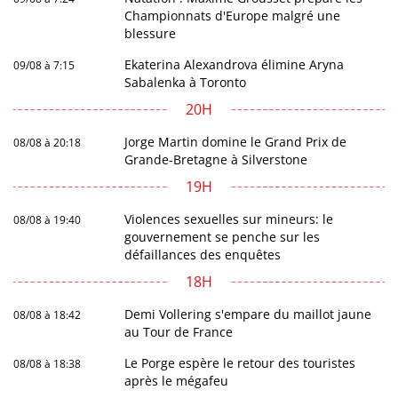
Championnats d'Europe malgré une
blessure
Ekaterina Alexandrova élimine Aryna
09/08 à 7:15
Sabalenka à Toronto
20H
Jorge Martin domine le Grand Prix de
08/08 à 20:18
Grande-Bretagne à Silverstone
19H
Violences sexuelles sur mineurs: le
08/08 à 19:40
gouvernement se penche sur les
défaillances des enquêtes
18H
Demi Vollering s'empare du maillot jaune
08/08 à 18:42
au Tour de France
Le Porge espère le retour des touristes
08/08 à 18:38
après le mégafeu