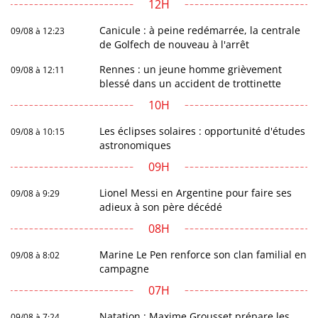
12H
Canicule : à peine redémarrée, la centrale
09/08 à 12:23
de Golfech de nouveau à l'arrêt
Rennes : un jeune homme grièvement
09/08 à 12:11
blessé dans un accident de trottinette
10H
Les éclipses solaires : opportunité d'études
09/08 à 10:15
astronomiques
09H
Lionel Messi en Argentine pour faire ses
09/08 à 9:29
adieux à son père décédé
08H
Marine Le Pen renforce son clan familial en
09/08 à 8:02
campagne
07H
Natation : Maxime Grousset prépare les
09/08 à 7:24