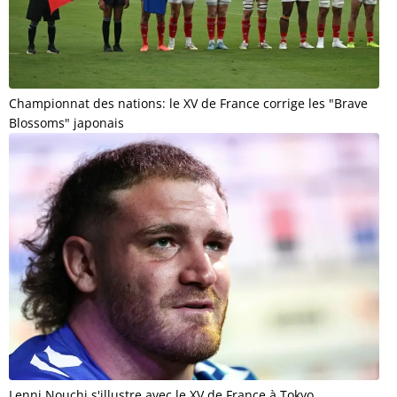
Championnat des nations: le XV de France corrige les "Brave
Blossoms" japonais
Lenni Nouchi s'illustre avec le XV de France à Tokyo