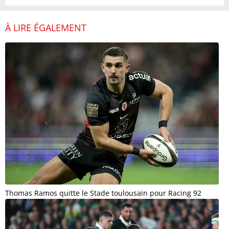
À LIRE ÉGALEMENT
Thomas Ramos quitte le Stade toulousain pour Racing 92