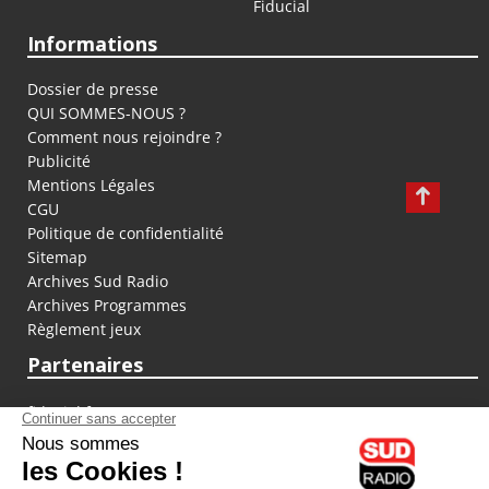
Fiducial
Informations
Dossier de presse
QUI SOMMES-NOUS ?
Comment nous rejoindre ?
Publicité
Mentions Légales
CGU
Politique de confidentialité
Sitemap
Archives Sud Radio
Archives Programmes
Règlement jeux
Partenaires
fiducial.fr
lyoncapitale.fr
olympique-et-lyonnais.com