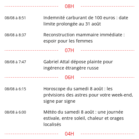
08H
Indemnité carburant de 100 euros : date
08/08 à 8:51
limite prolongée au 31 août
Reconstruction mammaire immédiate :
08/08 à 8:37
espoir pour les femmes
07H
Gabriel Attal dépose plainte pour
08/08 à 7:47
ingérence étrangère russe
06H
Horoscope du samedi 8 août : les
08/08 à 6:15
prévisions des astres pour votre week-end,
signe par signe
Météo du samedi 8 août : une journée
08/08 à 6:00
estivale, entre soleil, chaleur et orages
localisés
04H