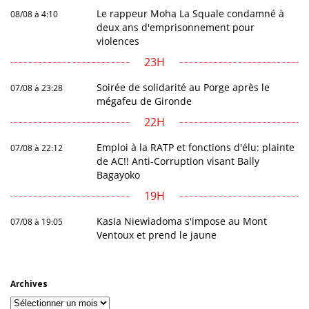
Le rappeur Moha La Squale condamné à
08/08 à 4:10
deux ans d'emprisonnement pour
violences
23H
Soirée de solidarité au Porge après le
07/08 à 23:28
mégafeu de Gironde
22H
Emploi à la RATP et fonctions d'élu: plainte
07/08 à 22:12
de AC!! Anti-Corruption visant Bally
Bagayoko
19H
Kasia Niewiadoma s'impose au Mont
07/08 à 19:05
Ventoux et prend le jaune
Archives
Archives