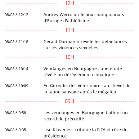
12H
Audrey Werro brille aux championnats
08/08 à 12:12
d'Europe d'athlétisme
11H
Gérald Darmanin révèle les défaillances
08/08 à 11:18
sur les violences sexuelles
10H
Vendanges en Bourgogne : une étude
08/08 à 10:14
révèle un dérèglement climatique
En Gironde, des vétérinaires au chevet de
08/08 à 10:09
la faune sauvage après le mégafeu
09H
Les vendanges en Bourgogne battent un
08/08 à 9:58
record de précocité
Lise Klaveness critique la FIFA et rêve de
08/08 à 9:35
présidence