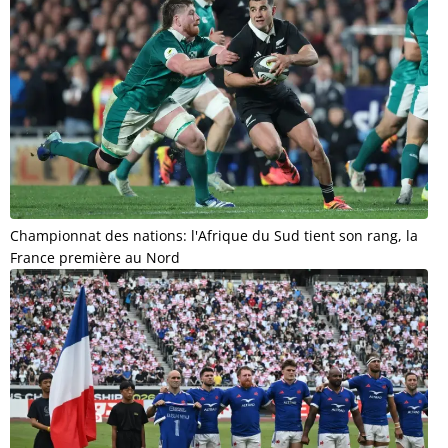
Championnat des nations: l'Afrique du Sud tient son rang, la
France première au Nord