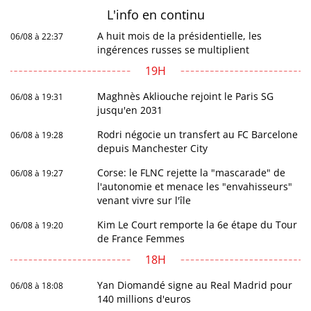
L'info en
continu
A huit mois de la présidentielle, les
06/08 à 22:37
ingérences russes se multiplient
19H
Maghnès Akliouche rejoint le Paris SG
06/08 à 19:31
jusqu'en 2031
Rodri négocie un transfert au FC Barcelone
06/08 à 19:28
depuis Manchester City
Corse: le FLNC rejette la "mascarade" de
06/08 à 19:27
l'autonomie et menace les "envahisseurs"
venant vivre sur l'île
Kim Le Court remporte la 6e étape du Tour
06/08 à 19:20
de France Femmes
18H
Yan Diomandé signe au Real Madrid pour
06/08 à 18:08
140 millions d'euros