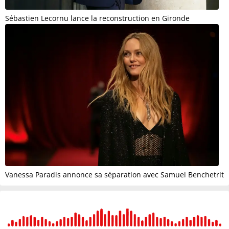
Sébastien Lecornu lance la reconstruction en Gironde
Vanessa Paradis annonce sa séparation avec Samuel Benchetrit