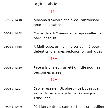
Brigitte Lahaie
14H
Mohamed Salah signe avec Trabzonspor
06/08 à 14:40
pour deux saisons
Corse : le FLNC menace de représailles, le
06/08 à 14:28
parquet saisit
À Mulhouse, un homme condamné pour
06/08 à 14:18
détention d'images pédopornographiques
13H
Face à la chaleur, un été difficile pour les
06/08 à 13:10
personnes âgées
12H
Drone russe en Ukraine : « Le but est de
06/08 à 12:57
semer la terreur », affirme Dominique
Trinquant
Pétition contre la construction d’un pavillon
06/08 à 12:49