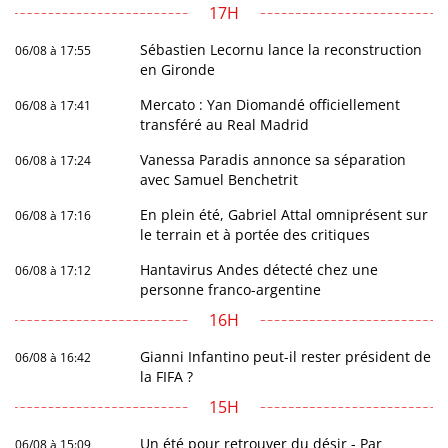
17H
Sébastien Lecornu lance la reconstruction
06/08 à 17:55
en Gironde
Mercato : Yan Diomandé officiellement
06/08 à 17:41
transféré au Real Madrid
Vanessa Paradis annonce sa séparation
06/08 à 17:24
avec Samuel Benchetrit
En plein été, Gabriel Attal omniprésent sur
06/08 à 17:16
le terrain et à portée des critiques
Hantavirus Andes détecté chez une
06/08 à 17:12
personne franco-argentine
16H
Gianni Infantino peut-il rester président de
06/08 à 16:42
la FIFA ?
15H
Un été pour retrouver du désir - Par
06/08 à 15:09