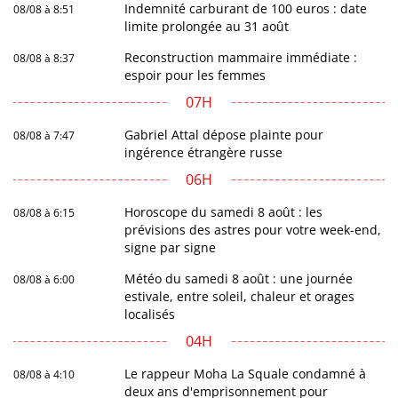
Indemnité carburant de 100 euros : date
08/08 à 8:51
limite prolongée au 31 août
Reconstruction mammaire immédiate :
08/08 à 8:37
espoir pour les femmes
07H
Gabriel Attal dépose plainte pour
08/08 à 7:47
ingérence étrangère russe
06H
Horoscope du samedi 8 août : les
08/08 à 6:15
prévisions des astres pour votre week-end,
signe par signe
Météo du samedi 8 août : une journée
08/08 à 6:00
estivale, entre soleil, chaleur et orages
localisés
04H
Le rappeur Moha La Squale condamné à
08/08 à 4:10
deux ans d'emprisonnement pour