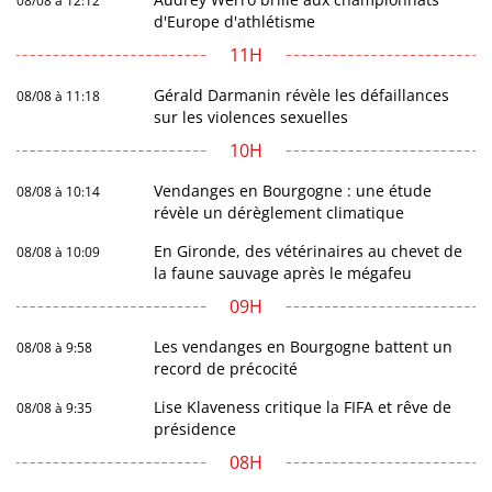
08/08 à 12:12
d'Europe d'athlétisme
11H
Gérald Darmanin révèle les défaillances
08/08 à 11:18
sur les violences sexuelles
10H
Vendanges en Bourgogne : une étude
08/08 à 10:14
révèle un dérèglement climatique
En Gironde, des vétérinaires au chevet de
08/08 à 10:09
la faune sauvage après le mégafeu
09H
Les vendanges en Bourgogne battent un
08/08 à 9:58
record de précocité
Lise Klaveness critique la FIFA et rêve de
08/08 à 9:35
présidence
08H