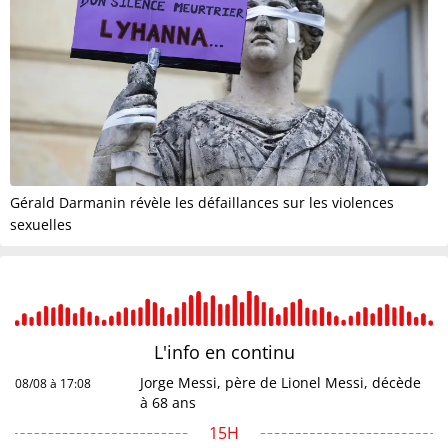
Gérald Darmanin révèle les défaillances sur les violences
sexuelles
L'info en
continu
Jorge Messi, père de Lionel Messi, décède
08/08 à 17:08
à 68 ans
15H