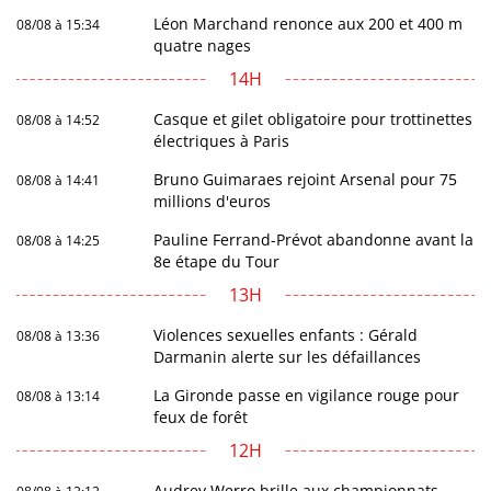
Léon Marchand renonce aux 200 et 400 m
08/08 à 15:34
quatre nages
14H
Casque et gilet obligatoire pour trottinettes
08/08 à 14:52
électriques à Paris
Bruno Guimaraes rejoint Arsenal pour 75
08/08 à 14:41
millions d'euros
Pauline Ferrand-Prévot abandonne avant la
08/08 à 14:25
8e étape du Tour
13H
Violences sexuelles enfants : Gérald
08/08 à 13:36
Darmanin alerte sur les défaillances
La Gironde passe en vigilance rouge pour
08/08 à 13:14
feux de forêt
12H
Audrey Werro brille aux championnats