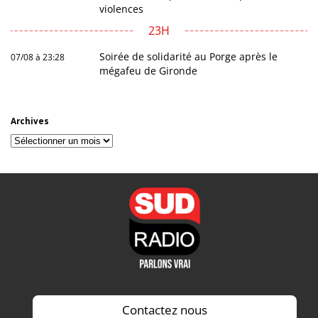
violences
23H
Soirée de solidarité au Porge après le
07/08 à 23:28
mégafeu de Gironde
Archives
Archives
Contactez nous