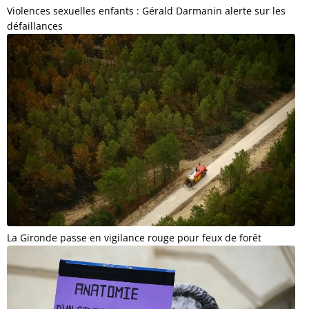
Violences sexuelles enfants : Gérald Darmanin alerte sur les
défaillances
La Gironde passe en vigilance rouge pour feux de forêt