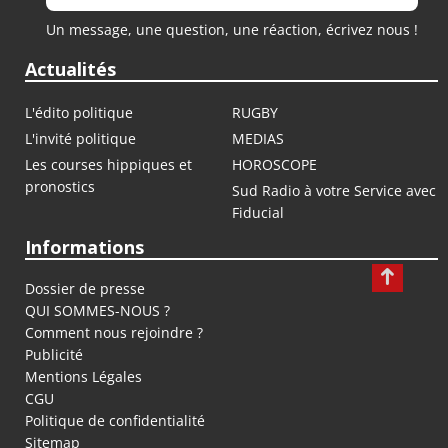
Un message, une question, une réaction, écrivez nous !
Actualités
L'édito politique
RUGBY
L'invité politique
MEDIAS
Les courses hippiques et
HOROSCOPE
pronostics
Sud Radio à votre Service avec
Fiducial
Informations
Dossier de presse
QUI SOMMES-NOUS ?
Comment nous rejoindre ?
Publicité
Mentions Légales
CGU
Politique de confidentialité
Sitemap