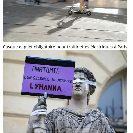
Casque et gilet obligatoire pour trottinettes électriques à Paris