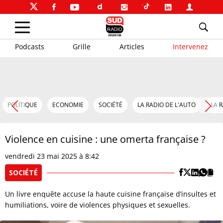
Podcasts
Grille
Articles
Intervenez
POLITIQUE
ECONOMIE
SOCIÉTÉ
LA RADIO DE L'AUTO
LA 
Violence en cuisine : une omerta française ?
vendredi 23 mai 2025 à 8:42
SOCIÉTÉ
Un livre enquête accuse la haute cuisine française d’insultes et
humiliations, voire de violences physiques et sexuelles.