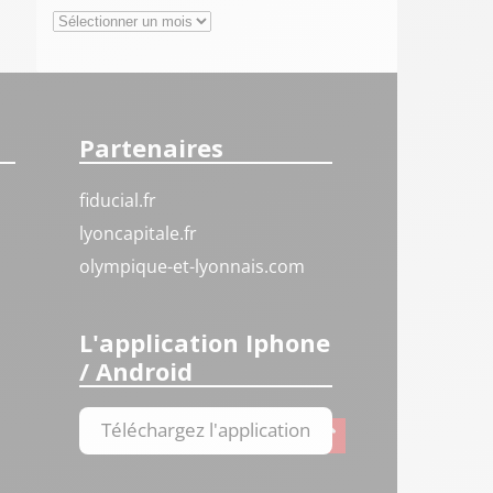
Archives
Partenaires
fiducial.fr
lyoncapitale.fr
olympique-et-lyonnais.com
L'application Iphone
/ Android
Téléchargez l'application