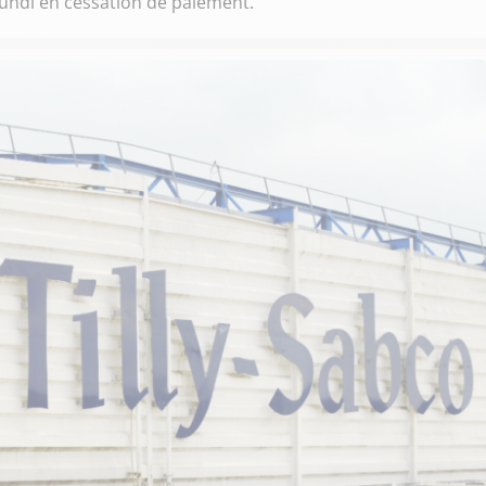
 lundi en cessation de paiement.