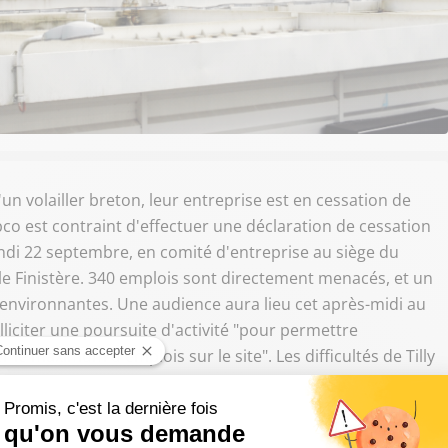
'un volailler breton, leur entreprise est en cessation de
bco est contraint d'effectuer une déclaration de cessation
ndi 22 septembre, en comité d'entreprise au siège du
e Finistère. 340 emplois sont directement menacés, et un
environnantes. Une audience aura lieu cet après-midi au
liciter une poursuite d'activité "pour permettre
le maximum d'emplois sur le site". Les difficultés de Tilly
éenne a décidé d'arrêter ses aides à l'exportation de
à l'export. 80% de la production de Tilly Sabco est
a péninsule arabique.