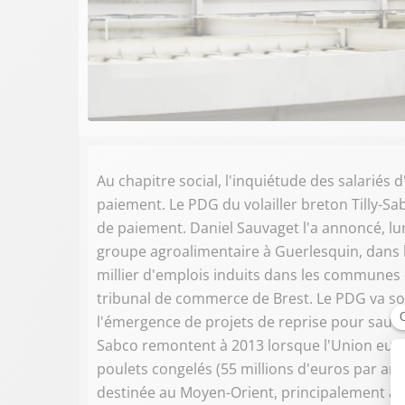
Au chapitre social, l'inquiétude des salariés d
paiement. Le PDG du volailler breton Tilly-Sa
de paiement. Daniel Sauvaget l'a annoncé, lu
groupe agroalimentaire à Guerlesquin, dans l
millier d'emplois induits dans les communes 
tribunal de commerce de Brest. Le PDG va sol
l'émergence de projets de reprise pour sauver 
Sabco remontent à 2013 lorsque l'Union europ
poulets congelés (55 millions d'euros par an) 
destinée au Moyen-Orient, principalement à l