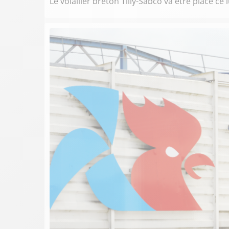
Le volailler breton Tilly-Sabco va être placé ce