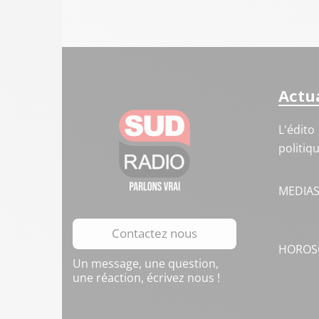
Actua
L'édito
politiq
MEDIA
Contactez nous
HOROS
Un message, une question,
une réaction, écrivez nous !