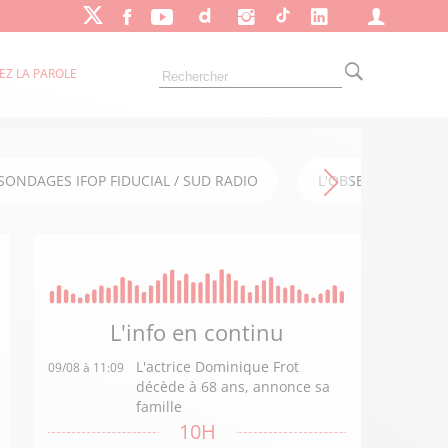
EZ LA PAROLE
SONDAGES IFOP FIDUCIAL / SUD RADIO
L'OBSERVATOIRE FI
L'info en
continu
L'actrice Dominique Frot
09/08 à 11:09
décède à 68 ans, annonce sa
famille
10H