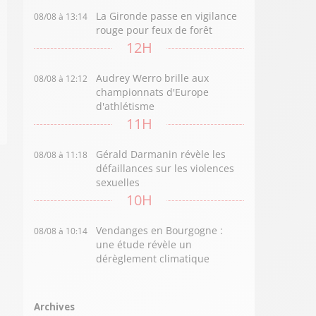
La Gironde passe en vigilance
08/08 à 13:14
rouge pour feux de forêt
12H
Audrey Werro brille aux
08/08 à 12:12
championnats d'Europe
d'athlétisme
11H
Gérald Darmanin révèle les
08/08 à 11:18
défaillances sur les violences
sexuelles
10H
Vendanges en Bourgogne :
08/08 à 10:14
une étude révèle un
dérèglement climatique
Archives