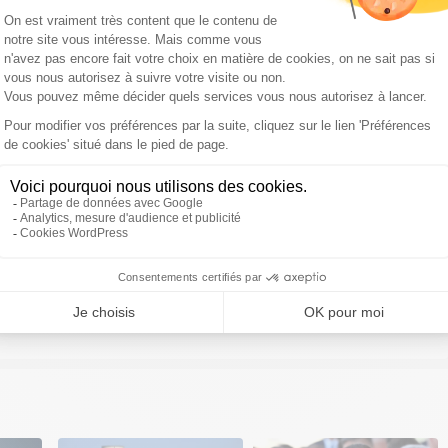
ivre Sud Radio