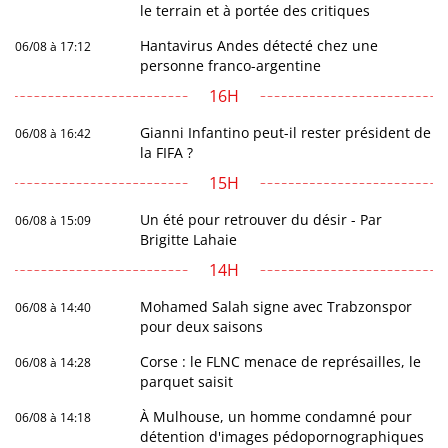
le terrain et à portée des critiques
Hantavirus Andes détecté chez une
06/08 à 17:12
personne franco-argentine
16H
Gianni Infantino peut-il rester président de
06/08 à 16:42
la FIFA ?
15H
Un été pour retrouver du désir - Par
06/08 à 15:09
Brigitte Lahaie
14H
Mohamed Salah signe avec Trabzonspor
06/08 à 14:40
pour deux saisons
Corse : le FLNC menace de représailles, le
06/08 à 14:28
parquet saisit
À Mulhouse, un homme condamné pour
06/08 à 14:18
détention d'images pédopornographiques