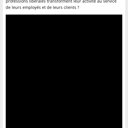
professions libérales transforment leur activité au service
de leurs employés et de leurs clients ?