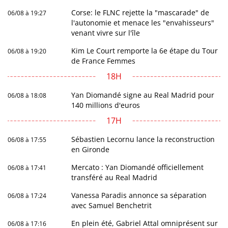
Corse: le FLNC rejette la "mascarade" de
06/08 à 19:27
l'autonomie et menace les "envahisseurs"
venant vivre sur l'île
Kim Le Court remporte la 6e étape du Tour
06/08 à 19:20
de France Femmes
18H
Yan Diomandé signe au Real Madrid pour
06/08 à 18:08
140 millions d'euros
17H
Sébastien Lecornu lance la reconstruction
06/08 à 17:55
en Gironde
Mercato : Yan Diomandé officiellement
06/08 à 17:41
transféré au Real Madrid
Vanessa Paradis annonce sa séparation
06/08 à 17:24
avec Samuel Benchetrit
En plein été, Gabriel Attal omniprésent sur
06/08 à 17:16