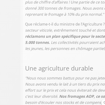
plus de chiffre d’affaires ! Une partie de ce 
donné 300 tonnes de fromages.
Nous avons é
reprenant le fromage à 10% du prix normal."
Que réclame-t-il du ministre de l’Agriculture ?
secteur viticole, extrêmement touché et don
réclamons
un plan spécifique pour le sect
5.000 tonnes.
Les collectivités pourraient ac
les jeunes, les personnes en chômage partiel, 
Une agriculture durable
"Nous nous sommes battus pour ne pas jeter 
Nous avons vendu le lait à un tiers du prix 
effort sur le prix et cela nous éviterait de d
c’est leur diversité.
Nos fromages AOP, ce son
besoin d’écouler nos stocks et de compensa