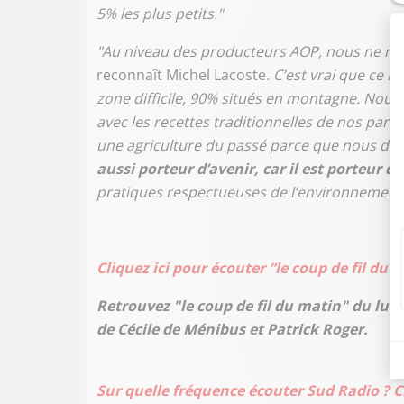
5% les plus petits."
"Au niveau des producteurs AOP, nous ne rep
reconnaît Michel Lacoste.
C’est vrai que ce 
zone difficile, 90% situés en montagne. Nou
avec les recettes traditionnelles de nos pare
une agriculture du passé parce que nous dé
aussi porteur d’avenir, car il est porteur d
pratiques respectueuses de l’environnement
Cliquez ici pour écouter “le coup de fil du 
Retrouvez "le coup de fil du matin" du lun
de Cécile de Ménibus et Patrick Roger.
Sur quelle fréquence écouter Sud Radio ? Cl