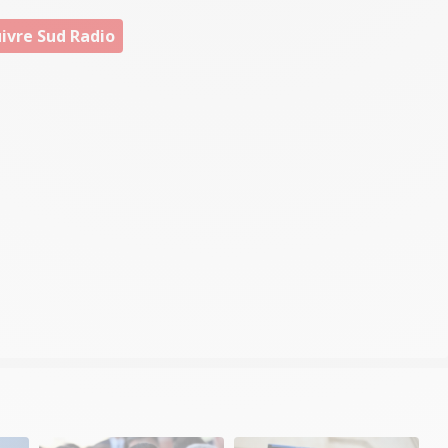
ivre Sud Radio