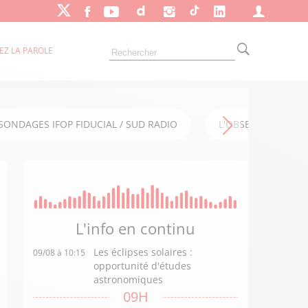
EZ LA PAROLE
SONDAGES IFOP FIDUCIAL / SUD RADIO
L'OBSERVATOIRE FI
L'info en
continu
Les éclipses solaires :
09/08 à 10:15
opportunité d'études
astronomiques
09H