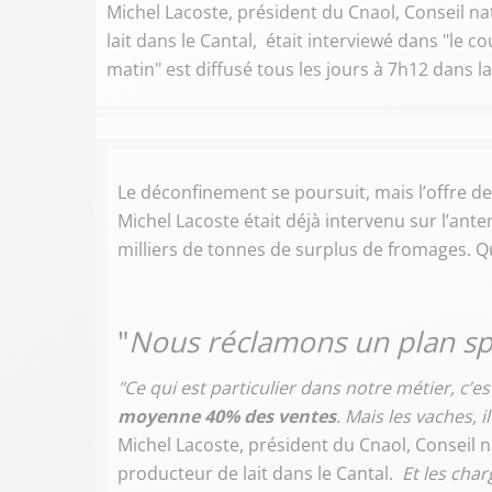
Michel Lacoste, président du Cnaol, Conseil nat
lait dans le Cantal, était interviewé dans "le co
matin" est diffusé tous les jours à 7h12 dans 
Le déconfinement se poursuit, mais l’offre 
Michel Lacoste était déjà intervenu sur l’ante
milliers de tonnes de surplus de fromages. Qu
"
Nous réclamons un plan sp
"Ce qui est particulier dans notre métier, c’e
moyenne 40% des ventes
. Mais les vaches, i
Michel Lacoste, président du Cnaol, Conseil na
producteur de lait dans le Cantal.
Et les char