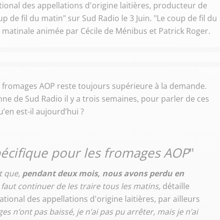
ional des appellations d'origine laitières, producteur de
up de fil du matin" sur Sud Radio le 3 Juin. "Le coup de fil du
la matinale animée par Cécile de Ménibus et Patrick Roger.
de fromages AOP reste toujours supérieure à la demande.
nne de Sud Radio il y a trois semaines, pour parler de ces
’en est-il aujourd’hui ?
écifique pour les fromages AOP
"
st que,
pendant deux mois, nous avons perdu en
l faut continuer de les traire tous les matins,
détaille
tional des appellations d'origine laitières, par ailleurs
ges n’ont pas baissé, je n’ai pas pu arrêter, mais je n’ai