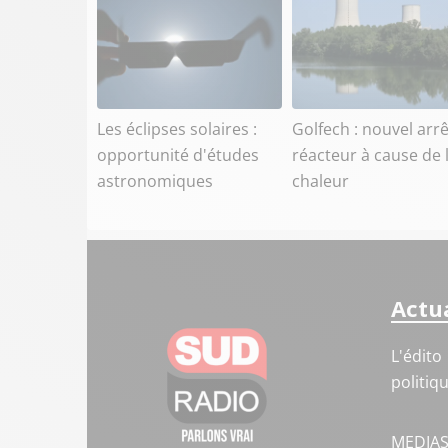
Les éclipses solaires :
Golfech : nouvel arr
opportunité d'études
réacteur à cause de 
astronomiques
chaleur
Actua
L'édito
politiq
MEDIA