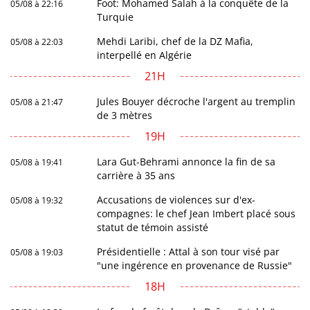
Foot: Mohamed Salah à la conquête de la
05/08 à 22:16
Turquie
Mehdi Laribi, chef de la DZ Mafia,
05/08 à 22:03
interpellé en Algérie
21H
Jules Bouyer décroche l'argent au tremplin
05/08 à 21:47
de 3 mètres
19H
Lara Gut-Behrami annonce la fin de sa
05/08 à 19:41
carrière à 35 ans
Accusations de violences sur d'ex-
05/08 à 19:32
compagnes: le chef Jean Imbert placé sous
statut de témoin assisté
Présidentielle : Attal à son tour visé par
05/08 à 19:03
"une ingérence en provenance de Russie"
18H