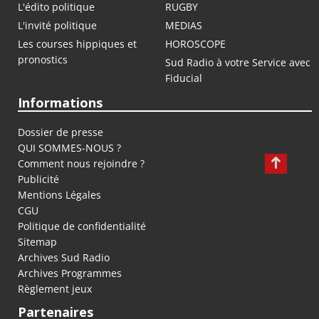
L'édito politique
RUGBY
L'invité politique
MEDIAS
Les courses hippiques et
HOROSCOPE
pronostics
Sud Radio à votre Service avec
Fiducial
Informations
Dossier de presse
QUI SOMMES-NOUS ?
Comment nous rejoindre ?
Publicité
Mentions Légales
CGU
Politique de confidentialité
Sitemap
Archives Sud Radio
Archives Programmes
Règlement jeux
Partenaires