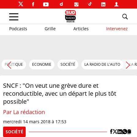
Podcasts
Grille
Articles
Intervenez
POLITIQUE
ECONOMIE
SOCIÉTÉ
LA RADIO DE L'AUTO
LA 
SNCF : "On veut une grève dure et
reconductible, avec un départ le plus tôt
possible"
Par La rédaction
mercredi 14 mars 2018 à 17:53
SOCIÉTÉ