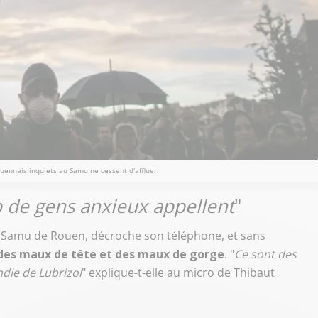
ouennais inquiets au Samu ne cessent d'affluer.
 de gens anxieux appellent
"
u Samu de Rouen, décroche son téléphone, et sans
des maux de tête et des maux de gorge
. "
Ce sont des
ndie de Lubrizol
" explique-t-elle au micro de Thibaut