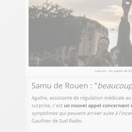
Lubrizol : les appels de R
Samu de Rouen : "
beaucoup
Agathe, assistante de régulation médicale a
surprise, c'est
un nouvel appel concernant 
symptômes qui peuvent arriver suite à l'ince
Gauthier de Sud Radio.