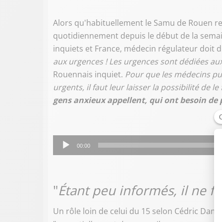
Alors qu'habituellement le Samu de Rouen reço
quotidiennement depuis le début de la semai
inquiets et France, médecin régulateur doit d'
aux urgences ! Les urgences sont dédiées aux
Rouennais inquiet.
Pour que les médecins pui
urgents, il faut leur laisser la possibilité de le 
gens anxieux appellent, qui ont besoin de 
Lecteur
00:00
audio
"
Étant peu informés, il ne f
Un rôle loin de celui du 15 selon Cédric Dam