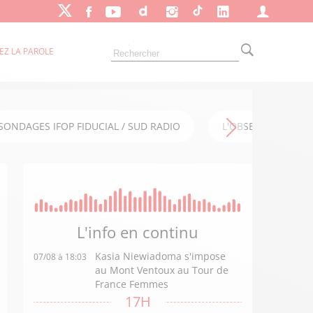
EZ LA PAROLE
SONDAGES IFOP FIDUCIAL / SUD RADIO
L'OBSERVATOIRE FI
L'info en
continu
Kasia Niewiadoma s'impose
07/08 à 18:03
au Mont Ventoux au Tour de
France Femmes
17H