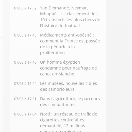
Yan Diomandé, Neymar,
07/08 à 17:52
Mbappé... Le classement des
10 transferts les plus chers de
l'histoire du football
Médicaments anti-obésité :
07/08 à 17:48
comment la France est passée
de la pénurie à la
prolifération
Un homme égyptien
07/08 à 17:46
condamné pour naufrage de
canot en Manche
Les musées, nouvelles cibles
07/08 à 17:44
des cambrioleurs
Dans l'agriculture, le parcours
07/08 à 17:21
des combattantes
Nord : un réseau de trafic de
07/08 à 17:04
cigarettes contrefaites
démantelé, 12 millions
d'euros de préjudice