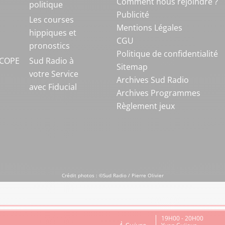
Comment nous rejoindre ?
politique
Publicité
S
Les courses
Mentions Légales
hippiques et
CGU
pronostics
Politique de confidentialité
COPE
Sud Radio à
Sitemap
votre Service
Archives Sud Radio
avec Fiducial
Archives Programmes
Règlement jeux
Crédit photos : ©Sud Radio / Pierre Olivier
19H00 - 20H00