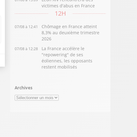
victimes d'abus en France
12H
Chômage en France atteint
07/08 à 12:41
8,3% au deuxième trimestre
2026
La France accélère le
07/08 à 12:28
"repowering" de ses
éoliennes, les opposants
restent mobilisés
Archives
Archives