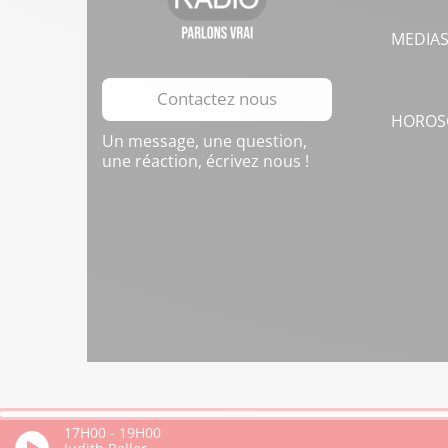
MEDIA
Contactez nous
HOROS
Un message, une question,
une réaction, écrivez nous !
17H00
-
19H00