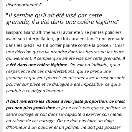
disproportionnés
".
"
Il semble qu'il ait été visé par cette
grenade, il a été dans une colère légitime
"
Gaspard Glanz affirme aussi avoir été visé par les policiers
avant son interpellation, qui lui auraient lancé une grenade
dans les pieds. Va-t-il porter plainte contre la police ? "
C'est
une décision qu'on va prendre dans les heures ou les jours
qui viennent. Il semble qu'il ait été visé par cette grenade,
il
a été dans une colère légitime
. On voit un individu, qui a
l'expérience de ces manifestations, qui se prend une
grenade et qui veut pouvoir en discuter avec le responsable
policier sur place et ce dialogue a été impossible, ce qui a
conduit à ce doigt d'honneur.
Il faut remettre les choses à leur juste proportion, ce n'est
pas non plus gravissime
et je ne crois pas que ce policier se
sente outragé et soit dans l'incapacité d'exercer son métier
en raison de cet outrage. On ne doit pas faire un doigt
d'honneur à un policier et un policier ne doit pas pousser