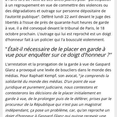
à un regroupement en vue de commettre des violences ou
des dégradations et outrage sur personne dépositaire de
l'autorité publique". Déféré lundi 22 avril devant le juge des
libertés à l’issue de près de quarante-huit heures de garde
à vue, il a été convoqué devant le tribunal de Paris, le 18
octobre prochain. L'outrage qui lui est reproché est un doigt
d'honneur fait à un policier qui l'a bousculé violemment.
"
Était-il nécessaire de le placer en garde à
vue pour enquêter sur ce doigt d'honneur ?"
L'arrestation et la prorogation de la garde à vue de Gaspard
Glanz a provoqué une levée de boucliers dans le monde des
médias. Pour Raphaël Kempf, son avocat, "
je comprends la
solidarité du monde des médias. D'un point de vue
juridique et purement judiciaire, nous contestons et
contesterons les décisions de le placer initialement en
garde à vue, de le prolonger puis de le déférer, prises par le
procureur de la République qui n'est pas un magistrat
indépendant, ça pose un problème, car, qu'on reproche un
doigt d'honneur à Gaspard Glanz qui puisse recevoir une