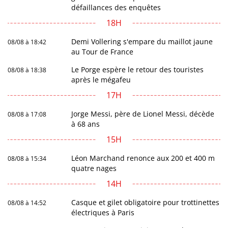
défaillances des enquêtes
18H
Demi Vollering s'empare du maillot jaune
08/08 à 18:42
au Tour de France
Le Porge espère le retour des touristes
08/08 à 18:38
après le mégafeu
17H
Jorge Messi, père de Lionel Messi, décède
08/08 à 17:08
à 68 ans
15H
Léon Marchand renonce aux 200 et 400 m
08/08 à 15:34
quatre nages
14H
Casque et gilet obligatoire pour trottinettes
08/08 à 14:52
électriques à Paris