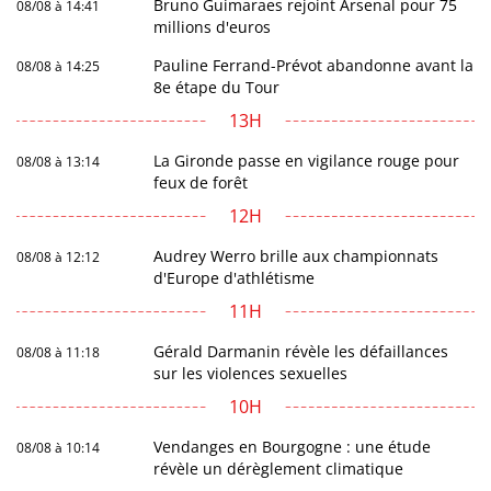
Bruno Guimaraes rejoint Arsenal pour 75
08/08 à 14:41
millions d'euros
Pauline Ferrand-Prévot abandonne avant la
08/08 à 14:25
8e étape du Tour
13H
La Gironde passe en vigilance rouge pour
08/08 à 13:14
feux de forêt
12H
Audrey Werro brille aux championnats
08/08 à 12:12
d'Europe d'athlétisme
11H
Gérald Darmanin révèle les défaillances
08/08 à 11:18
sur les violences sexuelles
10H
Vendanges en Bourgogne : une étude
08/08 à 10:14
révèle un dérèglement climatique