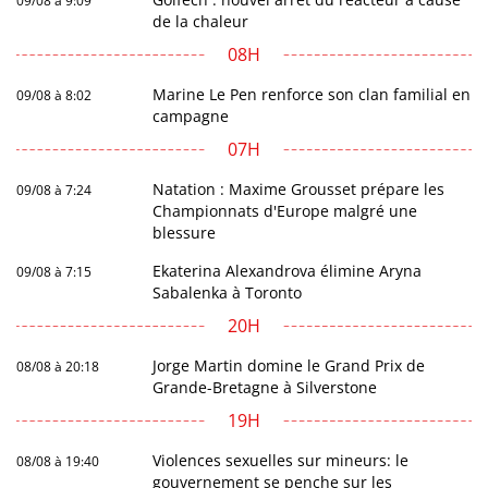
09/08 à 9:09
de la chaleur
08H
Marine Le Pen renforce son clan familial en
09/08 à 8:02
campagne
07H
Natation : Maxime Grousset prépare les
09/08 à 7:24
Championnats d'Europe malgré une
blessure
Ekaterina Alexandrova élimine Aryna
09/08 à 7:15
Sabalenka à Toronto
20H
Jorge Martin domine le Grand Prix de
08/08 à 20:18
Grande-Bretagne à Silverstone
19H
Violences sexuelles sur mineurs: le
08/08 à 19:40
gouvernement se penche sur les