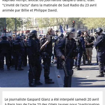
"L’invité de l’actu" dans la matinale de Sud Radio du 23 avril
animée par Billie et Philippe David.
Le journaliste Gaspard Glanz a été interpelé samedi 20 avril
à Paris lors de l'acte 23 des Gilets Jaunes pour "participation