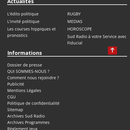
Actualités
L'édito politique
RUGBY
L'invité politique
MEDIAS
Les courses hippiques et
HOROSCOPE
pronostics
Sud Radio à votre Service avec
Fiducial
Informations
Dossier de presse
QUI SOMMES-NOUS ?
Comment nous rejoindre ?
Publicité
Mentions Légales
CGU
Politique de confidentialité
Sitemap
Archives Sud Radio
Archives Programmes
Règlement jeux