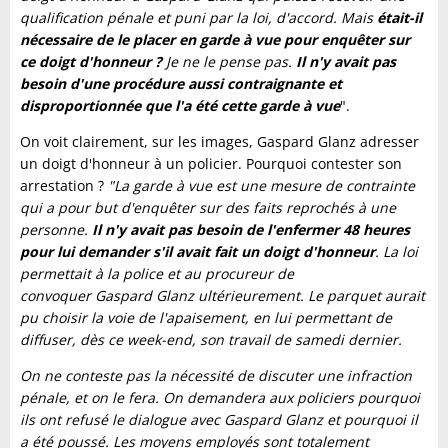
qualification pénale et puni par la loi, d'accord. Mais
était-il
nécessaire de le placer en garde à vue pour enquêter sur
ce doigt d'honneur ?
Je ne le pense pas.
Il n'y avait pas
besoin d'une procédure aussi contraignante et
disproportionnée que l'a été cette garde à vue
".
On voit clairement, sur les images, Gaspard Glanz adresser
un doigt d'honneur à un policier. Pourquoi contester son
arrestation ?
"La garde à vue est une mesure de contrainte
qui a pour but d'enquêter sur des faits reprochés à une
personne.
Il n'y avait pas besoin de l'enfermer 48 heures
pour lui demander s'il avait fait un doigt d'honneur
. La loi
permettait à la police et au procureur de
convoquer Gaspard Glanz ultérieurement. Le parquet aurait
pu choisir la voie de l'apaisement, en lui permettant de
diffuser, dès ce week-end, son travail de samedi dernier.
On ne conteste pas la nécessité de discuter une infraction
pénale, et on le fera. On demandera aux policiers pourquoi
ils ont refusé le dialogue avec Gaspard Glanz et pourquoi il
a été poussé. Les moyens employés sont totalement