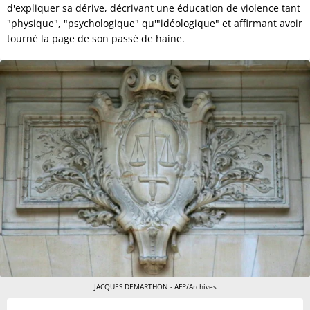
d'expliquer sa dérive, décrivant une éducation de violence tant
"physique", "psychologique" qu'"idéologique" et affirmant avoir
tourné la page de son passé de haine.
JACQUES DEMARTHON - AFP/Archives