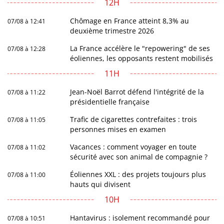
12H
Chômage en France atteint 8,3% au
07/08 à 12:41
deuxième trimestre 2026
La France accélère le "repowering" de ses
07/08 à 12:28
éoliennes, les opposants restent mobilisés
11H
Jean-Noël Barrot défend l'intégrité de la
07/08 à 11:22
présidentielle française
Trafic de cigarettes contrefaites : trois
07/08 à 11:05
personnes mises en examen
Vacances : comment voyager en toute
07/08 à 11:02
sécurité avec son animal de compagnie ?
Éoliennes XXL : des projets toujours plus
07/08 à 11:00
hauts qui divisent
10H
Hantavirus : isolement recommandé pour
07/08 à 10:51