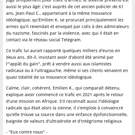
aussi le plus âgé: c'est auprès de cet ancien policier de 61
ans, Jean-Paul C., appartenant à la même mouvance
idéologique, qu'Emilien K. se procurait principalement les
armes qu'il revendait et envoyait par colis à des admirateurs
du nazisme, fascinés par la violence, avec qui il était en
contact via le réseau social Telegram.
Ce trafic lui aurait rapporté quelques milliers d'euros en
deux ans, dit-il, insistant avoir d'abord été animé par
l'"appât du gain", prêt à vendre aussi aux islamistes
radicaux ou à l'ultragauche, même si ses clients venaient en
quasi totalité de sa mouvance idéologique.
Calme, clair, cohérent, Emilien K., qui comparaît détenu,
explique avoir commencé ce trafic en 2021 après le retour
d'une mission en Afrique. S'il reconnaît aussi l'idéologie
radicale qui était alors la sienne, il s'emploie à convaincre
qu'elle trouve sa source dans une enfance dysfonctionnelle,
baignée de valeurs d'ultradroite et d'intégrisme religieux.
- "Eux contre nous" -