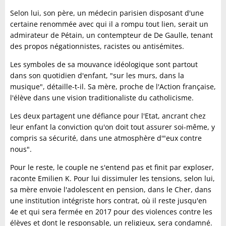
Selon lui, son père, un médecin parisien disposant d'une
certaine renommée avec qui il a rompu tout lien, serait un
admirateur de Pétain, un contempteur de De Gaulle, tenant
des propos négationnistes, racistes ou antisémites.
Les symboles de sa mouvance idéologique sont partout
dans son quotidien d'enfant, "sur les murs, dans la
musique", détaille-t-il. Sa mère, proche de l'Action française,
l'élève dans une vision traditionaliste du catholicisme.
Les deux partagent une défiance pour l'Etat, ancrant chez
leur enfant la conviction qu'on doit tout assurer soi-même, y
compris sa sécurité, dans une atmosphère d'"eux contre
nous".
Pour le reste, le couple ne s'entend pas et finit par exploser,
raconte Emilien K. Pour lui dissimuler les tensions, selon lui,
sa mère envoie l'adolescent en pension, dans le Cher, dans
une institution intégriste hors contrat, où il reste jusqu'en
4e et qui sera fermée en 2017 pour des violences contre les
élèves et dont le responsable, un religieux, sera condamné.