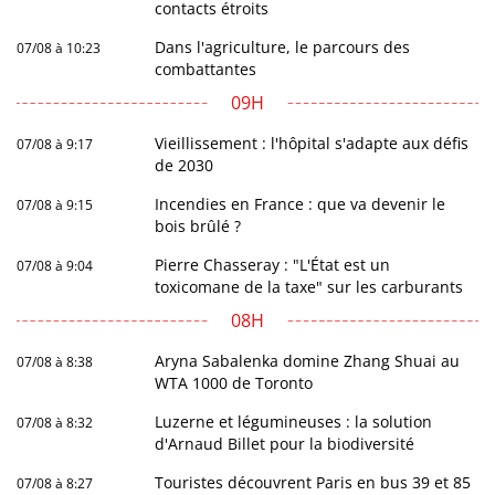
contacts étroits
Dans l'agriculture, le parcours des
07/08 à 10:23
combattantes
09H
Vieillissement : l'hôpital s'adapte aux défis
07/08 à 9:17
de 2030
Incendies en France : que va devenir le
07/08 à 9:15
bois brûlé ?
Pierre Chasseray : "L'État est un
07/08 à 9:04
toxicomane de la taxe" sur les carburants
08H
Aryna Sabalenka domine Zhang Shuai au
07/08 à 8:38
WTA 1000 de Toronto
Luzerne et légumineuses : la solution
07/08 à 8:32
d'Arnaud Billet pour la biodiversité
Touristes découvrent Paris en bus 39 et 85
07/08 à 8:27