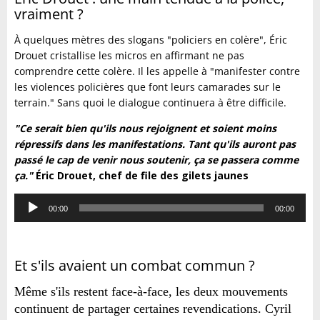
vraiment ?
À quelques mètres des slogans "policiers en colère", Éric
Drouet cristallise les micros en affirmant ne pas
comprendre cette colère. Il les appelle à "manifester contre
les violences policières que font leurs camarades sur le
terrain." Sans quoi le dialogue continuera à être difficile.
"Ce serait bien qu'ils nous rejoignent et soient moins
répressifs dans les manifestations. Tant qu'ils auront pas
passé le cap de venir nous soutenir, ça se passera comme
ça."
Éric Drouet, chef de file des gilets jaunes
Lecteur
00:00
00:00
audio
Et s'ils avaient un combat commun ?
Même s'ils restent face-à-face, les deux mouvements
continuent de partager certaines revendications. Cyril