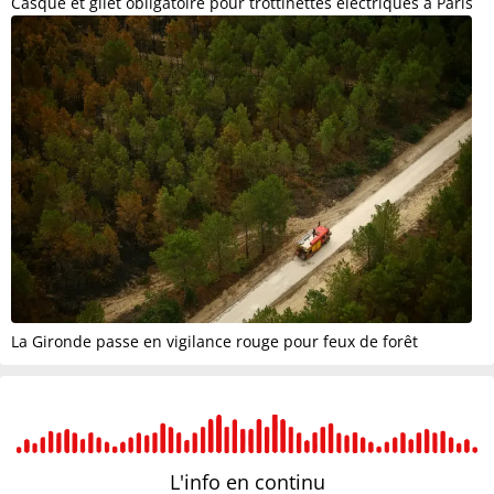
Casque et gilet obligatoire pour trottinettes électriques à Paris
La Gironde passe en vigilance rouge pour feux de forêt
L'info en
continu