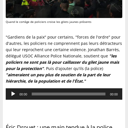
Quand le cortège de policiers croise les gilets jaunes présents
"Gardiens de la paix" pour certains, "forces de l'ordre" pour
d'autres, les policiers ne comprennent pas leurs détracteurs
qui leur reprochent une certaine violence. Jonathan Barrès,
délégué USOC Alliance Police Nationale, soutient que
"les
policiers ne sont pas là pour caillasser du gilet jaune mais
pour la protection"
. Puis d'ajouter qu'ils (la police)
"aimeraient un peu plus de soutien de la part de leur
hiérarchie, de la population et de l'État."
Lecteur
00:00
00:00
audio
Éric Drouet : une main tendue à la police,