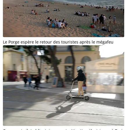
Le Porge espère le retour des touristes après le mégafeu