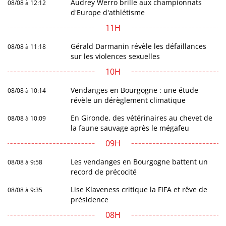
Audrey Werro brille aux championnats
08/08 à 12:12
d'Europe d'athlétisme
11H
Gérald Darmanin révèle les défaillances
08/08 à 11:18
sur les violences sexuelles
10H
Vendanges en Bourgogne : une étude
08/08 à 10:14
révèle un dérèglement climatique
En Gironde, des vétérinaires au chevet de
08/08 à 10:09
la faune sauvage après le mégafeu
09H
Les vendanges en Bourgogne battent un
08/08 à 9:58
record de précocité
Lise Klaveness critique la FIFA et rêve de
08/08 à 9:35
présidence
08H