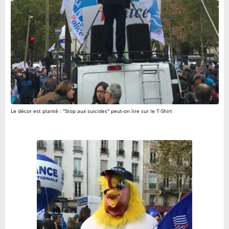
Le décor est planté : "Stop aux suicides" peut-on lire sur le T-Shirt