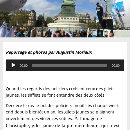
Reportage et photos par Augustin Moriaux
Lecteur
00:00
00:00
audio
Quand les regards des policiers croisent ceux des gilets
jaunes, les sifflets se font entendre des deux côtés.
Derrière le ras-le-bol des policiers mobilisés chaque week-
end depuis bientôt un an, les gilets jaunes se plaignent
À l’image de
ouvertement des violences subies.
Christophe, gilet jaune de la première heure, qui n’est