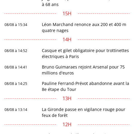
à 68 ans
15H
Léon Marchand renonce aux 200 et 400 m
08/08 à 15:34
quatre nages
14H
Casque et gilet obligatoire pour trottinettes
08/08 à 14:52
électriques à Paris
Bruno Guimaraes rejoint Arsenal pour 75
08/08 à 14:41
millions d'euros
Pauline Ferrand-Prévot abandonne avant la
08/08 à 14:25
8e étape du Tour
13H
La Gironde passe en vigilance rouge pour
08/08 à 13:14
feux de forêt
12H