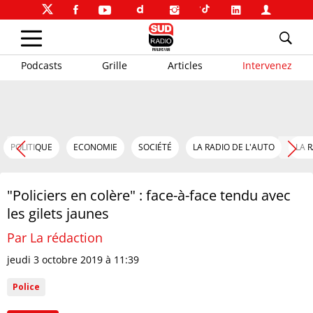
Podcasts
Grille
Articles
Intervenez
POLITIQUE
ECONOMIE
SOCIÉTÉ
LA RADIO DE L'AUTO
LA 
"Policiers en colère" : face-à-face tendu avec
les gilets jaunes
Par La rédaction
jeudi 3 octobre 2019 à 11:39
Police