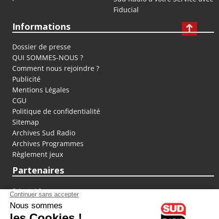
Fiducial
Informations
Dossier de presse
QUI SOMMES-NOUS ?
Comment nous rejoindre ?
Publicité
Mentions Légales
CGU
Politique de confidentialité
Sitemap
Archives Sud Radio
Archives Programmes
Règlement jeux
Partenaires
fiducial.fr
lyoncapitale.fr
olympique-et-lyonnais.com