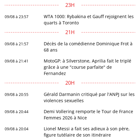
23H
WTA 1000: Rybakina et Gauff rejoignent les
09/08 à 23:57
quarts à Toronto
21H
Décès de la comédienne Dominique Frot à
09/08 à 21:57
68 ans
MotoGP: à Silverstone, Aprilia fait le triplé
09/08 à 21:41
grâce à une "course parfaite" de
Fernandez
20H
Gérald Darmanin critiqué par l'ANPJ sur les
09/08 à 20:55
violences sexuelles
Demi Vollering remporte le Tour de France
09/08 à 20:44
Femmes 2026 à Nice
Lionel Messi a fait ses adieux à son père,
09/08 à 20:04
figure tutélaire de son itinéraire