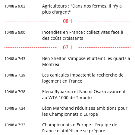
Agriculteurs : "Dans nos fermes, il n'y a
10/08 à 9:03
plus d'argent"
08H
Incendies en France : collectivités face à
10/08 à 8:00
des coûts croissants
07H
Ben Shelton s'impose et atteint les quarts à
10/08 à 7:43
Montréal
Les canicules impactent la recherche de
10/08 à 7:39
logement en France
Elena Rybakina et Naomi Osaka avancent
10/08 à 7:38
au WTA 1000 de Toronto
Léon Marchand réduit ses ambitions pour
10/08 à 7:34
les Championnats d'Europe
Championnats d'Europe : l'équipe de
10/08 à 7:33
France d'athlétisme se prépare