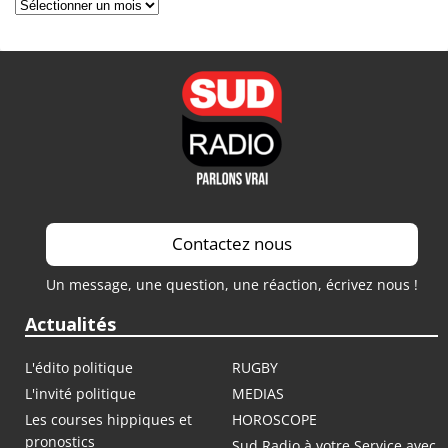
Archives
Contactez nous
Un message, une question, une réaction, écrivez nous !
Actualités
L'édito politique
RUGBY
L'invité politique
MEDIAS
Les courses hippiques et
HOROSCOPE
pronostics
Sud Radio à votre Service avec