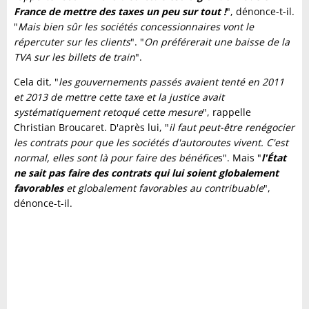
France de mettre des taxes un peu sur tout !
", dénonce-t-il.
"
Mais bien sûr les sociétés concessionnaires vont le
répercuter sur les clients
". "
On préférerait une baisse de la
TVA sur les billets de train
".
Cela dit, "
les gouvernements passés avaient tenté en 2011
et 2013 de mettre cette taxe et la justice avait
systématiquement retoqué cette mesure
", rappelle
Christian Broucaret. D'après lui, "
il faut peut-être renégocier
les contrats pour que les sociétés d'autoroutes vivent. C'est
normal, elles sont là pour faire des bénéfice
s". Mais "
l'État
ne sait pas faire des contrats qui lui soient globalement
favorables
et globalement favorables au contribuable
",
dénonce-t-il.