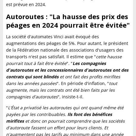
est prévue en 2024.
Autoroutes : "La hausse des prix des
péages en 2024 pourrait être évitée"
La société d'automates Vinci avait évoqué des
augmentations des péages de 5%. Pour autant, le président
de la Fédération nationale des associations d'usagers des
transports n'est pas satisfait. Il estime que "
cette hausse
pourrait tout à fait être évitée
". "
Les compagnies
d'autoroutes et les concessionnaires d'autoroutes ont des
contrats qui sont blindés
et ont fait des profits mirifites
dans les années passées
". En période d'inflation, "
tout
augmente, mais les contrats ont été bien faits par les
compagnies d'autoroutes
", insiste-t-il.
"
L'État a privatisé les autoroutes qui ont quand même été
payées par les contribuables.
Ils font des bénéfices
mirifites
et donc on pourrait comprendre que les sociétés
d'autoroute fassent un effort pour leurs clients. Et
n'augmentent pas les tarifs au minimum dans une année