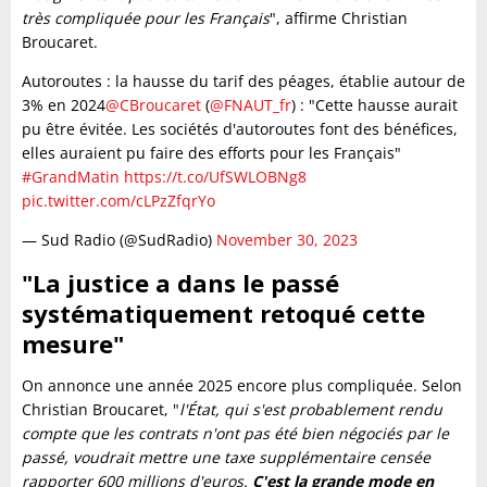
très compliquée pour les Français
", affirme Christian
Broucaret.
Autoroutes : la hausse du tarif des péages, établie autour de
3% en 2024
@CBroucaret
(
@FNAUT_fr
) : "Cette hausse aurait
pu être évitée. Les sociétés d'autoroutes font des bénéfices,
elles auraient pu faire des efforts pour les Français"
#GrandMatin
https://t.co/UfSWLOBNg8
pic.twitter.com/cLPzZfqrYo
— Sud Radio (@SudRadio)
November 30, 2023
"La justice a dans le passé
systématiquement retoqué cette
mesure"
On annonce une année 2025 encore plus compliquée. Selon
Christian Broucaret, "
l'État, qui s'est probablement rendu
compte que les contrats n'ont pas été bien négociés par le
passé, voudrait mettre une taxe supplémentaire censée
rapporter 600 millions d'euros.
C'est la grande mode en