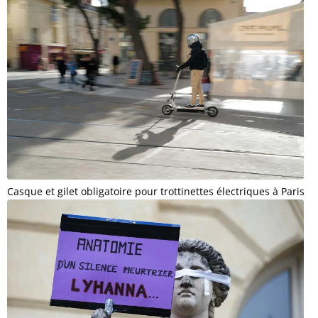
Casque et gilet obligatoire pour trottinettes électriques à Paris