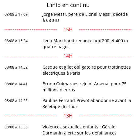
L'info en
continu
Jorge Messi, père de Lionel Messi, décède
08/08 à 17:08
à 68 ans
15H
Léon Marchand renonce aux 200 et 400 m
08/08 à 15:34
quatre nages
14H
Casque et gilet obligatoire pour trottinettes
08/08 à 14:52
électriques à Paris
Bruno Guimaraes rejoint Arsenal pour 75
08/08 à 14:41
millions d'euros
Pauline Ferrand-Prévot abandonne avant la
08/08 à 14:25
8e étape du Tour
13H
Violences sexuelles enfants : Gérald
08/08 à 13:36
Darmanin alerte sur les défaillances