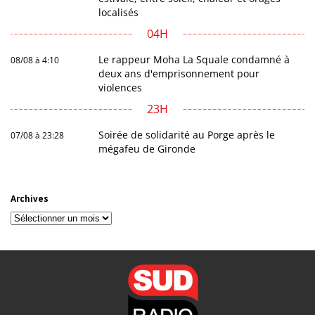
localisés
04H
Le rappeur Moha La Squale condamné à
08/08 à 4:10
deux ans d'emprisonnement pour
violences
23H
Soirée de solidarité au Porge après le
07/08 à 23:28
mégafeu de Gironde
Archives
Archives