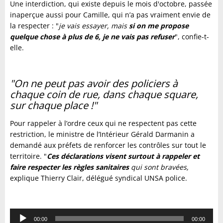
Une interdiction, qui existe depuis le mois d'octobre, passée
inaperçue aussi pour Camille, qui n’a pas vraiment envie de
la respecter : "
je vais essayer, mais
si on me propose
quelque chose à plus de 6, je ne vais pas refuser
", confie-t-
elle.
"On ne peut pas avoir des policiers à
chaque coin de rue, dans chaque square,
sur chaque place !"
Pour rappeler à l’ordre ceux qui ne respectent pas cette
restriction, le ministre de l’Intérieur Gérald Darmanin a
demandé aux préfets de renforcer les contrôles sur tout le
territoire. "
Ces déclarations visent surtout à rappeler et
faire respecter les règles sanitaires
qui sont bravées,
explique Thierry Clair, délégué syndical UNSA police.
Lecteur
00:00
00:00