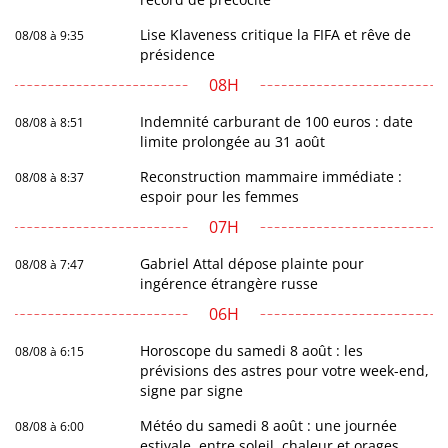
Lise Klaveness critique la FIFA et rêve de
08/08 à 9:35
présidence
08H
Indemnité carburant de 100 euros : date
08/08 à 8:51
limite prolongée au 31 août
Reconstruction mammaire immédiate :
08/08 à 8:37
espoir pour les femmes
07H
Gabriel Attal dépose plainte pour
08/08 à 7:47
ingérence étrangère russe
06H
Horoscope du samedi 8 août : les
08/08 à 6:15
prévisions des astres pour votre week-end,
signe par signe
Météo du samedi 8 août : une journée
08/08 à 6:00
estivale, entre soleil, chaleur et orages