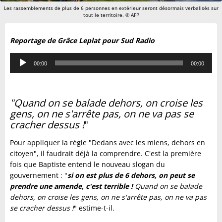
Les rassemblements de plus de 6 personnes en extérieur seront désormais verbalisés sur
tout le territoire. © AFP
Reportage de Grâce Leplat pour Sud Radio
Lecteur
00:00
00:00
audio
"Quand on se balade dehors, on croise les
gens, on ne s'arrête pas, on ne va pas se
cracher dessus !
"
Pour appliquer la règle "Dedans avec les miens, dehors en
citoyen", il faudrait déjà la comprendre. C'est la première
fois que Baptiste entend le nouveau slogan du
gouvernement : "
si on est plus de 6 dehors, on peut se
prendre une amende, c'est terrible !
Quand on se balade
dehors, on croise les gens, on ne s'arrête pas, on ne va pas
se cracher dessus !
" estime-t-il.