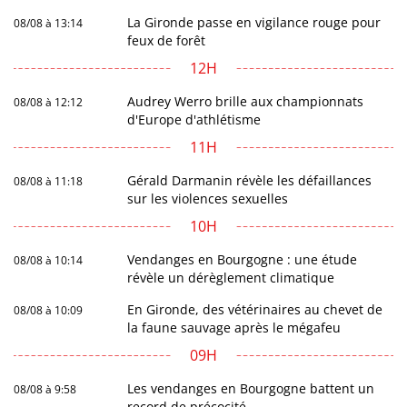
La Gironde passe en vigilance rouge pour
08/08 à 13:14
feux de forêt
12H
Audrey Werro brille aux championnats
08/08 à 12:12
d'Europe d'athlétisme
11H
Gérald Darmanin révèle les défaillances
08/08 à 11:18
sur les violences sexuelles
10H
Vendanges en Bourgogne : une étude
08/08 à 10:14
révèle un dérèglement climatique
En Gironde, des vétérinaires au chevet de
08/08 à 10:09
la faune sauvage après le mégafeu
09H
Les vendanges en Bourgogne battent un
08/08 à 9:58
record de précocité