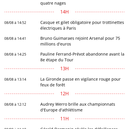
quatre nages
14H
Casque et gilet obligatoire pour trottinettes
08/08 à 14:52
électriques à Paris
Bruno Guimaraes rejoint Arsenal pour 75
08/08 à 14:41
millions d'euros
Pauline Ferrand-Prévot abandonne avant la
08/08 à 14:25
8e étape du Tour
13H
La Gironde passe en vigilance rouge pour
08/08 à 13:14
feux de forêt
12H
Audrey Werro brille aux championnats
08/08 à 12:12
d'Europe d'athlétisme
11H