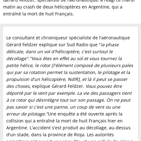
matin au crash de deux hélicoptères en Argentine, qui a
entraîné la mort de huit Français.
Le consultant et chroniqueur spécialiste de l'aéronautique
Gérard Feldzer explique sur Sud Radio que "
la phase
délicate, dans un vol d'hélicoptère, c'est surtout le
décollage"
.
"Vous êtes en effet au sol et vous tournez la
petite hélice, le rotor [l'élément composé de plusieurs pales
qui par sa rotation permet la sustentation, le pilotage et la
propulsion d'un hélicoptère, NdlR], et là il peut se passer
des choses,
explique Gérard Feldzer.
Vous pouvez être
déporté par le vent par exemple. La vie des passagers tient
à ce rotor qui désintègre tout sur son passage. O
n ne peut
pas savoir si c'est une panne, un coup de vent ou une
erreur de pilotage."
Une enquête a été ouverte après la
collision qui a entraîné la mort de huit Français hier en
Argentine. L'accident s'est produit au décollage, au-dessus
d'un stade, dans la province de Rioja. Les autorités