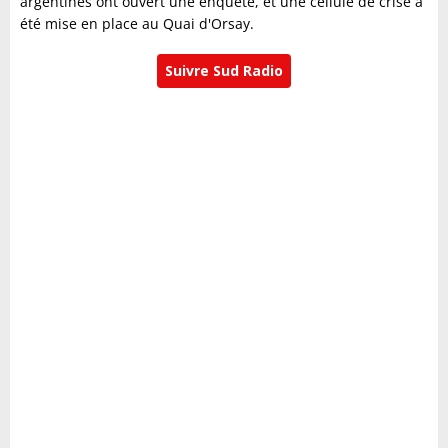
argentines ont ouvert une enquête, et une cellule de crise a
été mise en place au Quai d'Orsay.
Suivre Sud Radio