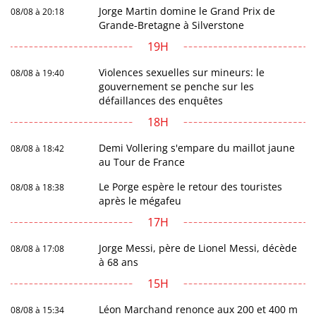
Jorge Martin domine le Grand Prix de
08/08 à 20:18
Grande-Bretagne à Silverstone
19H
Violences sexuelles sur mineurs: le
08/08 à 19:40
gouvernement se penche sur les
défaillances des enquêtes
18H
Demi Vollering s'empare du maillot jaune
08/08 à 18:42
au Tour de France
Le Porge espère le retour des touristes
08/08 à 18:38
après le mégafeu
17H
Jorge Messi, père de Lionel Messi, décède
08/08 à 17:08
à 68 ans
15H
Léon Marchand renonce aux 200 et 400 m
08/08 à 15:34