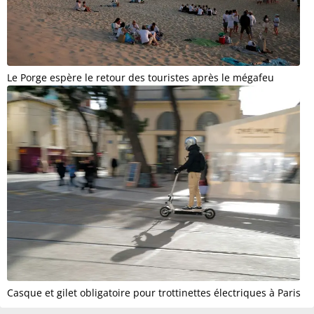
Le Porge espère le retour des touristes après le mégafeu
Casque et gilet obligatoire pour trottinettes électriques à Paris