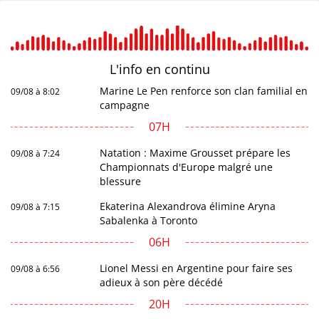
L'info en
continu
Marine Le Pen renforce son clan familial en
09/08 à 8:02
campagne
07H
Natation : Maxime Grousset prépare les
09/08 à 7:24
Championnats d'Europe malgré une
blessure
Ekaterina Alexandrova élimine Aryna
09/08 à 7:15
Sabalenka à Toronto
06H
Lionel Messi en Argentine pour faire ses
09/08 à 6:56
adieux à son père décédé
20H