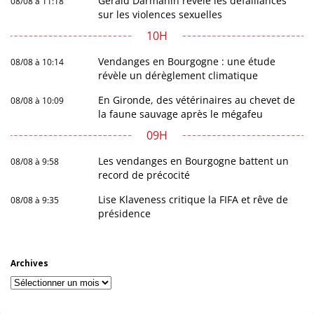
Gérald Darmanin révèle les défaillances
08/08 à 11:18
sur les violences sexuelles
10H
Vendanges en Bourgogne : une étude
08/08 à 10:14
révèle un dérèglement climatique
En Gironde, des vétérinaires au chevet de
08/08 à 10:09
la faune sauvage après le mégafeu
09H
Les vendanges en Bourgogne battent un
08/08 à 9:58
record de précocité
Lise Klaveness critique la FIFA et rêve de
08/08 à 9:35
présidence
Archives
Archives