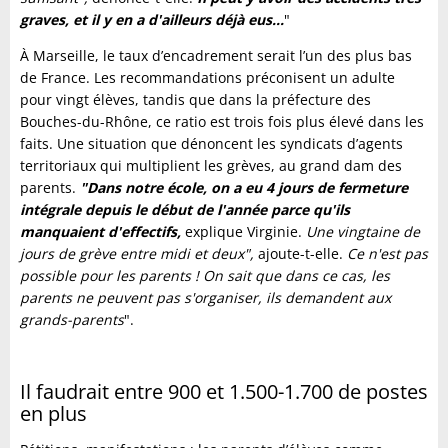
graves, et il y en a d'ailleurs déjà eus...
"
À Marseille, le taux d’encadrement serait l’un des plus bas
de France. Les recommandations préconisent un adulte
pour vingt élèves, tandis que dans la préfecture des
Bouches-du-Rhône, ce ratio est trois fois plus élevé dans les
faits. Une situation que dénoncent les syndicats d’agents
territoriaux qui multiplient les grèves, au grand dam des
parents.
"
Dans notre école, on a eu 4 jours de fermeture
intégrale depuis le début de l'année parce qu'ils
manquaient d'effectifs,
explique Virginie.
Une vingtaine de
jours de grève entre midi et deux",
ajoute-t-elle.
Ce n'est pas
possible pour les parents ! On sait que dans ce cas, les
parents ne peuvent pas s'organiser, ils demandent aux
grands-parents
".
Il faudrait entre 900 et 1.500-1.700 de postes
en plus