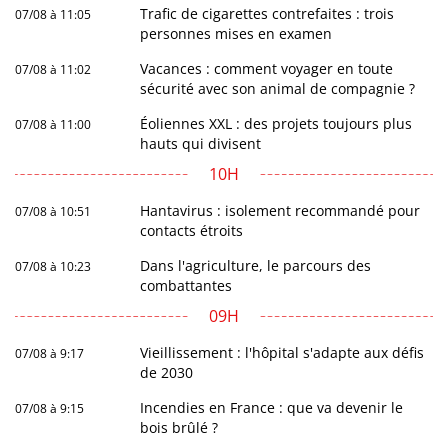
Trafic de cigarettes contrefaites : trois
07/08 à 11:05
personnes mises en examen
Vacances : comment voyager en toute
07/08 à 11:02
sécurité avec son animal de compagnie ?
Éoliennes XXL : des projets toujours plus
07/08 à 11:00
hauts qui divisent
10H
Hantavirus : isolement recommandé pour
07/08 à 10:51
contacts étroits
Dans l'agriculture, le parcours des
07/08 à 10:23
combattantes
09H
Vieillissement : l'hôpital s'adapte aux défis
07/08 à 9:17
de 2030
Incendies en France : que va devenir le
07/08 à 9:15
bois brûlé ?