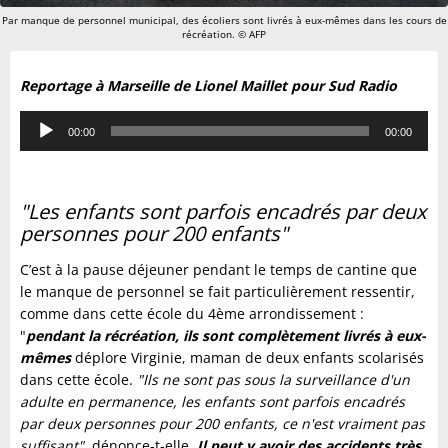
Par manque de personnel municipal, des écoliers sont livrés à eux-mêmes dans les cours de
récréation. © AFP
Reportage à Marseille de Lionel Maillet pour Sud Radio
Lecteur
00:00
00:00
audio
"Les enfants sont parfois encadrés par deux
personnes pour 200 enfants"
C’est à la pause déjeuner pendant le temps de cantine que
le manque de personnel se fait particulièrement ressentir,
comme dans cette école du 4ème arrondissement :
"
pendant la récréation, ils sont complètement livrés à eux-
mêmes
déplore Virginie, maman de deux enfants scolarisés
dans cette école.
"Ils ne sont pas sous la surveillance d'un
adulte en permanence, les enfants sont parfois encadrés
par deux personnes pour 200 enfants, ce n'est vraiment pas
suffisant",
dénonce-t-elle.
Il peut y avoir des accidents très