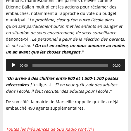
Pétitions, manifestations : les parents d’élèves comme
Etienne Ballan multiplient les actions pour réclamer des
embauches, notamment à l’approche du vote du budget
municipal. "
Le problème, c'est qu'on ouvre l'école alors
qu'on sait parfaitement qu'on met les enfants en danger et
en situation de sous-encadrement, de sous-surveillance
dénonce-t-il.
Le personnel a peur de la réaction des parents,
ils ont raison !
On est en colère, on nous annonce au moins
un an avant que les choses changent
!
"
Lecteur
00:00
00:00
audio
"
On
arrive à des chiffres entre 900 et 1.500-1.700 postes
nécessaires !
fustige-t-il.
Si on veut qu'il y ait des adultes
dans l'école, il faut recruter des adultes pour l'école !
"
De son côté, la mairie de Marseille rappelle qu’elle a déjà
embauché 490 agents supplémentaires.
Toutes les fréquences de Sud Radio sont ici !