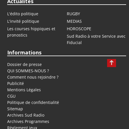
Actualités
L'édito politique
RUGBY
L'invité politique
MEDIAS
Les courses hippiques et
HOROSCOPE
pronostics
Sud Radio à votre Service avec
Fiducial
Informations
Dossier de presse
QUI SOMMES-NOUS ?
Comment nous rejoindre ?
Publicité
Mentions Légales
CGU
Politique de confidentialité
Sitemap
Archives Sud Radio
Archives Programmes
Règlement jeux