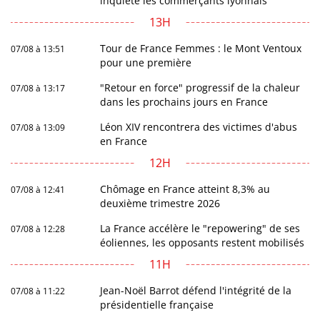
inquiète les commerçants lyonnais
13H
Tour de France Femmes : le Mont Ventoux
07/08 à 13:51
pour une première
"Retour en force" progressif de la chaleur
07/08 à 13:17
dans les prochains jours en France
Léon XIV rencontrera des victimes d'abus
07/08 à 13:09
en France
12H
Chômage en France atteint 8,3% au
07/08 à 12:41
deuxième trimestre 2026
La France accélère le "repowering" de ses
07/08 à 12:28
éoliennes, les opposants restent mobilisés
11H
Jean-Noël Barrot défend l'intégrité de la
07/08 à 11:22
présidentielle française