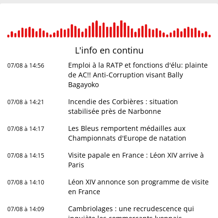
L'info en
continu
Emploi à la RATP et fonctions d'élu: plainte
07/08 à 14:56
de AC!! Anti-Corruption visant Bally
Bagayoko
Incendie des Corbières : situation
07/08 à 14:21
stabilisée près de Narbonne
Les Bleus remportent médailles aux
07/08 à 14:17
Championnats d'Europe de natation
Visite papale en France : Léon XIV arrive à
07/08 à 14:15
Paris
Léon XIV annonce son programme de visite
07/08 à 14:10
en France
Cambriolages : une recrudescence qui
07/08 à 14:09