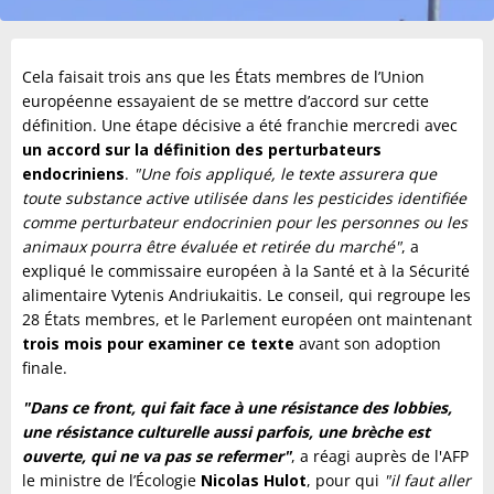
Cela faisait trois ans que les États membres de l’Union
européenne essayaient de se mettre d’accord sur cette
définition. Une étape décisive a été franchie mercredi avec
un accord sur la définition des perturbateurs
endocriniens
.
"Une fois appliqué, le texte assurera que
toute substance active utilisée dans les pesticides identifiée
comme perturbateur endocrinien pour les personnes ou les
animaux pourra être évaluée et retirée du marché"
, a
expliqué le commissaire européen à la Santé et à la Sécurité
alimentaire Vytenis Andriukaitis. Le conseil, qui regroupe les
28 États membres, et le Parlement européen ont maintenant
trois mois pour examiner ce texte
avant son adoption
finale.
"Dans ce front, qui fait face à une résistance des lobbies,
une résistance culturelle aussi parfois, une brèche est
ouverte, qui ne va pas se refermer"
, a réagi auprès de l'AFP
le ministre de l’Écologie
Nicolas Hulot
, pour qui
"il faut aller