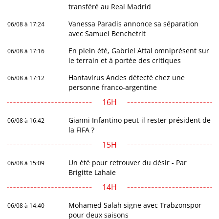
transféré au Real Madrid
Vanessa Paradis annonce sa séparation
06/08 à 17:24
avec Samuel Benchetrit
En plein été, Gabriel Attal omniprésent sur
06/08 à 17:16
le terrain et à portée des critiques
Hantavirus Andes détecté chez une
06/08 à 17:12
personne franco-argentine
16H
Gianni Infantino peut-il rester président de
06/08 à 16:42
la FIFA ?
15H
Un été pour retrouver du désir - Par
06/08 à 15:09
Brigitte Lahaie
14H
Mohamed Salah signe avec Trabzonspor
06/08 à 14:40
pour deux saisons