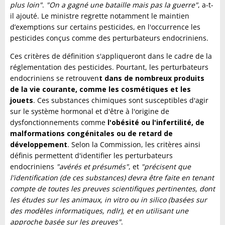
plus loin"
.
"On a gagné une bataille mais pas la guerre"
, a-t-
il ajouté. Le ministre regrette notamment le maintien
d’exemptions sur certains pesticides, en l'occurrence les
pesticides conçus comme des perturbateurs endocriniens.
Ces critères de définition s'appliqueront dans le cadre de la
réglementation des pesticides. Pourtant, les perturbateurs
endocriniens se retrouven
t dans de nombreux produits
de la vie courante, comme les cosmétiques et les
jouets
. Ces substances chimiques sont susceptibles d'agir
sur le système hormonal et d'être à l'origine de
dysfonctionnements comme
l'obésité ou l'infertilité, de
malformations congénitales ou de retard de
développement
. Selon la Commission, les critères ainsi
définis permettent d'identifier les perturbateurs
endocriniens
"avérés et présumés"
, et
"précisent que
l'identification (de ces substances) devra être faite en tenant
compte de toutes les preuves scientifiques pertinentes, dont
les études sur les animaux, in vitro ou in silico (basées sur
des modèles informatiques, ndlr), et en utilisant une
approche basée sur les preuves"
.