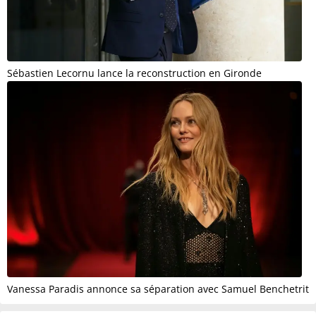
Sébastien Lecornu lance la reconstruction en Gironde
Vanessa Paradis annonce sa séparation avec Samuel Benchetrit