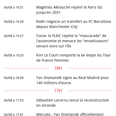
Maghnès Akliouche rejoint le Paris SG
06/08 à 19:31
jusqu'en 2031
Rodri négocie un transfert au FC Barcelone
06/08 à 19:28
depuis Manchester City
Corse: le FLNC rejette la "mascarade" de
06/08 à 19:27
l'autonomie et menace les "envahisseurs"
venant vivre sur l'île
Kim Le Court remporte la 6e étape du Tour
06/08 à 19:20
de France Femmes
18H
Yan Diomandé signe au Real Madrid pour
06/08 à 18:08
140 millions d'euros
17H
Sébastien Lecornu lance la reconstruction
06/08 à 17:55
en Gironde
Mercato : Yan Diomandé officiellement
06/08 à 17:41