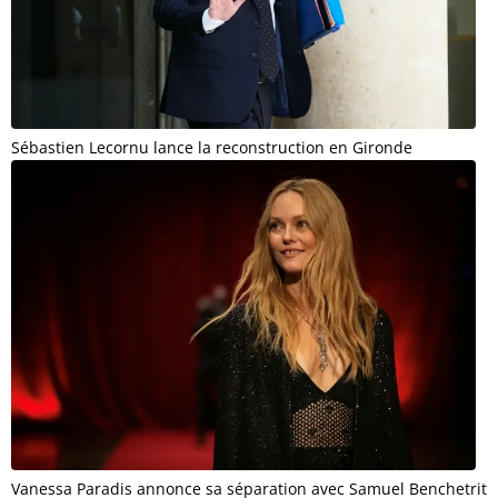
Sébastien Lecornu lance la reconstruction en Gironde
Vanessa Paradis annonce sa séparation avec Samuel Benchetrit