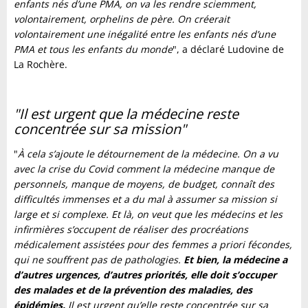
enfants nés d’une PMA, on va les rendre sciemment,
volontairement, orphelins de père. On créerait
volontairement une inégalité entre les enfants nés d’une
PMA et tous les enfants du monde
", a déclaré Ludovine de
La Rochère.
"Il est urgent que la médecine reste
concentrée sur sa mission"
"
À cela s’ajoute le détournement de la médecine. On a vu
avec la crise du Covid comment la médecine manque de
personnels, manque de moyens, de budget, connaît des
difficultés immenses et a du mal à assumer sa mission si
large et si complexe. Et là, on veut que les médecins et les
infirmières s’occupent de réaliser des procréations
médicalement assistées pour des femmes a priori fécondes,
qui ne souffrent pas de pathologies.
Et bien, la médecine a
d’autres urgences, d’autres priorités, elle doit s’occuper
des malades et de la prévention des maladies, des
épidémies.
Il est urgent qu’elle reste concentrée sur sa