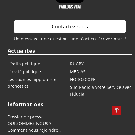
Contactez nous
Un message, une question, une réaction, écrivez nous !
Actualités
L'édito politique
RUGBY
L'invité politique
MEDIAS
Les courses hippiques et
HOROSCOPE
pronostics
Sud Radio à votre Service avec
Fiducial
Informations
Dossier de presse
QUI SOMMES-NOUS ?
Comment nous rejoindre ?