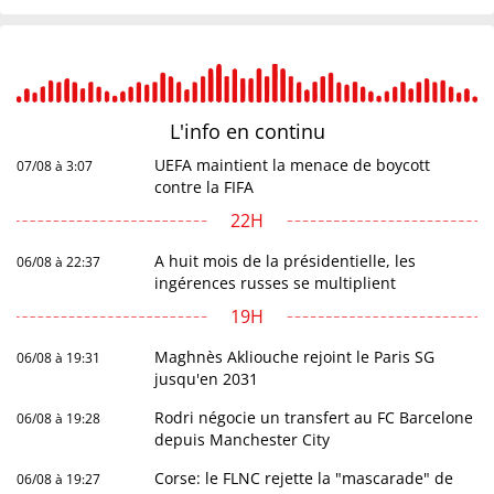
L'info en
continu
UEFA maintient la menace de boycott
07/08 à 3:07
contre la FIFA
22H
A huit mois de la présidentielle, les
06/08 à 22:37
ingérences russes se multiplient
19H
Maghnès Akliouche rejoint le Paris SG
06/08 à 19:31
jusqu'en 2031
Rodri négocie un transfert au FC Barcelone
06/08 à 19:28
depuis Manchester City
Corse: le FLNC rejette la "mascarade" de
06/08 à 19:27