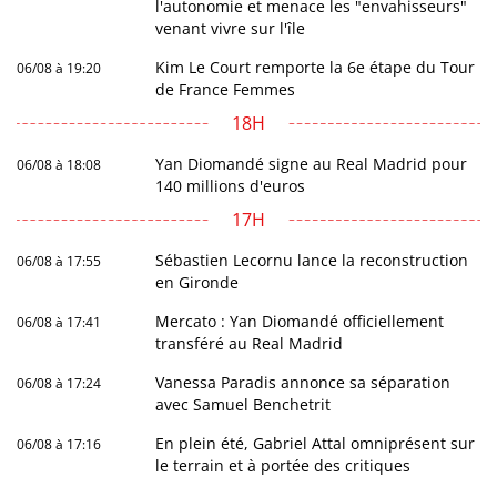
l'autonomie et menace les "envahisseurs"
venant vivre sur l'île
Kim Le Court remporte la 6e étape du Tour
06/08 à 19:20
de France Femmes
18H
Yan Diomandé signe au Real Madrid pour
06/08 à 18:08
140 millions d'euros
17H
Sébastien Lecornu lance la reconstruction
06/08 à 17:55
en Gironde
Mercato : Yan Diomandé officiellement
06/08 à 17:41
transféré au Real Madrid
Vanessa Paradis annonce sa séparation
06/08 à 17:24
avec Samuel Benchetrit
En plein été, Gabriel Attal omniprésent sur
06/08 à 17:16
le terrain et à portée des critiques