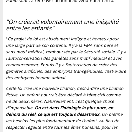
Radio Midi
", à retrouver du lundi au vendredi à 12h10.
"On créerait volontairement une inégalité
entre les enfants"
"
Ce projet de loi est absolument indigne et honteux pour
une large part de son contenu. Il y a la PMA sans père et
sans motif médical, remboursée par le Sécurité sociale. Il y a
l’autoconservation des gamètes sans motif médical et avec
remboursement. Et puis il y a l’autorisation de créer des
gamètes artificiels, des embryons transgéniques, c’est-à-dire
des embryons homme-animal.
Cette loi crée une nouvelle filiation, c’est-à-dire une filiation
fictive. Un enfant pourrait être déclaré à l’état civil comme
né de deux mères. Naturellement, c’est quelque chose
d‘impensable.
On est dans l’idéologie la plus pure, en
dehors du réel, ce qui est toujours désastreux.
On piétine
les besoins les plus fondamentaux de l’enfant. Au lieu de
respecter l’égalité entre tous les êtres humains, pour les