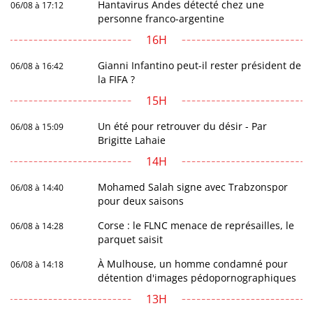
Hantavirus Andes détecté chez une
06/08 à 17:12
personne franco-argentine
16H
Gianni Infantino peut-il rester président de
06/08 à 16:42
la FIFA ?
15H
Un été pour retrouver du désir - Par
06/08 à 15:09
Brigitte Lahaie
14H
Mohamed Salah signe avec Trabzonspor
06/08 à 14:40
pour deux saisons
Corse : le FLNC menace de représailles, le
06/08 à 14:28
parquet saisit
À Mulhouse, un homme condamné pour
06/08 à 14:18
détention d'images pédopornographiques
13H