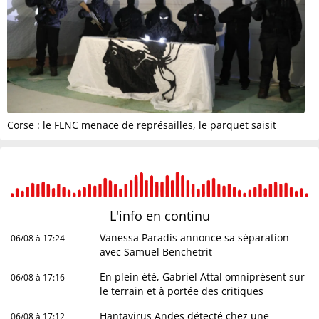
Corse : le FLNC menace de représailles, le parquet saisit
L'info en
continu
Vanessa Paradis annonce sa séparation
06/08 à 17:24
avec Samuel Benchetrit
En plein été, Gabriel Attal omniprésent sur
06/08 à 17:16
le terrain et à portée des critiques
Hantavirus Andes détecté chez une
06/08 à 17:12