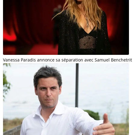
Vanessa Paradis annonce sa séparation avec Samuel Benchetrit