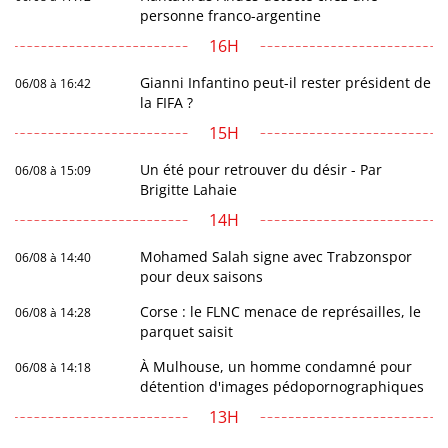
personne franco-argentine
16H
Gianni Infantino peut-il rester président de
06/08 à 16:42
la FIFA ?
15H
Un été pour retrouver du désir - Par
06/08 à 15:09
Brigitte Lahaie
14H
Mohamed Salah signe avec Trabzonspor
06/08 à 14:40
pour deux saisons
Corse : le FLNC menace de représailles, le
06/08 à 14:28
parquet saisit
À Mulhouse, un homme condamné pour
06/08 à 14:18
détention d'images pédopornographiques
13H