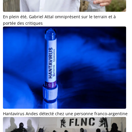
En plein été, Gabriel Attal omniprésent sur le terrain et à
portée des critiques
Hantavirus Andes détecté chez une personne franco-argentine