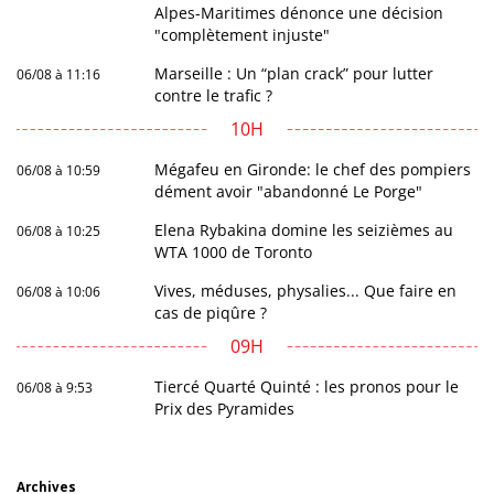
Alpes-Maritimes dénonce une décision
"complètement injuste"
Marseille : Un “plan crack” pour lutter
06/08 à 11:16
contre le trafic ?
10H
Mégafeu en Gironde: le chef des pompiers
06/08 à 10:59
dément avoir "abandonné Le Porge"
Elena Rybakina domine les seizièmes au
06/08 à 10:25
WTA 1000 de Toronto
Vives, méduses, physalies... Que faire en
06/08 à 10:06
cas de piqûre ?
09H
Tiercé Quarté Quinté : les pronos pour le
06/08 à 9:53
Prix des Pyramides
Archives