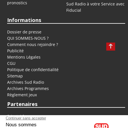
pronostics
Sud Radio à votre Service avec
Fiducial
Informations
Dossier de presse
QUI SOMMES-NOUS ?
Comment nous rejoindre ?
Publicité
Mentions Légales
CGU
Politique de confidentialité
Sitemap
Archives Sud Radio
Archives Programmes
Règlement jeux
Partenaires
fiducial.fr
lyoncapitale.fr