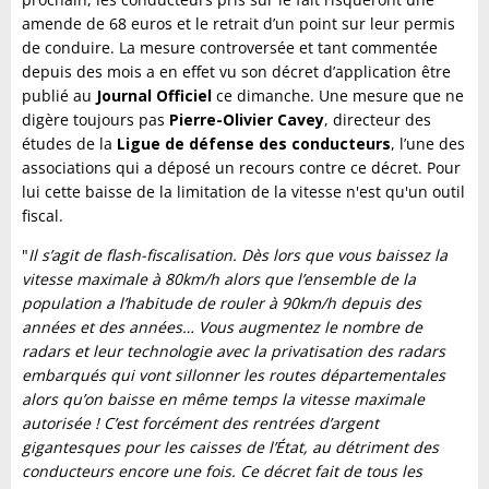
amende de 68 euros et le retrait d’un point sur leur permis
de conduire. La mesure controversée et tant commentée
depuis des mois a en effet vu son décret d’application être
publié au
Journal Officiel
ce dimanche. Une mesure que ne
digère toujours pas
Pierre-Olivier Cavey
, directeur des
études de la
Ligue de défense des conducteurs
, l’une des
associations qui a déposé un recours contre ce décret. Pour
lui cette baisse de la limitation de la vitesse n'est qu'un outil
fiscal.
"
Il s’agit de flash-fiscalisation. Dès lors que vous baissez la
vitesse maximale à 80km/h alors que l’ensemble de la
population a l’habitude de rouler à 90km/h depuis des
années et des années… Vous augmentez le nombre de
radars et leur technologie avec la privatisation des radars
embarqués qui vont sillonner les routes départementales
alors qu’on baisse en même temps la vitesse maximale
autorisée ! C’est forcément des rentrées d’argent
gigantesques pour les caisses de l’État, au détriment des
conducteurs encore une fois. Ce décret fait de tous les