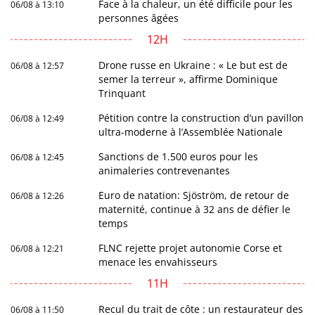
Face à la chaleur, un été difficile pour les
06/08 à 13:10
personnes âgées
12H
Drone russe en Ukraine : « Le but est de
06/08 à 12:57
semer la terreur », affirme Dominique
Trinquant
Pétition contre la construction d’un pavillon
06/08 à 12:49
ultra-moderne à l’Assemblée Nationale
Sanctions de 1.500 euros pour les
06/08 à 12:45
animaleries contrevenantes
Euro de natation: Sjöström, de retour de
06/08 à 12:26
maternité, continue à 32 ans de défier le
temps
FLNC rejette projet autonomie Corse et
06/08 à 12:21
menace les envahisseurs
11H
Recul du trait de côte : un restaurateur des
06/08 à 11:50