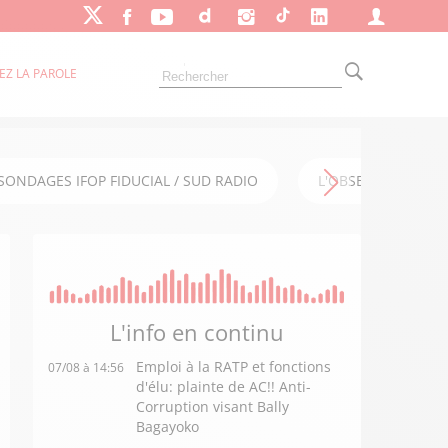
EZ LA PAROLE
SONDAGES IFOP FIDUCIAL / SUD RADIO
L'OBSERVATOIRE FI
L'info en
continu
Emploi à la RATP et fonctions
07/08 à 14:56
d'élu: plainte de AC!! Anti-
Corruption visant Bally
Bagayoko