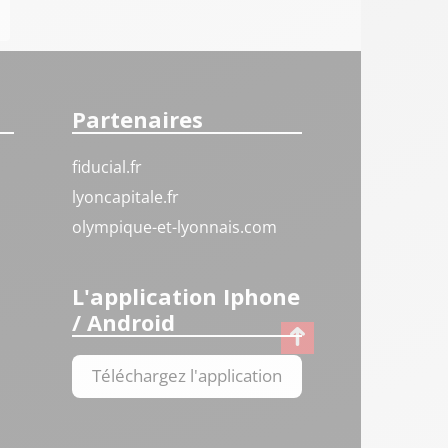
Partenaires
fiducial.fr
lyoncapitale.fr
olympique-et-lyonnais.com
L'application Iphone
/ Android
Téléchargez l'application