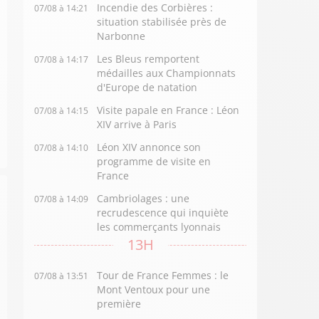
Incendie des Corbières :
07/08 à 14:21
situation stabilisée près de
Narbonne
Les Bleus remportent
07/08 à 14:17
médailles aux Championnats
d'Europe de natation
Visite papale en France : Léon
07/08 à 14:15
XIV arrive à Paris
Léon XIV annonce son
07/08 à 14:10
programme de visite en
France
Cambriolages : une
07/08 à 14:09
recrudescence qui inquiète
les commerçants lyonnais
13H
Tour de France Femmes : le
07/08 à 13:51
Mont Ventoux pour une
première