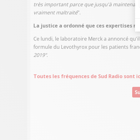
très important parce que jusqu'à maintenant,
vraiment maltraité
".
La justice a ordonné que ces expertises méd
Ce lundi, le laboratoire Merck a annoncé qu'il
formule du Levothyrox pour les patients fr
2019"
.
Toutes les fréquences de Sud Radio sont ici
Su