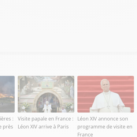
ères :
Visite papale en France :
Léon XIV annonce son
e près
Léon XIV arrive à Paris
programme de visite en
France