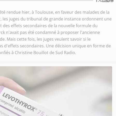
 été rendue hier, à Toulouse, en faveur des malades de la
r, les juges du tribunal de grande instance ordonnent une
nt des effets secondaires de la nouvelle formule du
erck n'avait pas été condamné à proposer l'ancienne
. Mais cette fois, les juges veulent savoir si le
 d'effets secondaires. Une décision unique en forme de
onfiés à Christine Bouillot de Sud Radio.