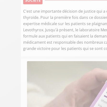
SOCIÉTÉ
C'est une importante décision de justice qui a
thyroïde. Pour la première fois dans ce dossie
expertise médicale sur les patients se plaigna
Levothyrox. Jusqu'à présent, le laboratoire M
formule aux patients qui en faisaient la demande
médicament est responsable des nombreux cas
grande victoire pour les patients qui se sont c