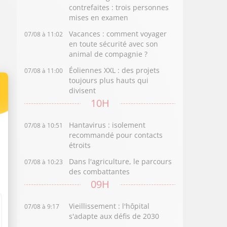
contrefaites : trois personnes
mises en examen
Vacances : comment voyager
07/08 à 11:02
en toute sécurité avec son
animal de compagnie ?
Éoliennes XXL : des projets
07/08 à 11:00
toujours plus hauts qui
divisent
10H
Hantavirus : isolement
07/08 à 10:51
recommandé pour contacts
étroits
Dans l'agriculture, le parcours
07/08 à 10:23
des combattantes
09H
Vieillissement : l'hôpital
07/08 à 9:17
s'adapte aux défis de 2030