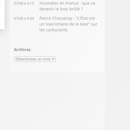
Incendies en France : que va
07/08 à 9:15
devenir le bois brûlé ?
Pierre Chasseray : "L'État est
07/08 à 9:04
un toxicomane de la taxe" sur
les carburants
Archives
Archives