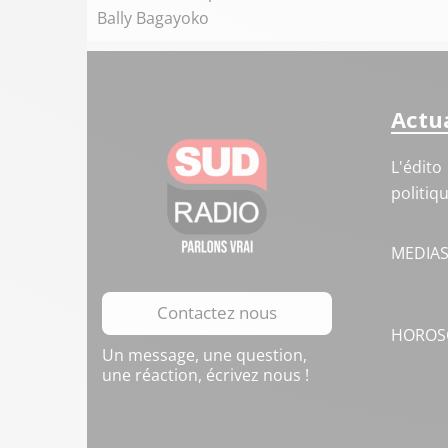
Bally Bagayoko
Actua
L'édito
politiq
MEDIA
Contactez nous
HOROS
Un message, une question,
une réaction, écrivez nous !