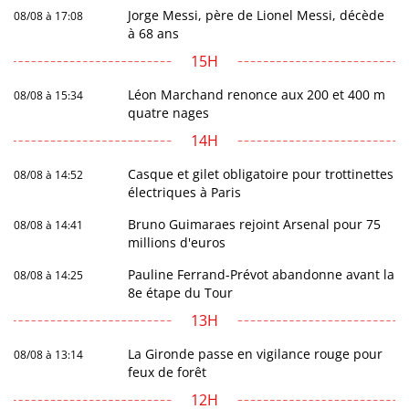
Jorge Messi, père de Lionel Messi, décède
08/08 à 17:08
à 68 ans
15H
Léon Marchand renonce aux 200 et 400 m
08/08 à 15:34
quatre nages
14H
Casque et gilet obligatoire pour trottinettes
08/08 à 14:52
électriques à Paris
Bruno Guimaraes rejoint Arsenal pour 75
08/08 à 14:41
millions d'euros
Pauline Ferrand-Prévot abandonne avant la
08/08 à 14:25
8e étape du Tour
13H
La Gironde passe en vigilance rouge pour
08/08 à 13:14
feux de forêt
12H