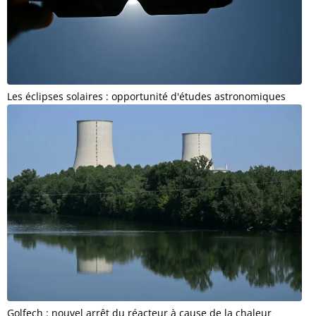
Les éclipses solaires : opportunité d'études astronomiques
Golfech : nouvel arrêt du réacteur à cause de la chaleur