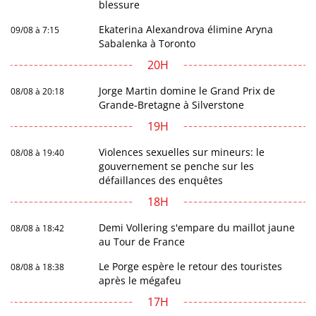
blessure
Ekaterina Alexandrova élimine Aryna
09/08 à 7:15
Sabalenka à Toronto
20H
Jorge Martin domine le Grand Prix de
08/08 à 20:18
Grande-Bretagne à Silverstone
19H
Violences sexuelles sur mineurs: le
08/08 à 19:40
gouvernement se penche sur les
défaillances des enquêtes
18H
Demi Vollering s'empare du maillot jaune
08/08 à 18:42
au Tour de France
Le Porge espère le retour des touristes
08/08 à 18:38
après le mégafeu
17H