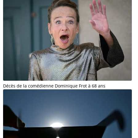
Décès de la comédienne Dominique Frot à 68 ans