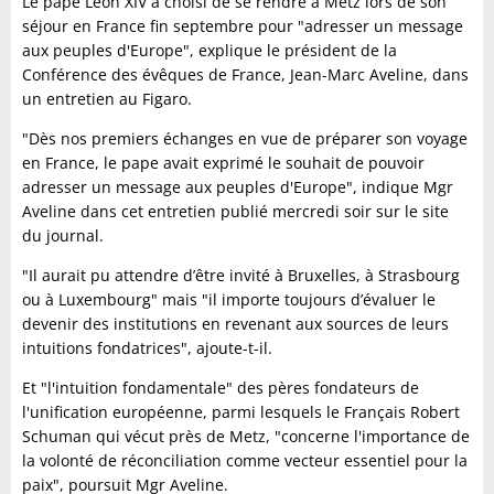
Le pape Léon XIV a choisi de se rendre à Metz lors de son
séjour en France fin septembre pour "adresser un message
aux peuples d'Europe", explique le président de la
Conférence des évêques de France, Jean-Marc Aveline, dans
un entretien au Figaro.
"Dès nos premiers échanges en vue de préparer son voyage
en France, le pape avait exprimé le souhait de pouvoir
adresser un message aux peuples d'Europe", indique Mgr
Aveline dans cet entretien publié mercredi soir sur le site
du journal.
"Il aurait pu attendre d’être invité à Bruxelles, à Strasbourg
ou à Luxembourg" mais "il importe toujours d’évaluer le
devenir des institutions en revenant aux sources de leurs
intuitions fondatrices", ajoute-t-il.
Et "l'intuition fondamentale" des pères fondateurs de
l'unification européenne, parmi lesquels le Français Robert
Schuman qui vécut près de Metz, "concerne l'importance de
la volonté de réconciliation comme vecteur essentiel pour la
paix", poursuit Mgr Aveline.