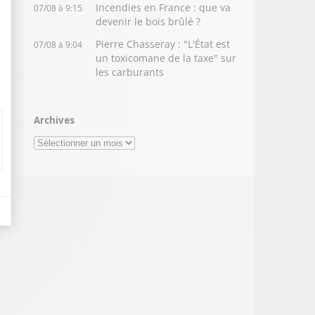
Incendies en France : que va
07/08 à 9:15
devenir le bois brûlé ?
Pierre Chasseray : "L'État est
07/08 à 9:04
un toxicomane de la taxe" sur
les carburants
Archives
Archives