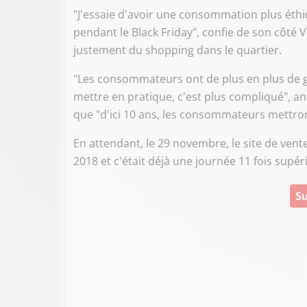
"J'essaie d'avoir une consommation plus éthiq
pendant le Black Friday", confie de son côté 
justement du shopping dans le quartier.
"Les consommateurs ont de plus en plus de gr
mettre en pratique, c'est plus compliqué", an
que "d'ici 10 ans, les consommateurs mettron
En attendant, le 29 novembre, le site de vent
2018 et c'était déjà une journée 11 fois supé
Su