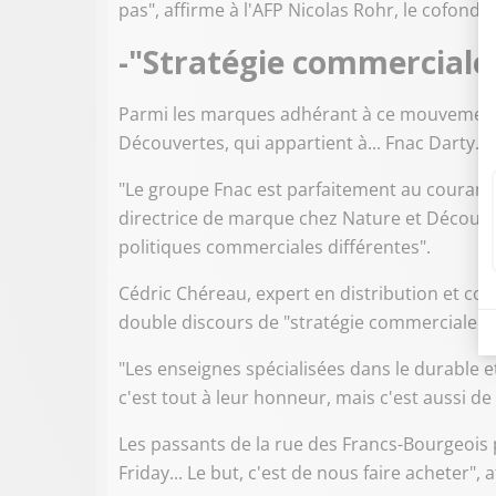
pas", affirme à l'AFP Nicolas Rohr, le cofond
-"Stratégie commerciale
Parmi les marques adhérant à ce mouvement,
Découvertes, qui appartient à... Fnac Darty.
"Le groupe Fnac est parfaitement au courant
directrice de marque chez Nature et Découve
politiques commerciales différentes".
Cédric Chéreau, expert en distribution et co-f
double discours de "stratégie commerciale".
"Les enseignes spécialisées dans le durable et 
c'est tout à leur honneur, mais c'est aussi de 
Les passants de la rue des Francs-Bourgeois p
Friday... Le but, c'est de nous faire acheter",