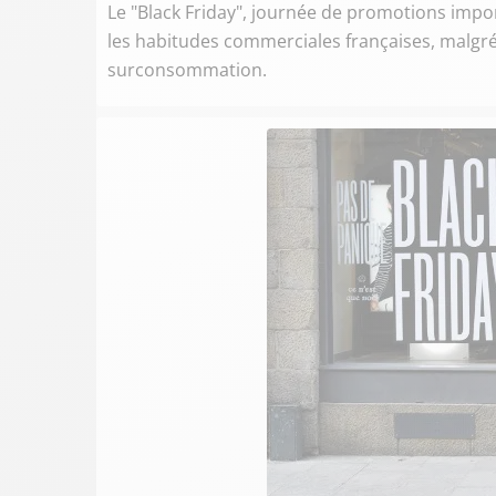
Le "Black Friday", journée de promotions impor
les habitudes commerciales françaises, malgré 
surconsommation.