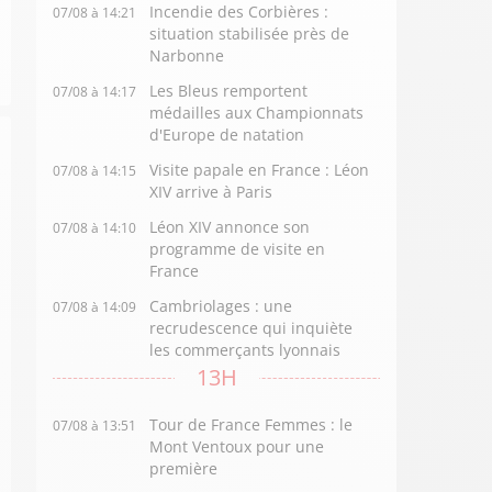
Incendie des Corbières :
07/08 à 14:21
situation stabilisée près de
Narbonne
Les Bleus remportent
07/08 à 14:17
médailles aux Championnats
d'Europe de natation
Visite papale en France : Léon
07/08 à 14:15
XIV arrive à Paris
Léon XIV annonce son
07/08 à 14:10
programme de visite en
France
Cambriolages : une
07/08 à 14:09
recrudescence qui inquiète
les commerçants lyonnais
13H
Tour de France Femmes : le
07/08 à 13:51
Mont Ventoux pour une
première