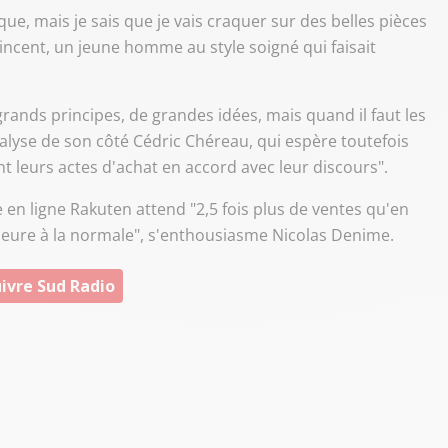
ue, mais je sais que je vais craquer sur des belles pièces
Vincent, un jeune homme au style soigné qui faisait
ands principes, de grandes idées, mais quand il faut les
alyse de son côté Cédric Chéreau, qui espère toutefois
t leurs actes d'achat en accord avec leur discours".
e en ligne Rakuten attend "2,5 fois plus de ventes qu'en
rieure à la normale", s'enthousiasme Nicolas Denime.
ivre Sud Radio