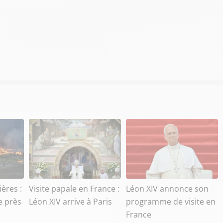
ères :
Visite papale en France :
Léon XIV annonce son
e près
Léon XIV arrive à Paris
programme de visite en
France