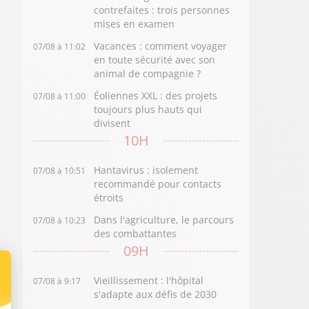
contrefaites : trois personnes
mises en examen
Vacances : comment voyager
07/08 à 11:02
en toute sécurité avec son
animal de compagnie ?
Éoliennes XXL : des projets
07/08 à 11:00
toujours plus hauts qui
divisent
10H
Hantavirus : isolement
07/08 à 10:51
recommandé pour contacts
étroits
Dans l'agriculture, le parcours
07/08 à 10:23
des combattantes
09H
Vieillissement : l'hôpital
07/08 à 9:17
s'adapte aux défis de 2030