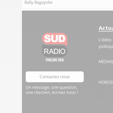
Bally Bagayoko
Actua
L'édito
politiq
MEDIA
Contactez nous
HOROS
Un message, une question,
une réaction, écrivez nous !