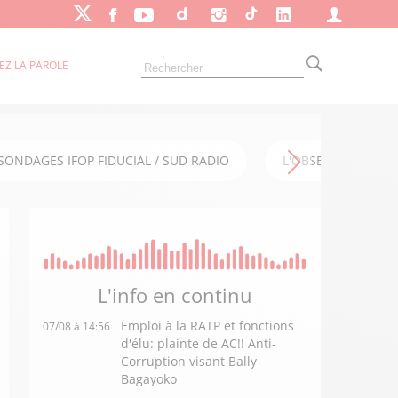
EZ LA PAROLE
SONDAGES IFOP FIDUCIAL / SUD RADIO
L'OBSERVATOIRE FI
L'info en
continu
Emploi à la RATP et fonctions
07/08 à 14:56
d'élu: plainte de AC!! Anti-
Corruption visant Bally
Bagayoko