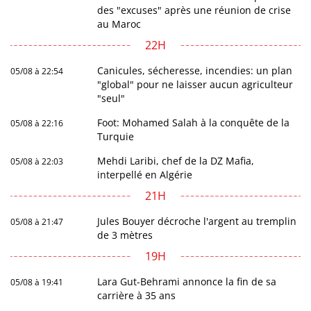
des "excuses" après une réunion de crise
au Maroc
22H
Canicules, sécheresse, incendies: un plan
05/08 à 22:54
"global" pour ne laisser aucun agriculteur
"seul"
Foot: Mohamed Salah à la conquête de la
05/08 à 22:16
Turquie
Mehdi Laribi, chef de la DZ Mafia,
05/08 à 22:03
interpellé en Algérie
21H
Jules Bouyer décroche l'argent au tremplin
05/08 à 21:47
de 3 mètres
19H
Lara Gut-Behrami annonce la fin de sa
05/08 à 19:41
carrière à 35 ans