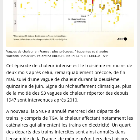
Vagues de chaleur en France : plus précoces, fréquentes et chaudes
Valentin RAKOVSKY, Valentina BRESCHI, Nalini LEPETIT-CHELLA - AFP
Cet épisode de chaleur intense est le troisième en moins de
deux mois après celui, remarquablement précoce, de fin
mai, suivi d'une vague de chaleur durant la deuxième
quinzaine de juin. Signe du réchauffement climatique, plus
de la moitié des 53 vagues de chaleur répertoriées depuis
1947 sont intervenues après 2010.
A nouveau, la SNCF a annulé mercredi des départs de
trains, y compris de TGV, la chaleur affectant notamment les
caténaires qui alimentent les trains en électricité. Un quart
des départs des trains Intercités sont ainsi annulés dans
l'ensemble de la France, de même qu'un tiers des liaisons