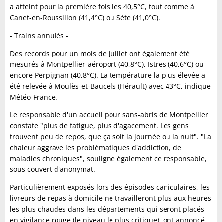
a atteint pour la première fois les 40,5°C, tout comme à
Canet-en-Roussillon (41,4°C) ou Sète (41,0°C).
- Trains annulés -
Des records pour un mois de juillet ont également été
mesurés à Montpellier-aéroport (40,8°C), Istres (40,6°C) ou
encore Perpignan (40,8°C). La température la plus élevée a
été relevée à Moulès-et-Baucels (Hérault) avec 43°C, indique
Météo-France.
Le responsable d'un accueil pour sans-abris de Montpellier
constate "plus de fatigue, plus d'agacement. Les gens
trouvent peu de repos, que ça soit la journée ou la nuit". "La
chaleur aggrave les problématiques d'addiction, de
maladies chroniques", souligne également ce responsable,
sous couvert d'anonymat.
Particulièrement exposés lors des épisodes caniculaires, les
livreurs de repas à domicile ne travailleront plus aux heures
les plus chaudes dans les départements qui seront placés
en vigilance rouge (le niveau le plus critique), ont annoncé