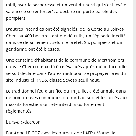
midi, avec la sécheresse et un vent du nord qui s'est levé et
va encore se renforcer", a déclaré un porte-parole des
pompiers.
D'autres incendies ont été signalés, de la Corse au Loir-et-
Cher, où 400 hectares ont été détruits, un "épisode inédit"
dans ce département, selon le préfet. Six pompiers et un
gendarme ont été blessés.
Une centaine d'habitants de la commune de Morthomiers
dans le Cher ont eux dû être évacués après qu'un incendie
se soit déclaré dans l'après-midi pour se propager près du
site industriel KNDS, classé Seveso seuil haut.
Le traditionnel feu d'artifice du 14 juillet a été annulé dans
de nombreuses communes du nord au sud et les accès aux
massifs forestiers ont été interdits ou fortement
règlementés.
burs-alc-dac/cbn
Par Anne LE COZ avec les bureaux de l'AFP / Marseille