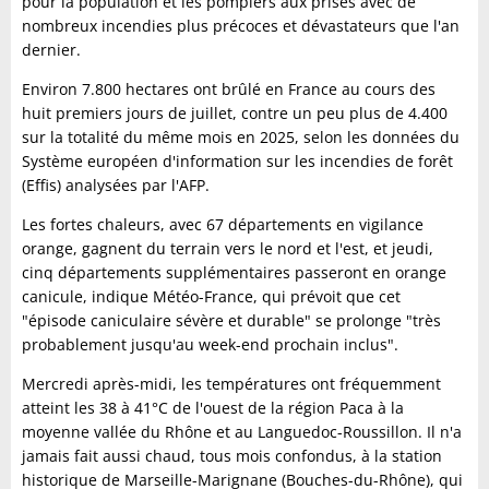
pour la population et les pompiers aux prises avec de
nombreux incendies plus précoces et dévastateurs que l'an
dernier.
Environ 7.800 hectares ont brûlé en France au cours des
huit premiers jours de juillet, contre un peu plus de 4.400
sur la totalité du même mois en 2025, selon les données du
Système européen d'information sur les incendies de forêt
(Effis) analysées par l'AFP.
Les fortes chaleurs, avec 67 départements en vigilance
orange, gagnent du terrain vers le nord et l'est, et jeudi,
cinq départements supplémentaires passeront en orange
canicule, indique Météo-France, qui prévoit que cet
"épisode caniculaire sévère et durable" se prolonge "très
probablement jusqu'au week-end prochain inclus".
Mercredi après-midi, les températures ont fréquemment
atteint les 38 à 41°C de l'ouest de la région Paca à la
moyenne vallée du Rhône et au Languedoc-Roussillon. Il n'a
jamais fait aussi chaud, tous mois confondus, à la station
historique de Marseille-Marignane (Bouches-du-Rhône), qui