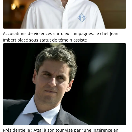
Accusations de violences sur d'ex-compagnes: le chef Jean
Imbert placé sous statut de témoin assisté
Présidentielle : Attal à son tour visé par "une ingérence en