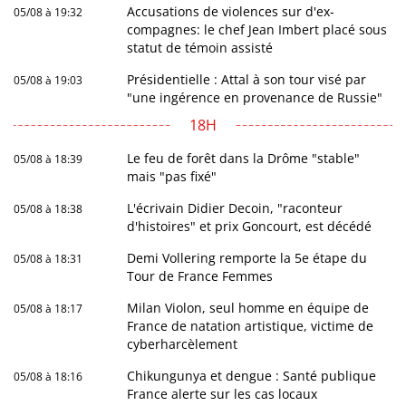
Accusations de violences sur d'ex-
05/08 à 19:32
compagnes: le chef Jean Imbert placé sous
statut de témoin assisté
Présidentielle : Attal à son tour visé par
05/08 à 19:03
"une ingérence en provenance de Russie"
18H
Le feu de forêt dans la Drôme "stable"
05/08 à 18:39
mais "pas fixé"
L'écrivain Didier Decoin, "raconteur
05/08 à 18:38
d'histoires" et prix Goncourt, est décédé
Demi Vollering remporte la 5e étape du
05/08 à 18:31
Tour de France Femmes
Milan Violon, seul homme en équipe de
05/08 à 18:17
France de natation artistique, victime de
cyberharcèlement
Chikungunya et dengue : Santé publique
05/08 à 18:16
France alerte sur les cas locaux