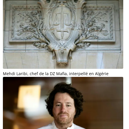
Mehdi Laribi, chef de la DZ Mafia, interpellé en Algérie