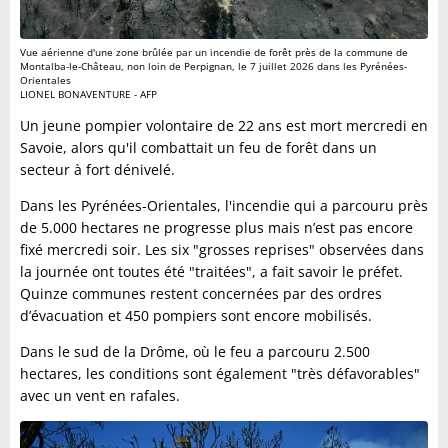
Vue aérienne d'une zone brûlée par un incendie de forêt près de la commune de
Montalba-le-Château, non loin de Perpignan, le 7 juillet 2026 dans les Pyrénées-
Orientales
LIONEL BONAVENTURE - AFP
Un jeune pompier volontaire de 22 ans est mort mercredi en
Savoie, alors qu'il combattait un feu de forêt dans un
secteur à fort dénivelé.
Dans les Pyrénées-Orientales, l'incendie qui a parcouru près
de 5.000 hectares ne progresse plus mais n’est pas encore
fixé mercredi soir. Les six "grosses reprises" observées dans
la journée ont toutes été "traitées", a fait savoir le préfet.
Quinze communes restent concernées par des ordres
d’évacuation et 450 pompiers sont encore mobilisés.
Dans le sud de la Drôme, où le feu a parcouru 2.500
hectares, les conditions sont également "très défavorables"
avec un vent en rafales.