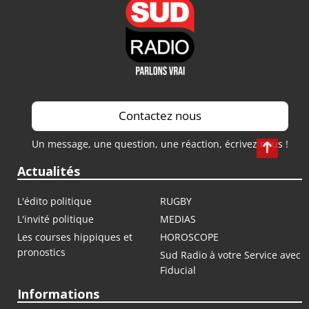
Contactez nous
Un message, une question, une réaction, écrivez nous !
Actualités
L'édito politique
RUGBY
L'invité politique
MEDIAS
Les courses hippiques et
HOROSCOPE
pronostics
Sud Radio à votre Service avec
Fiducial
Informations