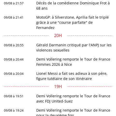
Décès de la comédienne Dominique Frot à
09/08 à 21:57
68 ans
MotoGP: à Silverstone, Aprilia fait le triplé
09/08 à 21:41
grâce à une "course parfaite" de
Fernandez
20H
Gérald Darmanin critiqué par l'ANPJ sur les
09/08 à 20:55
violences sexuelles
Demi Vollering remporte le Tour de France
09/08 à 20:44
Femmes 2026 à Nice
Lionel Messi a fait ses adieux à son père,
09/08 à 20:04
figure tutélaire de son itinéraire
19H
Demi Vollering remporte le Tour de France
09/08 à 19:51
avec FDJ United-Suez
Demi Vollering remporte le Tour de France
09/08 à 19:24
pour la deuxième fois