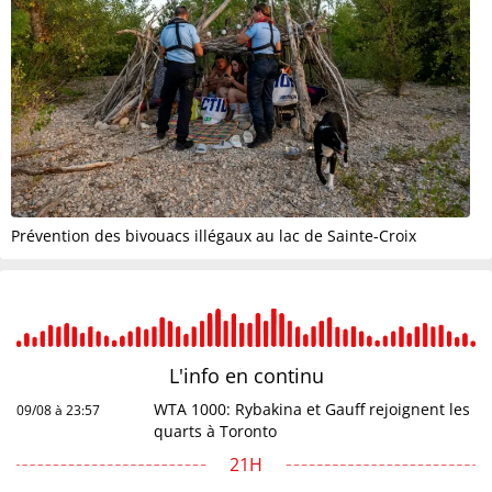
Prévention des bivouacs illégaux au lac de Sainte-Croix
L'info en
continu
WTA 1000: Rybakina et Gauff rejoignent les
09/08 à 23:57
quarts à Toronto
21H