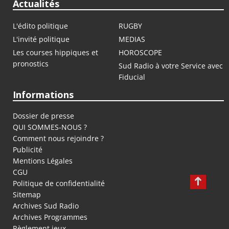
Actualités
L'édito politique
RUGBY
L'invité politique
MEDIAS
Les courses hippiques et
HOROSCOPE
pronostics
Sud Radio à votre Service avec
Fiducial
Informations
Dossier de presse
QUI SOMMES-NOUS ?
Comment nous rejoindre ?
Publicité
Mentions Légales
CGU
Politique de confidentialité
Sitemap
Archives Sud Radio
Archives Programmes
Règlement jeux