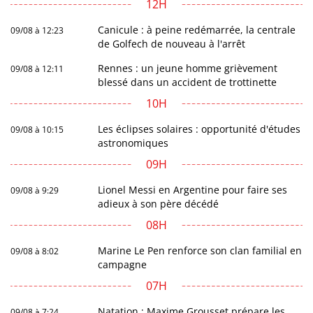
12H
Canicule : à peine redémarrée, la centrale
09/08 à 12:23
de Golfech de nouveau à l'arrêt
Rennes : un jeune homme grièvement
09/08 à 12:11
blessé dans un accident de trottinette
10H
Les éclipses solaires : opportunité d'études
09/08 à 10:15
astronomiques
09H
Lionel Messi en Argentine pour faire ses
09/08 à 9:29
adieux à son père décédé
08H
Marine Le Pen renforce son clan familial en
09/08 à 8:02
campagne
07H
Natation : Maxime Grousset prépare les
09/08 à 7:24