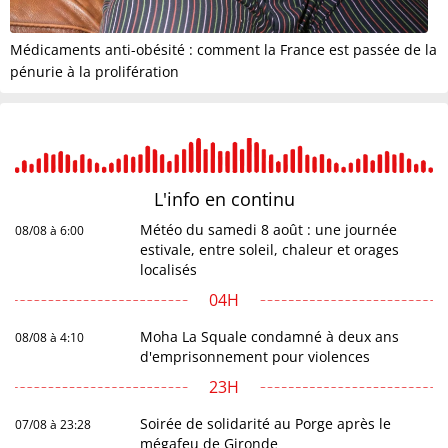
Médicaments anti-obésité : comment la France est passée de la
pénurie à la prolifération
L'info en
continu
Météo du samedi 8 août : une journée
08/08 à 6:00
estivale, entre soleil, chaleur et orages
localisés
04H
Moha La Squale condamné à deux ans
08/08 à 4:10
d'emprisonnement pour violences
23H
Soirée de solidarité au Porge après le
07/08 à 23:28
mégafeu de Gironde