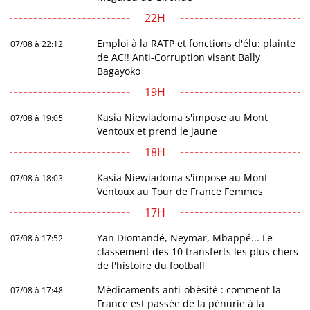
22H
Emploi à la RATP et fonctions d'élu: plainte
07/08 à 22:12
de AC!! Anti-Corruption visant Bally
Bagayoko
19H
Kasia Niewiadoma s'impose au Mont
07/08 à 19:05
Ventoux et prend le jaune
18H
Kasia Niewiadoma s'impose au Mont
07/08 à 18:03
Ventoux au Tour de France Femmes
17H
Yan Diomandé, Neymar, Mbappé... Le
07/08 à 17:52
classement des 10 transferts les plus chers
de l'histoire du football
Médicaments anti-obésité : comment la
07/08 à 17:48
France est passée de la pénurie à la