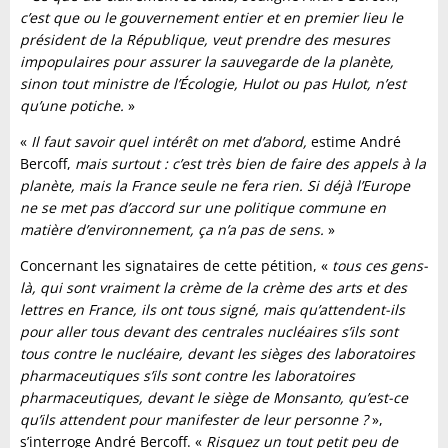
c’est que ou le gouvernement entier et en premier lieu le
président de la République, veut prendre des mesures
impopulaires pour assurer la sauvegarde de la planète,
sinon tout ministre de l’Écologie, Hulot ou pas Hulot, n’est
qu’une potiche.
»
«
Il faut savoir quel intérêt on met d’abord,
estime André
Bercoff,
mais surtout : c’est très bien de faire des appels à la
planète, mais la France seule ne fera rien. Si déjà l’Europe
ne se met pas d’accord sur une politique commune en
matière d’environnement, ça n’a pas de sens.
»
Concernant les signataires de cette pétition, «
tous ces gens-
là, qui sont vraiment la crème de la crème des arts et des
lettres en France, ils ont tous signé, mais qu’attendent-ils
pour aller tous devant des centrales nucléaires s’ils sont
tous contre le nucléaire, devant les sièges des laboratoires
pharmaceutiques s’ils sont contre les laboratoires
pharmaceutiques, devant le siège de Monsanto, qu’est-ce
qu’ils attendent pour manifester de leur personne ?
»,
s’interroge André Bercoff. «
Risquez un tout petit peu de