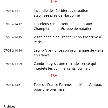
14H
Incendie des Corbières : situation
07/08 à 14:21
stabilisée près de Narbonne
Les Bleus remportent médailles aux
07/08 à 14:17
Championnats d'Europe de natation
Visite papale en France : Léon XIV arrive à
07/08 à 14:15
Paris
Léon XIV annonce son programme de visite
07/08 à 14:10
en France
Cambriolages : une recrudescence qui
07/08 à 14:09
inquiète les commerçants lyonnais
13H
Tour de France Femmes : le Mont Ventoux
07/08 à 13:51
pour une première
Archives