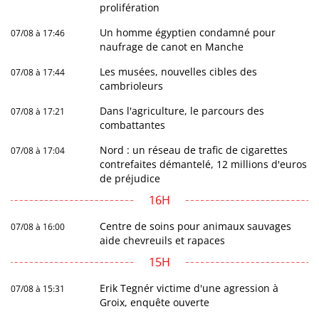
prolifération
Un homme égyptien condamné pour
07/08 à 17:46
naufrage de canot en Manche
Les musées, nouvelles cibles des
07/08 à 17:44
cambrioleurs
Dans l'agriculture, le parcours des
07/08 à 17:21
combattantes
Nord : un réseau de trafic de cigarettes
07/08 à 17:04
contrefaites démantelé, 12 millions d'euros
de préjudice
16H
Centre de soins pour animaux sauvages
07/08 à 16:00
aide chevreuils et rapaces
15H
Erik Tegnér victime d'une agression à
07/08 à 15:31
Groix, enquête ouverte