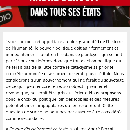
“Nous lançons cet appel face au plus grand défi de l’histoire
de l’humanité, le pouvoir politique doit agir fermement et
immédiatement”, peut-on lire dans ce plaidoyer, qui se finit
par : “Nous considérons donc que toute action politique qui
ne ferait pas de la lutte contre le cataclysme sa priorité
concrète annoncée et assumée ne serait plus crédible. Nous
considérons qu’un gouvernement qui ne ferait du sauvetage
de ce qu’il peut encore l’être, son objectif premier et
revendiqué, ne serait être pris au sérieux. Nous proposons
donc le choix du politique loin des lobbies et des mesures
potentiellement impopulaires qui en résulteront. Cette
question de survie ne peut pas par essence être considérée
comme secondaire.”
«
Ce que dis clairement ce texte,
souligne André Bercoff,