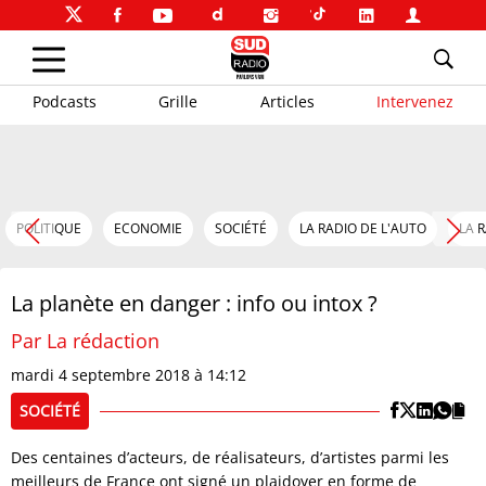
Podcasts
Grille
Articles
Intervenez
POLITIQUE
ECONOMIE
SOCIÉTÉ
LA RADIO DE L'AUTO
LA 
La planète en danger : info ou intox ?
Par La rédaction
mardi 4 septembre 2018 à 14:12
SOCIÉTÉ
Des centaines d’acteurs, de réalisateurs, d’artistes parmi les
meilleurs de France ont signé un plaidoyer en forme de