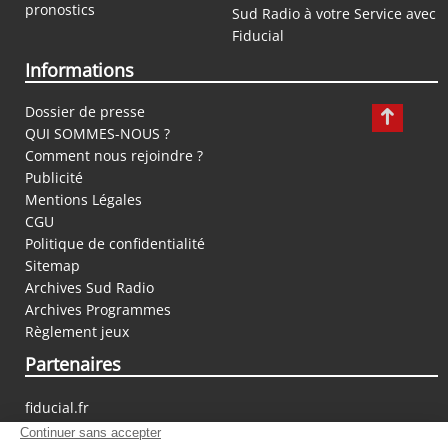
pronostics
Sud Radio à votre Service avec
Fiducial
Informations
Dossier de presse
QUI SOMMES-NOUS ?
Comment nous rejoindre ?
Publicité
Mentions Légales
CGU
Politique de confidentialité
Sitemap
Archives Sud Radio
Archives Programmes
Règlement jeux
Partenaires
fiducial.fr
lyoncapitale.fr