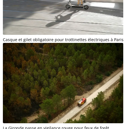
Casque et gilet obligatoire pour trottinettes électriques à Paris
La Gironde passe en vigilance rouge pour feux de forêt