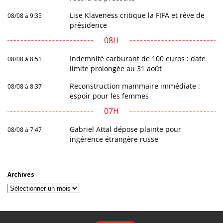
Lise Klaveness critique la FIFA et rêve de
08/08 à 9:35
présidence
08H
Indemnité carburant de 100 euros : date
08/08 à 8:51
limite prolongée au 31 août
Reconstruction mammaire immédiate :
08/08 à 8:37
espoir pour les femmes
07H
Gabriel Attal dépose plainte pour
08/08 à 7:47
ingérence étrangère russe
Archives
Archives