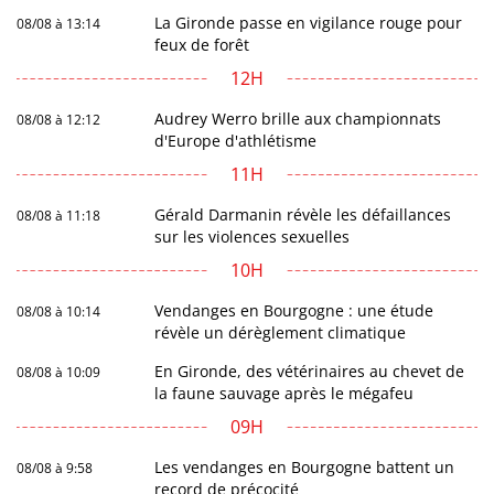
La Gironde passe en vigilance rouge pour
08/08 à 13:14
feux de forêt
12H
Audrey Werro brille aux championnats
08/08 à 12:12
d'Europe d'athlétisme
11H
Gérald Darmanin révèle les défaillances
08/08 à 11:18
sur les violences sexuelles
10H
Vendanges en Bourgogne : une étude
08/08 à 10:14
révèle un dérèglement climatique
En Gironde, des vétérinaires au chevet de
08/08 à 10:09
la faune sauvage après le mégafeu
09H
Les vendanges en Bourgogne battent un
08/08 à 9:58
record de précocité