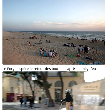
Le Porge espère le retour des touristes après le mégafeu