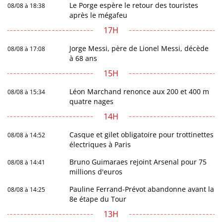
Le Porge espère le retour des touristes
08/08 à 18:38
après le mégafeu
17H
Jorge Messi, père de Lionel Messi, décède
08/08 à 17:08
à 68 ans
15H
Léon Marchand renonce aux 200 et 400 m
08/08 à 15:34
quatre nages
14H
Casque et gilet obligatoire pour trottinettes
08/08 à 14:52
électriques à Paris
Bruno Guimaraes rejoint Arsenal pour 75
08/08 à 14:41
millions d'euros
Pauline Ferrand-Prévot abandonne avant la
08/08 à 14:25
8e étape du Tour
13H