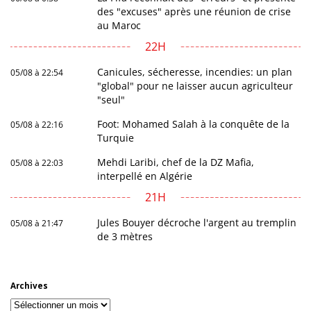
des "excuses" après une réunion de crise
au Maroc
22H
Canicules, sécheresse, incendies: un plan
05/08 à 22:54
"global" pour ne laisser aucun agriculteur
"seul"
Foot: Mohamed Salah à la conquête de la
05/08 à 22:16
Turquie
Mehdi Laribi, chef de la DZ Mafia,
05/08 à 22:03
interpellé en Algérie
21H
Jules Bouyer décroche l'argent au tremplin
05/08 à 21:47
de 3 mètres
Archives
Archives