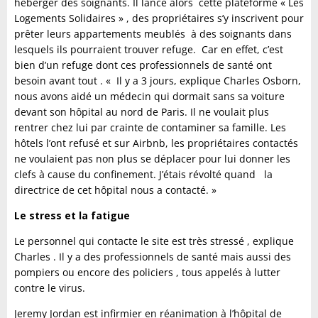
héberger des soignants. Il lance alors cette plateforme « Les
Logements Solidaires » , des propriétaires s’y inscrivent pour
prêter leurs appartements meublés à des soignants dans
lesquels ils pourraient trouver refuge. Car en effet, c’est
bien d’un refuge dont ces professionnels de santé ont
besoin avant tout . « Il y a 3 jours, explique Charles Osborn,
nous avons aidé un médecin qui dormait sans sa voiture
devant son hôpital au nord de Paris. Il ne voulait plus
rentrer chez lui par crainte de contaminer sa famille. Les
hôtels l’ont refusé et sur Airbnb, les propriétaires contactés
ne voulaient pas non plus se déplacer pour lui donner les
clefs à cause du confinement. J’étais révolté quand la
directrice de cet hôpital nous a contacté. »
Le stress et la fatigue
Le personnel qui contacte le site est très stressé , explique
Charles . Il y a des professionnels de santé mais aussi des
pompiers ou encore des policiers , tous appelés à lutter
contre le virus.
Jeremy Jordan est infirmier en réanimation à l’hôpital de