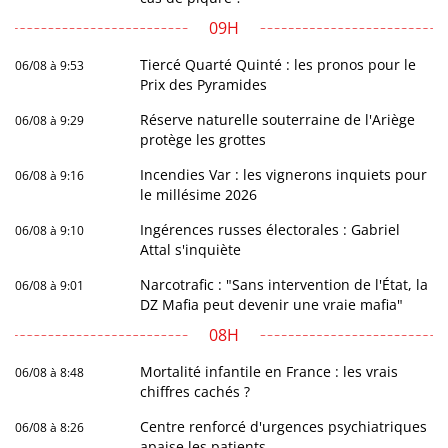
09H
Tiercé Quarté Quinté : les pronos pour le
06/08 à 9:53
Prix des Pyramides
Réserve naturelle souterraine de l'Ariège
06/08 à 9:29
protège les grottes
Incendies Var : les vignerons inquiets pour
06/08 à 9:16
le millésime 2026
Ingérences russes électorales : Gabriel
06/08 à 9:10
Attal s'inquiète
Narcotrafic : "Sans intervention de l'État, la
06/08 à 9:01
DZ Mafia peut devenir une vraie mafia"
08H
Mortalité infantile en France : les vrais
06/08 à 8:48
chiffres cachés ?
Centre renforcé d'urgences psychiatriques
06/08 à 8:26
apaise les patients