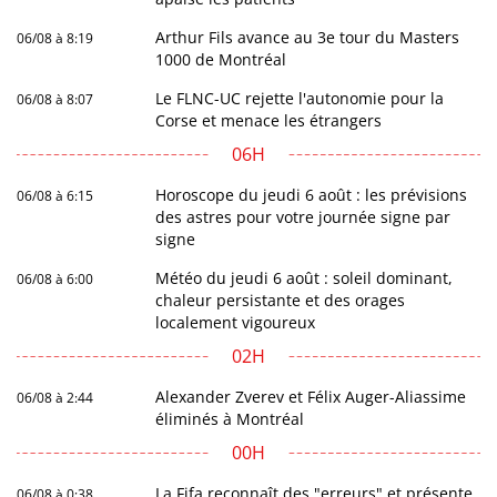
Arthur Fils avance au 3e tour du Masters
06/08 à 8:19
1000 de Montréal
Le FLNC-UC rejette l'autonomie pour la
06/08 à 8:07
Corse et menace les étrangers
06H
Horoscope du jeudi 6 août : les prévisions
06/08 à 6:15
des astres pour votre journée signe par
signe
Météo du jeudi 6 août : soleil dominant,
06/08 à 6:00
chaleur persistante et des orages
localement vigoureux
02H
Alexander Zverev et Félix Auger-Aliassime
06/08 à 2:44
éliminés à Montréal
00H
La Fifa reconnaît des "erreurs" et présente
06/08 à 0:38