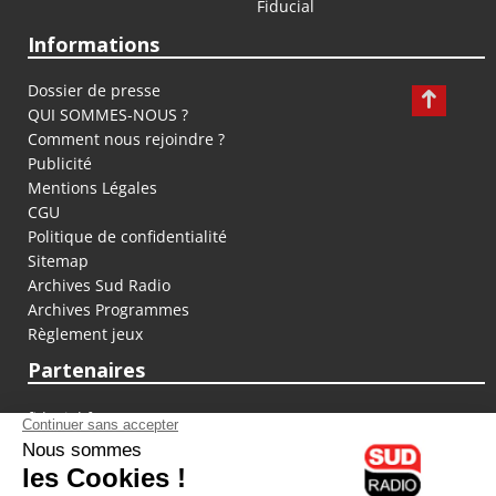
Fiducial
Informations
Dossier de presse
QUI SOMMES-NOUS ?
Comment nous rejoindre ?
Publicité
Mentions Légales
CGU
Politique de confidentialité
Sitemap
Archives Sud Radio
Archives Programmes
Règlement jeux
Partenaires
fiducial.fr
lyoncapitale.fr
olympique-et-lyonnais.com