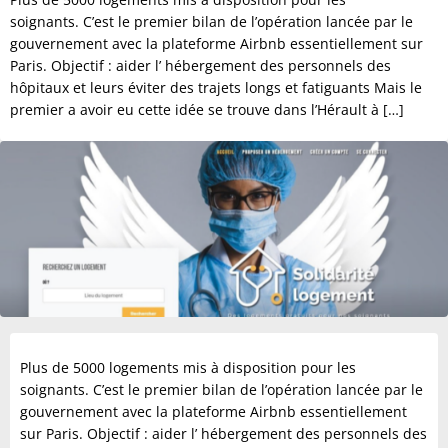
soignants. C’est le premier bilan de l’opération lancée par le
gouvernement avec la plateforme Airbnb essentiellement sur
Paris. Objectif : aider l’ hébergement des personnels des
hôpitaux et leurs éviter des trajets longs et fatiguants Mais le
premier a avoir eu cette idée se trouve dans l’Hérault à […]
Plus de 5000 logements mis à disposition pour les
soignants. C’est le premier bilan de l’opération lancée par le
gouvernement avec la plateforme Airbnb essentiellement
sur Paris. Objectif : aider l’ hébergement des personnels des