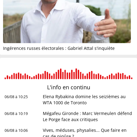
Ingérences russes électorales : Gabriel Attal s'inquiète
L'info en
continu
Elena Rybakina domine les seizièmes au
06/08 à 10:25
WTA 1000 de Toronto
Mégafeu Gironde : Marc Vermeulen défend
06/08 à 10:19
Le Porge face aux critiques
Vives, méduses, physalies... Que faire en
06/08 à 10:06
cas de piqûre ?