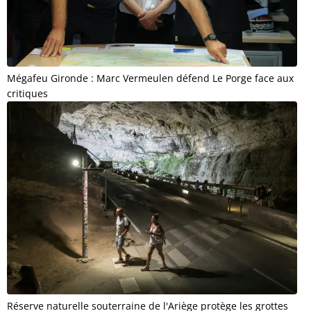
Mégafeu Gironde : Marc Vermeulen défend Le Porge face aux
critiques
Réserve naturelle souterraine de l'Ariège protège les grottes