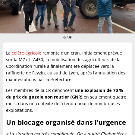
© AFP
La
colère agricole
remonte d’un cran. Initialement prévue
sur la M7 et l’A450, la mobilisation des agriculteurs de la
Coordination rurale a finalement été déplacée vers la
raffinerie de Feyzin, au sud de Lyon, après l’annulation des
manifestations par la Préfecture.
Les membres de la CR dénoncent
une explosion de 70 %
du prix du gazole non routier (GNR)
en seulement quatre
mois, dans un contexte déjà tendu pour de nombreuses
exploitations.
Un blocage organisé dans l’urgence
« La situation est très compliquée. On a quitté Chabanières