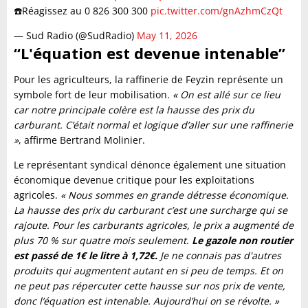
☎️Réagissez au 0 826 300 300
pic.twitter.com/gnAzhmCzQt
— Sud Radio (@SudRadio)
May 11, 2026
“L'équation est devenue intenable”
Pour les agriculteurs, la raffinerie de Feyzin représente un
symbole fort de leur mobilisation.
« On est allé sur ce lieu
car notre principale colère est la hausse des prix du
carburant. C’était normal et logique d’aller sur une raffinerie
»
, affirme Bertrand Molinier.
Le représentant syndical dénonce également une situation
économique devenue critique pour les exploitations
agricoles.
« Nous sommes en grande détresse économique.
La hausse des prix du carburant c’est une surcharge qui se
rajoute. Pour les carburants agricoles, le prix a augmenté de
plus 70 % sur quatre mois seulement.
Le gazole non routier
est passé de 1€ le litre à 1,72€.
Je ne connais pas d'autres
produits qui augmentent autant en si peu de temps. Et on
ne peut pas répercuter cette hausse sur nos prix de vente,
donc l’équation est intenable. Aujourd’hui on se révolte. »