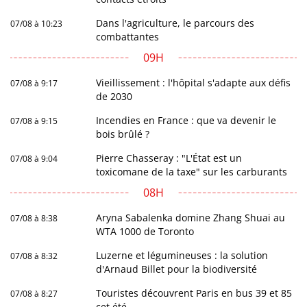
Dans l'agriculture, le parcours des
07/08 à 10:23
combattantes
09H
Vieillissement : l'hôpital s'adapte aux défis
07/08 à 9:17
de 2030
Incendies en France : que va devenir le
07/08 à 9:15
bois brûlé ?
Pierre Chasseray : "L'État est un
07/08 à 9:04
toxicomane de la taxe" sur les carburants
08H
Aryna Sabalenka domine Zhang Shuai au
07/08 à 8:38
WTA 1000 de Toronto
Luzerne et légumineuses : la solution
07/08 à 8:32
d'Arnaud Billet pour la biodiversité
Touristes découvrent Paris en bus 39 et 85
07/08 à 8:27
cet été