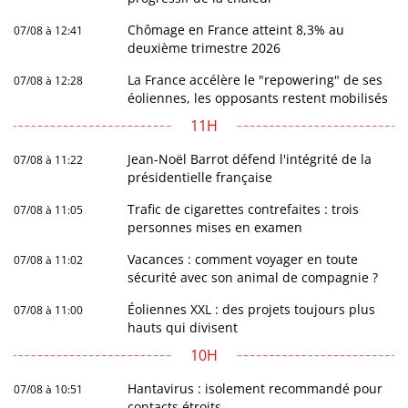
Chômage en France atteint 8,3% au
07/08 à 12:41
deuxième trimestre 2026
La France accélère le "repowering" de ses
07/08 à 12:28
éoliennes, les opposants restent mobilisés
11H
Jean-Noël Barrot défend l'intégrité de la
07/08 à 11:22
présidentielle française
Trafic de cigarettes contrefaites : trois
07/08 à 11:05
personnes mises en examen
Vacances : comment voyager en toute
07/08 à 11:02
sécurité avec son animal de compagnie ?
Éoliennes XXL : des projets toujours plus
07/08 à 11:00
hauts qui divisent
10H
Hantavirus : isolement recommandé pour
07/08 à 10:51
contacts étroits