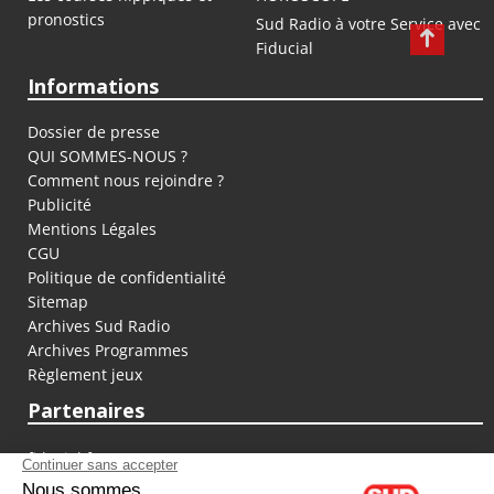
pronostics
Sud Radio à votre Service avec
Fiducial
Informations
Dossier de presse
QUI SOMMES-NOUS ?
Comment nous rejoindre ?
Publicité
Mentions Légales
CGU
Politique de confidentialité
Sitemap
Archives Sud Radio
Archives Programmes
Règlement jeux
Partenaires
fiducial.fr
lyoncapitale.fr