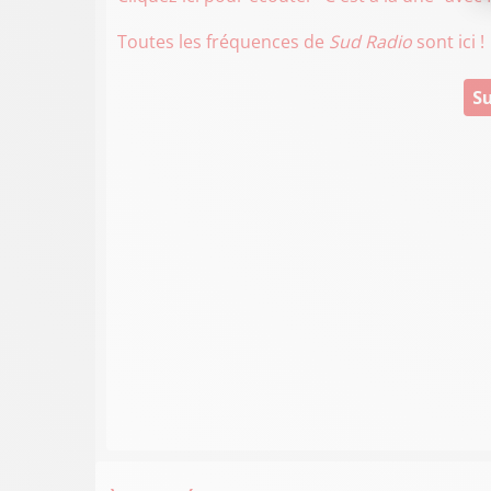
Toutes les fréquences de
Sud Radio
sont ici !
Su