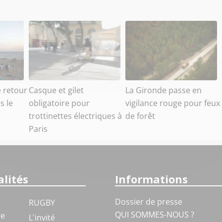
e retour
Casque et gilet
La Gironde passe en
s le
obligatoire pour
vigilance rouge pour feux
trottinettes électriques à
de forêt
Paris
lités
Informations
Dossier de presse
RUGBY
QUI SOMMES-NOUS ?
ue
L'invité