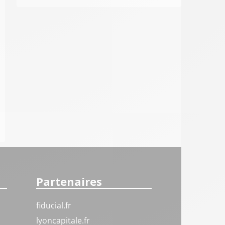
Partenaires
fiducial.fr
lyoncapitale.fr