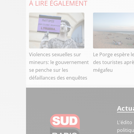
À LIRE ÉGALEMENT
Violences sexuelles sur
Le Porge espère l
mineurs: le gouvernement
des touristes aprè
se penche sur les
mégafeu
défaillances des enquêtes
Actua
L'édito
politiq