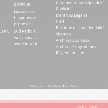
Comment nous rejoindre ?
politique
Publicité
S
Les courses
Mentions Légales
hippiques et
CGU
pronostics
Politique de confidentialité
COPE
Sud Radio à
Sitemap
votre Service
Archives Sud Radio
avec Fiducial
Archives Programmes
Règlement jeux
Crédit photos : ©Sud Radio / Pierre Olivier
23H00 - 00H00