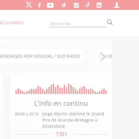
EZ LA PAROLE
SONDAGES IFOP FIDUCIAL / SUD RADIO
L'OBSERVATOIRE FI
L'info en
continu
Jorge Martin domine le Grand
08/08 à 20:18
Prix de Grande-Bretagne à
Silverstone
19H