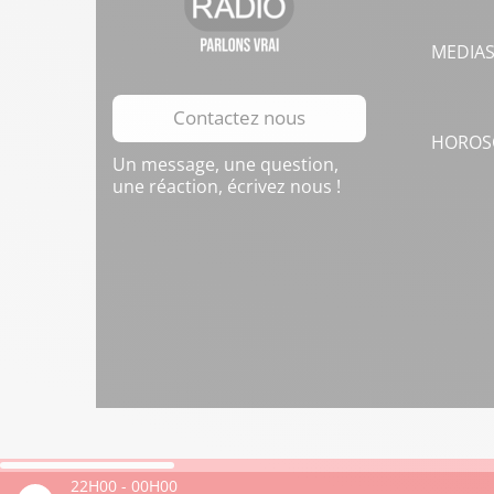
MEDIA
Contactez nous
HOROS
Un message, une question,
une réaction, écrivez nous !
22H00
-
00H00