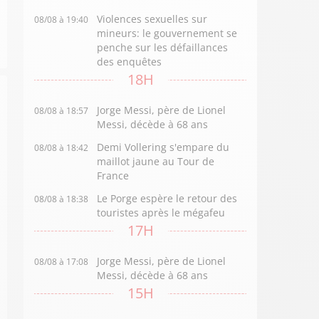
Violences sexuelles sur
08/08 à 19:40
mineurs: le gouvernement se
penche sur les défaillances
des enquêtes
18H
Jorge Messi, père de Lionel
08/08 à 18:57
Messi, décède à 68 ans
Demi Vollering s'empare du
08/08 à 18:42
maillot jaune au Tour de
France
Le Porge espère le retour des
08/08 à 18:38
touristes après le mégafeu
17H
Jorge Messi, père de Lionel
08/08 à 17:08
Messi, décède à 68 ans
15H