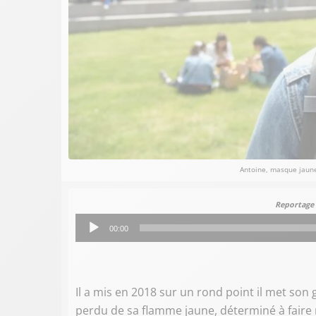
Antoine, masque jaun
Reportage 
Lecteur
00:00
audio
Il a mis en 2018 sur un rond point il met son g
perdu de sa flamme jaune, déterminé à faire 