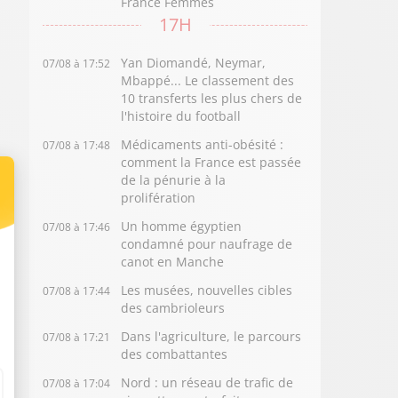
France Femmes
17H
Yan Diomandé, Neymar,
07/08 à 17:52
Mbappé... Le classement des
10 transferts les plus chers de
l'histoire du football
Médicaments anti-obésité :
07/08 à 17:48
comment la France est passée
de la pénurie à la
prolifération
Un homme égyptien
07/08 à 17:46
condamné pour naufrage de
canot en Manche
Les musées, nouvelles cibles
07/08 à 17:44
des cambrioleurs
Dans l'agriculture, le parcours
07/08 à 17:21
des combattantes
Nord : un réseau de trafic de
07/08 à 17:04