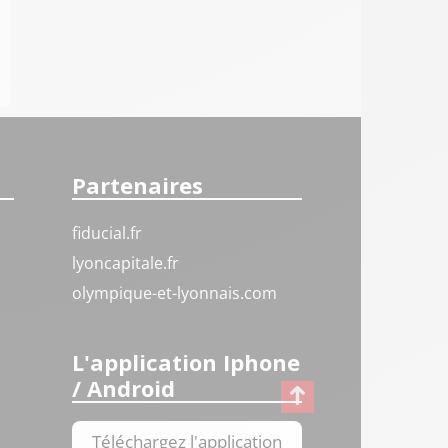
Partenaires
fiducial.fr
lyoncapitale.fr
olympique-et-lyonnais.com
L'application Iphone
/ Android
Téléchargez l'application