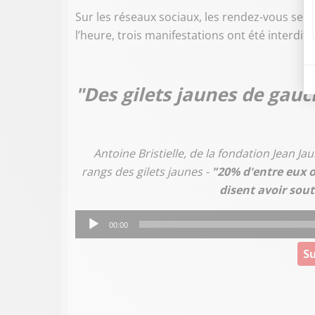
Sur les réseaux sociaux, les rendez-vous se mu
l’heure, trois manifestations ont été interdite
"Des gilets jaunes de gauc
Antoine Bristielle, de la fondation Jean Ja
rangs des gilets jaunes -
"20% d'entre eux o
disent avoir sou
Lecteur
00:00
audio
Su