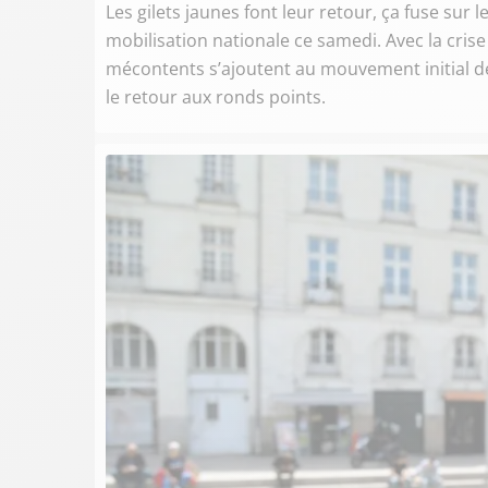
Les gilets jaunes font leur retour, ça fuse sur
mobilisation nationale ce samedi. Avec la cri
mécontents s’ajoutent au mouvement initial de
le retour aux ronds points.