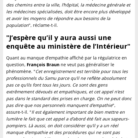
des chemins entre la ville, l’hôpital, la médecine générale et
les médecines spécialisées, doit être encore plus développé
et avoir les moyens de répondre aux besoins de la
population
", réclame-t-il.
"J’espère qu’il y aura aussi une
enquête au ministère de l’Intérieur"
Quant au manque d’empathie affiché par la régulatrice en
question,
François Braun
ne veut pas généraliser le
phénomène. "
Cet enregistrement est terrible pour tous les
professionnels du Samu parce qu’il ne reflète absolument
pas ce qu’ils font tous les jours. Ce sont des gens
extrêmement dévoués et empathiques, et cet appel n’est
pas dans le standard des prises en charge. On ne peut donc
pas dire que nos personnels manquent d’empathie
",
assure-t-il. "
Il est également important de bien mettre en
lumière le fait que cet appel a d’abord été fait aux sapeurs-
pompiers. Là aussi, on doit considérer qu’il y a un réel
manque d’empathie et des procédures qui ne sont pas