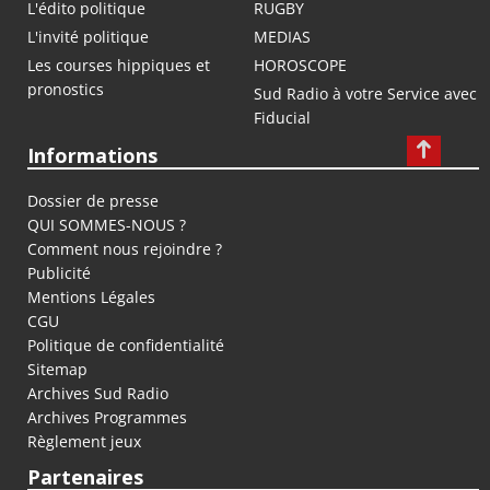
L'édito politique
RUGBY
L'invité politique
MEDIAS
Les courses hippiques et
HOROSCOPE
pronostics
Sud Radio à votre Service avec
Fiducial
Informations
Dossier de presse
QUI SOMMES-NOUS ?
Comment nous rejoindre ?
Publicité
Mentions Légales
CGU
Politique de confidentialité
Sitemap
Archives Sud Radio
Archives Programmes
Règlement jeux
Partenaires