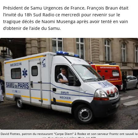
Président de Samu Urgences de France, François Braun était
l’invité du 18h Sud Radio ce mercredi pour revenir sur le
tragique décès de Naomi Musenga après avoir tenté en vain
d’obtenir de l’aide du Samu.
David Flottes, patron du restaurant "Carpe Diem" à Rodez et son serveur Frantz ont sauvé la