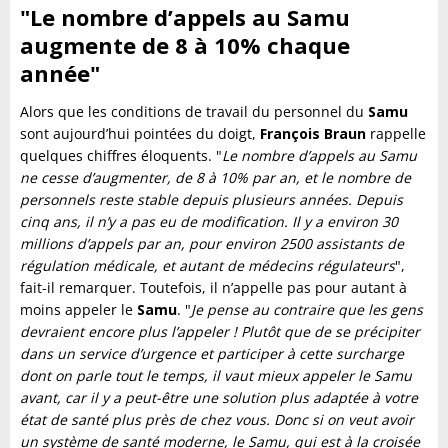
"Le nombre d’appels au Samu
augmente de 8 à 10% chaque
année"
Alors que les conditions de travail du personnel du
Samu
sont aujourd’hui pointées du doigt,
François Braun
rappelle
quelques chiffres éloquents. "
Le nombre d’appels au Samu
ne cesse d’augmenter, de 8 à 10% par an, et le nombre de
personnels reste stable depuis plusieurs années. Depuis
cinq ans, il n’y a pas eu de modification. Il y a environ 30
millions d’appels par an, pour environ 2500 assistants de
régulation médicale, et autant de médecins régulateurs
",
fait-il remarquer. Toutefois, il n’appelle pas pour autant à
moins appeler le
Samu
. "
Je pense au contraire que les gens
devraient encore plus l’appeler ! Plutôt que de se précipiter
dans un service d’urgence et participer à cette surcharge
dont on parle tout le temps, il vaut mieux appeler le Samu
avant, car il y a peut-être une solution plus adaptée à votre
état de santé plus près de chez vous. Donc si on veut avoir
un système de santé moderne, le Samu, qui est à la croisée