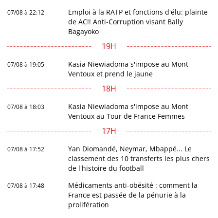
Emploi à la RATP et fonctions d'élu: plainte
07/08 à 22:12
de AC!! Anti-Corruption visant Bally
Bagayoko
19H
Kasia Niewiadoma s'impose au Mont
07/08 à 19:05
Ventoux et prend le jaune
18H
Kasia Niewiadoma s'impose au Mont
07/08 à 18:03
Ventoux au Tour de France Femmes
17H
Yan Diomandé, Neymar, Mbappé... Le
07/08 à 17:52
classement des 10 transferts les plus chers
de l'histoire du football
Médicaments anti-obésité : comment la
07/08 à 17:48
France est passée de la pénurie à la
prolifération