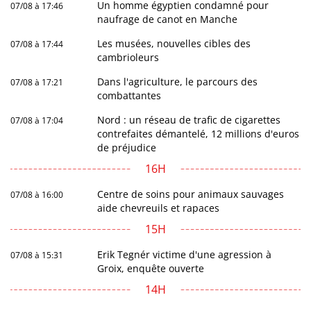
Un homme égyptien condamné pour
07/08 à 17:46
naufrage de canot en Manche
Les musées, nouvelles cibles des
07/08 à 17:44
cambrioleurs
Dans l'agriculture, le parcours des
07/08 à 17:21
combattantes
Nord : un réseau de trafic de cigarettes
07/08 à 17:04
contrefaites démantelé, 12 millions d'euros
de préjudice
16H
Centre de soins pour animaux sauvages
07/08 à 16:00
aide chevreuils et rapaces
15H
Erik Tegnér victime d'une agression à
07/08 à 15:31
Groix, enquête ouverte
14H