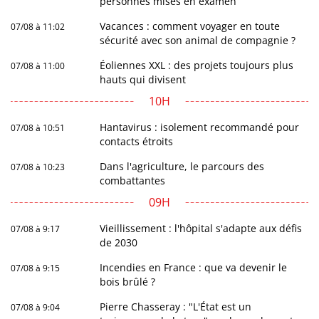
personnes mises en examen
Vacances : comment voyager en toute
07/08 à 11:02
sécurité avec son animal de compagnie ?
Éoliennes XXL : des projets toujours plus
07/08 à 11:00
hauts qui divisent
10H
Hantavirus : isolement recommandé pour
07/08 à 10:51
contacts étroits
Dans l'agriculture, le parcours des
07/08 à 10:23
combattantes
09H
Vieillissement : l'hôpital s'adapte aux défis
07/08 à 9:17
de 2030
Incendies en France : que va devenir le
07/08 à 9:15
bois brûlé ?
Pierre Chasseray : "L'État est un
07/08 à 9:04