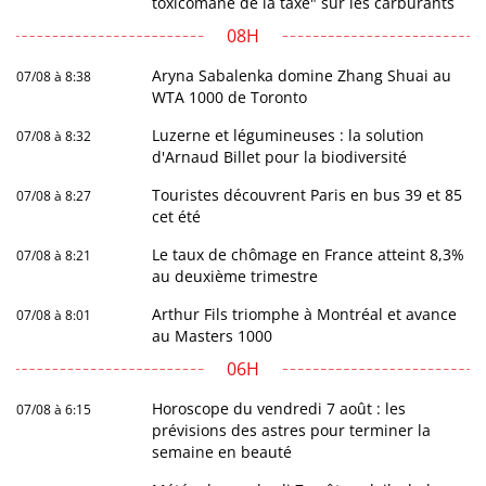
toxicomane de la taxe" sur les carburants
08H
Aryna Sabalenka domine Zhang Shuai au
07/08 à 8:38
WTA 1000 de Toronto
Luzerne et légumineuses : la solution
07/08 à 8:32
d'Arnaud Billet pour la biodiversité
Touristes découvrent Paris en bus 39 et 85
07/08 à 8:27
cet été
Le taux de chômage en France atteint 8,3%
07/08 à 8:21
au deuxième trimestre
Arthur Fils triomphe à Montréal et avance
07/08 à 8:01
au Masters 1000
06H
Horoscope du vendredi 7 août : les
07/08 à 6:15
prévisions des astres pour terminer la
semaine en beauté