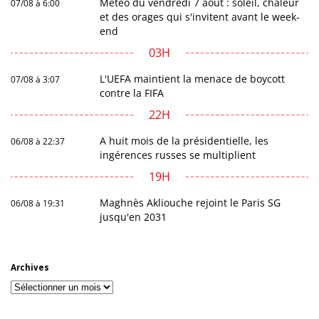
Météo du vendredi 7 août : soleil, chaleur
07/08 à 6:00
et des orages qui s'invitent avant le week-
end
03H
L'UEFA maintient la menace de boycott
07/08 à 3:07
contre la FIFA
22H
A huit mois de la présidentielle, les
06/08 à 22:37
ingérences russes se multiplient
19H
Maghnès Akliouche rejoint le Paris SG
06/08 à 19:31
jusqu'en 2031
Archives
Archives