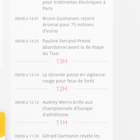
pour trottinettes électriques à
Paris
Bruno Guimaraes rejoint
08/08 à 14:41
Arsenal pour 75 millions
d'euros
Pauline Ferrand-Prévot
08/08 à 14:25
abandonne avant la 8e étape
du Tour
13H
La Gironde passe en vigilance
08/08 à 13:14
rouge pour feux de forêt
12H
Audrey Werro brille aux
08/08 à 12:12
championnats d'Europe
d'athlétisme
11H
Gérald Darmanin révèle les
08/08 à 11:18