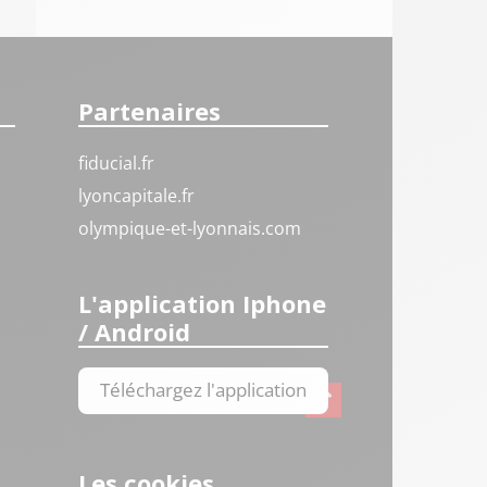
Partenaires
fiducial.fr
lyoncapitale.fr
olympique-et-lyonnais.com
L'application Iphone
/ Android
Téléchargez l'application
Les cookies