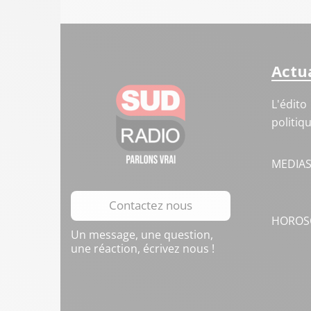
Actua
L'édito
politiq
MEDIA
Contactez nous
HOROS
Un message, une question,
une réaction, écrivez nous !