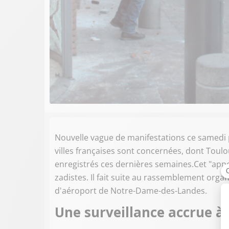
Nouvelle vague de manifestations ce samedi p
villes françaises sont concernées, dont Tou
enregistrés ces dernières semaines.Cet "appe
zadistes. Il fait suite au rassemblement organ
d'aéroport de Notre-Dame-des-Landes.
Une surveillance accrue à