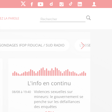
EZ LA PAROLE
SONDAGES IFOP FIDUCIAL / SUD RADIO
L'OBSERVATOIRE FI
L'info en
continu
Violences sexuelles sur
08/08 à 19:40
mineurs: le gouvernement se
penche sur les défaillances
des enquêtes