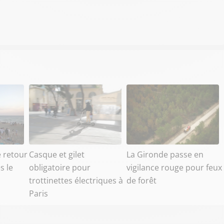
e retour
Casque et gilet
La Gironde passe en
s le
obligatoire pour
vigilance rouge pour feux
trottinettes électriques à
de forêt
Paris