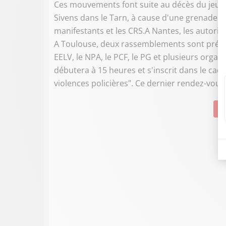
Ces mouvements font suite au décès du jeune 
Sivens dans le Tarn, à cause d'une grenade of
manifestants et les CRS.A Nantes, les autorit
A Toulouse, deux rassemblements sont prévus
EELV, le NPA, le PCF, le PG et plusieurs orga
débutera à 15 heures et s'inscrit dans le cadr
violences policières". Ce dernier rendez-vous
Su