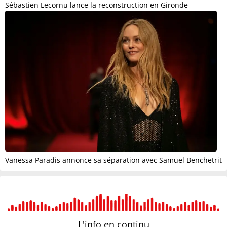
Sébastien Lecornu lance la reconstruction en Gironde
Vanessa Paradis annonce sa séparation avec Samuel Benchetrit
L'info en
continu