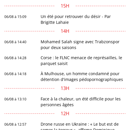
15H
Un été pour retrouver du désir - Par
06/08 à 15:09
Brigitte Lahaie
14H
Mohamed Salah signe avec Trabzonspor
06/08 à 14:40
pour deux saisons
Corse : le FLNC menace de représailles, le
06/08 à 14:28
parquet saisit
À Mulhouse, un homme condamné pour
06/08 à 14:18
détention d'images pédopornographiques
13H
Face à la chaleur, un été difficile pour les
06/08 à 13:10
personnes âgées
12H
Drone russe en Ukraine : « Le but est de
06/08 à 12:57
semer la terreur », affirme Dominique