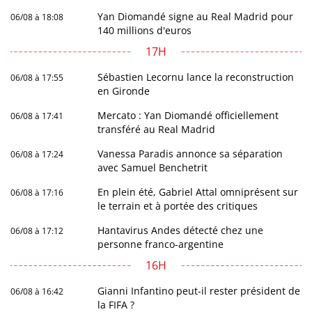
Yan Diomandé signe au Real Madrid pour
06/08 à 18:08
140 millions d'euros
17H
Sébastien Lecornu lance la reconstruction
06/08 à 17:55
en Gironde
Mercato : Yan Diomandé officiellement
06/08 à 17:41
transféré au Real Madrid
Vanessa Paradis annonce sa séparation
06/08 à 17:24
avec Samuel Benchetrit
En plein été, Gabriel Attal omniprésent sur
06/08 à 17:16
le terrain et à portée des critiques
Hantavirus Andes détecté chez une
06/08 à 17:12
personne franco-argentine
16H
Gianni Infantino peut-il rester président de
06/08 à 16:42
la FIFA ?