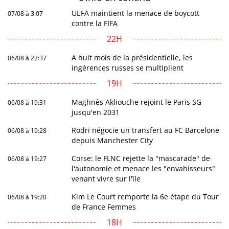
UEFA maintient la menace de boycott
07/08 à 3:07
contre la FIFA
22H
A huit mois de la présidentielle, les
06/08 à 22:37
ingérences russes se multiplient
19H
Maghnès Akliouche rejoint le Paris SG
06/08 à 19:31
jusqu'en 2031
Rodri négocie un transfert au FC Barcelone
06/08 à 19:28
depuis Manchester City
Corse: le FLNC rejette la "mascarade" de
06/08 à 19:27
l'autonomie et menace les "envahisseurs"
venant vivre sur l'île
Kim Le Court remporte la 6e étape du Tour
06/08 à 19:20
de France Femmes
18H