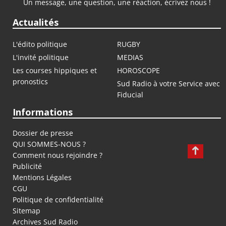
Un message, une question, une réaction, écrivez nous !
Actualités
L'édito politique
RUGBY
L'invité politique
MEDIAS
Les courses hippiques et
HOROSCOPE
pronostics
Sud Radio à votre Service avec
Fiducial
Informations
Dossier de presse
QUI SOMMES-NOUS ?
Comment nous rejoindre ?
Publicité
Mentions Légales
CGU
Politique de confidentialité
Sitemap
Archives Sud Radio