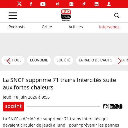
Podcasts
Grille
Articles
Intervenez
POLITIQUE
ECONOMIE
SOCIÉTÉ
LA RADIO DE L'AUTO
LA 
La SNCF supprime 71 trains Intercités suite
aux fortes chaleurs
jeudi 18 juin 2026 à 9:55
SOCIÉTÉ
La SNCF a décidé de supprimer 71 trains Intercités qui
devaient circuler de jeudi à lundi, pour "prévenir les pannes