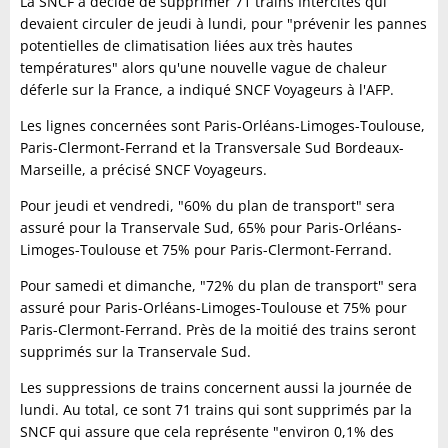
La SNCF a décidé de supprimer 71 trains Intercités qui
devaient circuler de jeudi à lundi, pour "prévenir les pannes
potentielles de climatisation liées aux très hautes
températures" alors qu'une nouvelle vague de chaleur
déferle sur la France, a indiqué SNCF Voyageurs à l'AFP.
Les lignes concernées sont Paris-Orléans-Limoges-Toulouse,
Paris-Clermont-Ferrand et la Transversale Sud Bordeaux-
Marseille, a précisé SNCF Voyageurs.
Pour jeudi et vendredi, "60% du plan de transport" sera
assuré pour la Transervale Sud, 65% pour Paris-Orléans-
Limoges-Toulouse et 75% pour Paris-Clermont-Ferrand.
Pour samedi et dimanche, "72% du plan de transport" sera
assuré pour Paris-Orléans-Limoges-Toulouse et 75% pour
Paris-Clermont-Ferrand. Près de la moitié des trains seront
supprimés sur la Transervale Sud.
Les suppressions de trains concernent aussi la journée de
lundi. Au total, ce sont 71 trains qui sont supprimés par la
SNCF qui assure que cela représente "environ 0,1% des