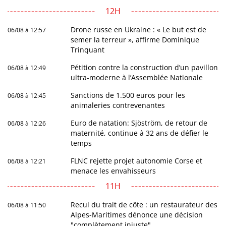
12H
Drone russe en Ukraine : « Le but est de
06/08 à 12:57
semer la terreur », affirme Dominique
Trinquant
Pétition contre la construction d’un pavillon
06/08 à 12:49
ultra-moderne à l’Assemblée Nationale
Sanctions de 1.500 euros pour les
06/08 à 12:45
animaleries contrevenantes
Euro de natation: Sjöström, de retour de
06/08 à 12:26
maternité, continue à 32 ans de défier le
temps
FLNC rejette projet autonomie Corse et
06/08 à 12:21
menace les envahisseurs
11H
Recul du trait de côte : un restaurateur des
06/08 à 11:50
Alpes-Maritimes dénonce une décision
"complètement injuste"