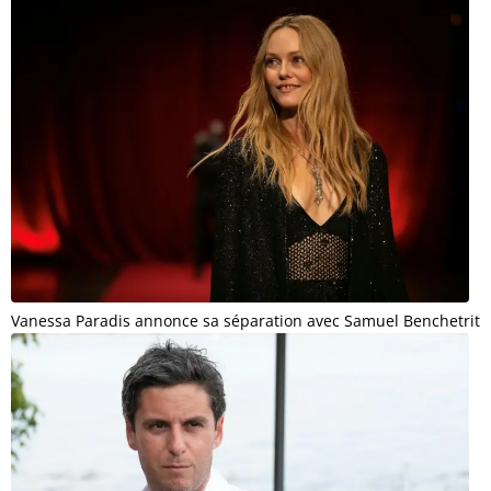
Vanessa Paradis annonce sa séparation avec Samuel Benchetrit