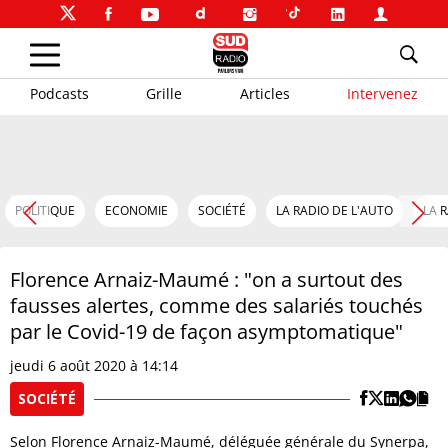
Podcasts
Grille
Articles
Intervenez
POLITIQUE
ECONOMIE
SOCIÉTÉ
LA RADIO DE L'AUTO
LA 
Florence Arnaiz-Maumé : "on a surtout des
fausses alertes, comme des salariés touchés
par le Covid-19 de façon asymptomatique"
jeudi 6 août 2020 à 14:14
SOCIÉTÉ
Selon Florence Arnaiz-Maumé, déléguée générale du Synerpa,