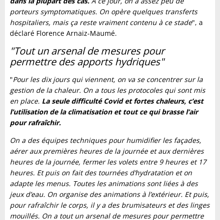
dans la plupart des cas.
À ce jour, on a assez peu de
porteurs symptomatiques. On opère quelques transferts
hospitaliers, mais ça reste vraiment contenu à ce stade
", a
déclaré Florence Arnaiz-Maumé.
"Tout un arsenal de mesures pour
permettre des apports hydriques"
"
Pour les dix jours qui viennent, on va se concentrer sur la
gestion de la chaleur. On a tous les protocoles qui sont mis
en place.
La seule difficulté Covid et fortes chaleurs, c’est
l’utilisation de la climatisation et tout ce qui brasse l’air
pour rafraîchir.
On a des équipes techniques pour humidifier les façades,
aérer aux premières heures de la journée et aux dernières
heures de la journée, fermer les volets entre 9 heures et 17
heures. Et puis on fait des tournées d’hydratation et on
adapte les menus. Toutes les animations sont liées à des
jeux d’eau. On organise des animations à l’extérieur. Et puis,
pour rafraîchir le corps, il y a des brumisateurs et des linges
mouillés. On a tout un arsenal de mesures pour permettre