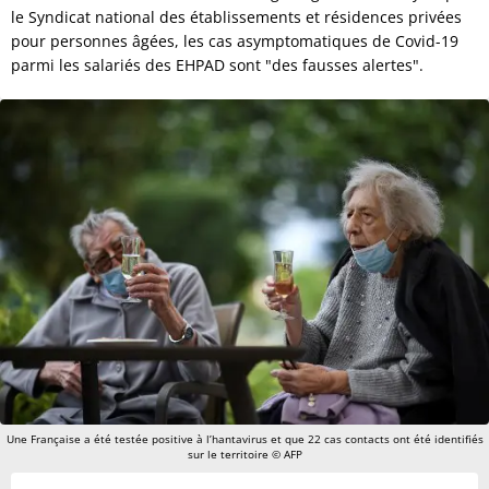
le Syndicat national des établissements et résidences privées
pour personnes âgées, les cas asymptomatiques de Covid-19
parmi les salariés des EHPAD sont "des fausses alertes".
Une Française a été testée positive à l’hantavirus et que 22 cas contacts ont été identifiés
sur le territoire © AFP