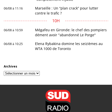
Marseille : Un “plan crack” pour lutter
06/08 à 11:16
contre le trafic ?
10H
Mégafeu en Gironde: le chef des pompiers
06/08 à 10:59
dément avoir "abandonné Le Porge"
Elena Rybakina domine les seizièmes au
06/08 à 10:25
WTA 1000 de Toronto
Archives
Archives