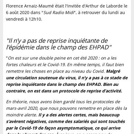
Florence Arnaiz-Maumé était l'invitée d'Arthur de Laborde le
6 août 2020 dans "
Sud Radio Midi
", à retrouver du lundi au
vendredi à 12h10.
"Il n’y a pas de reprise inquiétante de
l’épidémie dans le champ des EHPAD"
"
On est sur une double peine en cet été 2020 : on a les
fortes chaleurs et le Covid-19. En même temps, il faut bien
remettre les choses en place au niveau du Covid.
Malgré
une circulation soutenue du virus, il n’y a pas à ce stade de
reprise inquiétante dans le champ des EHPAD. Bien au
contraire, on est dans un protocole de reprise d’activité.
En théorie, nous avons bien gardé tous les protocoles de
mars-avril 2020, que nous pouvons remettre en place dès la
moindre alerte.
Il y a des alertes certes, mais beaucoup
s’avèrent négatives, comme des salariés qui sont touchés
par le Covid-19 de façon asymptomatique, ce qui arrive