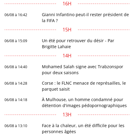
16H
Gianni Infantino peut-il rester président de
06/08 à 16:42
la FIFA ?
15H
Un été pour retrouver du désir - Par
06/08 à 15:09
Brigitte Lahaie
14H
Mohamed Salah signe avec Trabzonspor
06/08 à 14:40
pour deux saisons
Corse : le FLNC menace de représailles, le
06/08 à 14:28
parquet saisit
À Mulhouse, un homme condamné pour
06/08 à 14:18
détention d'images pédopornographiques
13H
Face à la chaleur, un été difficile pour les
06/08 à 13:10
personnes âgées