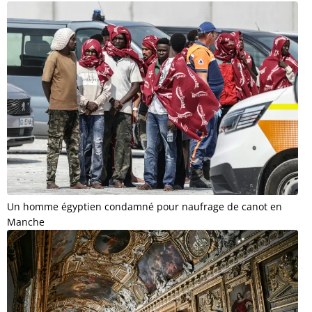
Un homme égyptien condamné pour naufrage de canot en
Manche