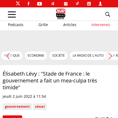
Podcasts
Grille
Articles
Intervenez
POLITIQUE
ECONOMIE
SOCIÉTÉ
LA RADIO DE L'AUTO
LA 
Élisabeth Lévy : "Stade de France : le
gouvernement a fait un mea-culpa très
timide"
jeudi 2 juin 2022 à 11:54
gouvernement
sénat