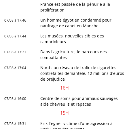
France est passée de la pénurie à la
prolifération
Un homme égyptien condamné pour
07/08 à 17:46
naufrage de canot en Manche
Les musées, nouvelles cibles des
07/08 à 17:44
cambrioleurs
Dans l'agriculture, le parcours des
07/08 à 17:21
combattantes
Nord : un réseau de trafic de cigarettes
07/08 à 17:04
contrefaites démantelé, 12 millions d'euros
de préjudice
16H
Centre de soins pour animaux sauvages
07/08 à 16:00
aide chevreuils et rapaces
15H
Erik Tegnér victime d'une agression à
07/08 à 15:31