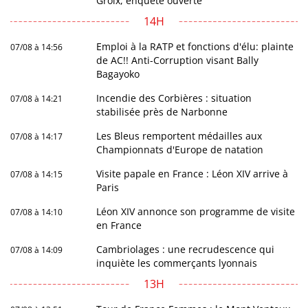
Groix, enquête ouverte
14H
Emploi à la RATP et fonctions d'élu: plainte
07/08 à 14:56
de AC!! Anti-Corruption visant Bally
Bagayoko
Incendie des Corbières : situation
07/08 à 14:21
stabilisée près de Narbonne
Les Bleus remportent médailles aux
07/08 à 14:17
Championnats d'Europe de natation
Visite papale en France : Léon XIV arrive à
07/08 à 14:15
Paris
Léon XIV annonce son programme de visite
07/08 à 14:10
en France
Cambriolages : une recrudescence qui
07/08 à 14:09
inquiète les commerçants lyonnais
13H