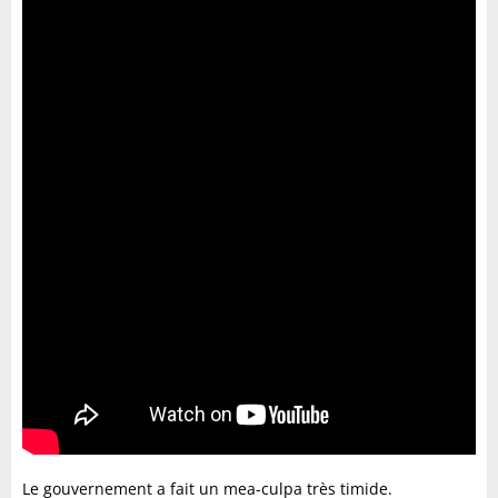
Le gouvernement a fait un mea-culpa très timide.