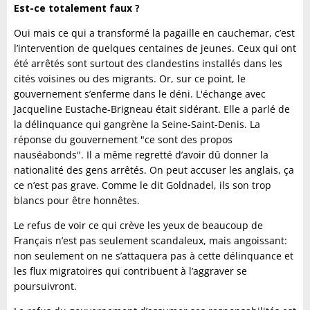
Est-ce totalement faux ?
Oui mais ce qui a transformé la pagaille en cauchemar, c’est
l’intervention de quelques centaines de jeunes. Ceux qui ont
été arrêtés sont surtout des clandestins installés dans les
cités voisines ou des migrants.
O
r, sur ce point, le
gouvernement s’enferme dans le déni. L'échange avec
Jacqueline Eustache-Brigneau était sidérant. Elle a parlé de
la délinquance qui gangrène la Seine-Saint-Denis. La
réponse du gouvernement "ce sont des propos
nauséabonds". Il a même regretté d’avoir dû donner la
nationalité des gens arrêtés. On peut accuser les anglais, ça
ce n’est pas grave. Comme le dit Goldnadel, ils son trop
blancs pour être honnêtes.
Le refus de voir ce qui crève les yeux de beaucoup de
Français n’est pas seulement scandaleux, mais angoissant:
non seulement on ne s’attaquera pas à cette délinquance et
les flux migratoires qui contribuent à l’aggraver se
poursuivront.