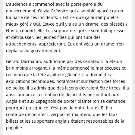
L'audience a commencé avec la porte-parole du
gouvernement, Olivia Grégoire qui a semblé agacée qu’on
lui parle de ces incidents. « Est-ce que ça aurait pu être
mieux géré ? Oui. Est-ce qu’il y a eu un drame, des blessés ?
Non », répond-elle. Les supporters qui se sont fait agresser
et détrousser, les jeunes filles qui ont subi des
attouchements, apprécieront. Eux ont vécu un drame n’en
déplaise au gouvernement.
Gérald Darmanin, auditionné par des sénateurs, a été un
brin moins arrogant. Il a même prononcé le mot excuses et
reconnu que la fête avait été gâchée. Il a donné des
explications techniques, notamment sur l’action des forces
de police. Il a admis que des leçons devraient être tirées. Il a
aussi annoncé la création de dispositifs permettant aux
Anglais et aux Espagnols de porter plainte (on se demande
pourquoi puisque ce n’est pas de notre faute). Et il a
continué de pointer Liverpool et maintenu que les faux
billets et les supporters anglais étaient responsables de la
pagaille.