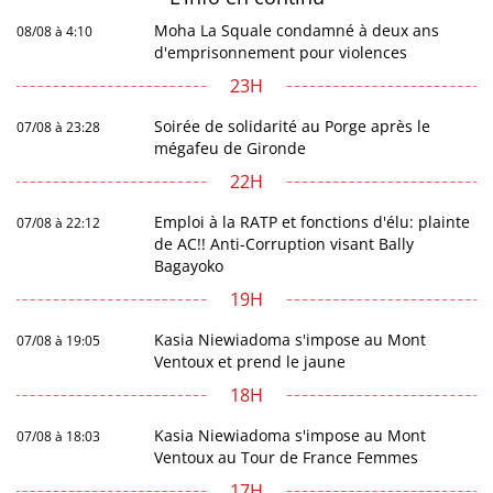
Moha La Squale condamné à deux ans
08/08 à 4:10
d'emprisonnement pour violences
23H
Soirée de solidarité au Porge après le
07/08 à 23:28
mégafeu de Gironde
22H
Emploi à la RATP et fonctions d'élu: plainte
07/08 à 22:12
de AC!! Anti-Corruption visant Bally
Bagayoko
19H
Kasia Niewiadoma s'impose au Mont
07/08 à 19:05
Ventoux et prend le jaune
18H
Kasia Niewiadoma s'impose au Mont
07/08 à 18:03
Ventoux au Tour de France Femmes
17H