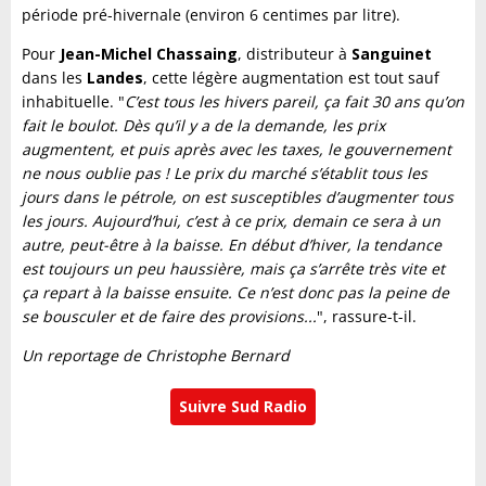
période pré-hivernale (environ 6 centimes par litre).
Pour
Jean-Michel Chassaing
, distributeur à
Sanguinet
dans les
Landes
, cette légère augmentation est tout sauf
inhabituelle. "
C’est tous les hivers pareil, ça fait 30 ans qu’on
fait le boulot. Dès qu’il y a de la demande, les prix
augmentent, et puis après avec les taxes, le gouvernement
ne nous oublie pas ! Le prix du marché s’établit tous les
jours dans le pétrole, on est susceptibles d’augmenter tous
les jours. Aujourd’hui, c’est à ce prix, demain ce sera à un
autre, peut-être à la baisse. En début d’hiver, la tendance
est toujours un peu haussière, mais ça s’arrête très vite et
ça repart à la baisse ensuite. Ce n’est donc pas la peine de
se bousculer et de faire des provisions...
", rassure-t-il.
Un reportage de Christophe Bernard
Suivre Sud Radio