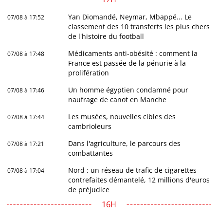
Yan Diomandé, Neymar, Mbappé... Le
07/08 à 17:52
classement des 10 transferts les plus chers
de l'histoire du football
Médicaments anti-obésité : comment la
07/08 à 17:48
France est passée de la pénurie à la
prolifération
Un homme égyptien condamné pour
07/08 à 17:46
naufrage de canot en Manche
Les musées, nouvelles cibles des
07/08 à 17:44
cambrioleurs
Dans l'agriculture, le parcours des
07/08 à 17:21
combattantes
Nord : un réseau de trafic de cigarettes
07/08 à 17:04
contrefaites démantelé, 12 millions d'euros
de préjudice
16H