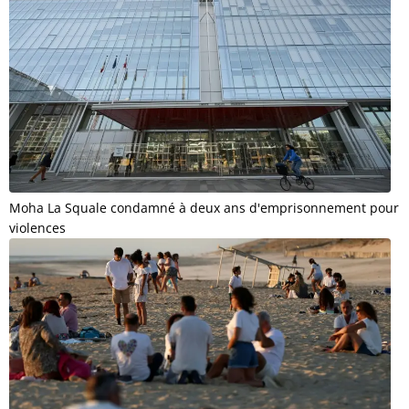
Moha La Squale condamné à deux ans d'emprisonnement pour
violences