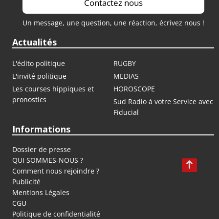
Contactez nous
Un message, une question, une réaction, écrivez nous !
Actualités
L'édito politique
RUGBY
L'invité politique
MEDIAS
Les courses hippiques et
HOROSCOPE
pronostics
Sud Radio à votre Service avec
Fiducial
Informations
Dossier de presse
QUI SOMMES-NOUS ?
Comment nous rejoindre ?
Publicité
Mentions Légales
CGU
Politique de confidentialité