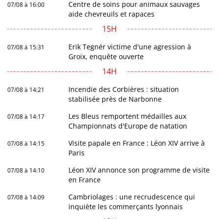
Centre de soins pour animaux sauvages
07/08 à 16:00
aide chevreuils et rapaces
15H
Erik Tegnér victime d'une agression à
07/08 à 15:31
Groix, enquête ouverte
14H
Incendie des Corbières : situation
07/08 à 14:21
stabilisée près de Narbonne
Les Bleus remportent médailles aux
07/08 à 14:17
Championnats d'Europe de natation
Visite papale en France : Léon XIV arrive à
07/08 à 14:15
Paris
Léon XIV annonce son programme de visite
07/08 à 14:10
en France
Cambriolages : une recrudescence qui
07/08 à 14:09
inquiète les commerçants lyonnais