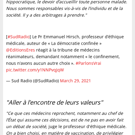
hippocratique, le devoir d’accueillir toute personne malade.
Nous sommes responsables vis-à-vis de l’individu et de la
société. Il y a des arbitrages à prendre."
[
#SudRadio
] Le Pr Emmanuel Hirsch, professeur d’éthique
médicale, auteur de « La démocratie confinée »
@EditionsEres
réagit à la tribune de médecins
réanimateurs, demandant notamment « le confinement,
nous n’avons aucun autre choix ».
#ParlonsVrai
pic.twitter.com/y1NNPvqJqW
— Sud Radio (@SudRadio)
March 29, 2021
"Aller à l’encontre de leurs valeurs"
"Ce que ces médecins reprochent, notamment au chef de
l’État qui assume ces décisions, est de ne pas en avoir fait
un débat de société,
juge le professeur d'éthique médicale.
On a bien choisi, en matière de vaccination, de privilégier