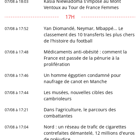
Kasia Niewiadoma s'impose au Mont
07/08 à 18:03
Ventoux au Tour de France Femmes
17H
Yan Diomandé, Neymar, Mbappé... Le
07/08 à 17:52
classement des 10 transferts les plus chers
de l'histoire du football
Médicaments anti-obésité : comment la
07/08 à 17:48
France est passée de la pénurie à la
prolifération
Un homme égyptien condamné pour
07/08 à 17:46
naufrage de canot en Manche
Les musées, nouvelles cibles des
07/08 à 17:44
cambrioleurs
Dans l'agriculture, le parcours des
07/08 à 17:21
combattantes
Nord : un réseau de trafic de cigarettes
07/08 à 17:04
contrefaites démantelé, 12 millions d'euros
de préjudice