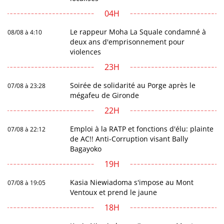
04H
Le rappeur Moha La Squale condamné à
08/08 à 4:10
deux ans d'emprisonnement pour
violences
23H
Soirée de solidarité au Porge après le
07/08 à 23:28
mégafeu de Gironde
22H
Emploi à la RATP et fonctions d'élu: plainte
07/08 à 22:12
de AC!! Anti-Corruption visant Bally
Bagayoko
19H
Kasia Niewiadoma s'impose au Mont
07/08 à 19:05
Ventoux et prend le jaune
18H