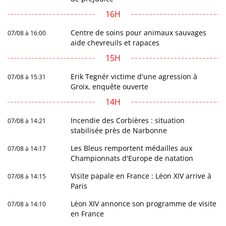
16H
Centre de soins pour animaux sauvages
07/08 à 16:00
aide chevreuils et rapaces
15H
Erik Tegnér victime d'une agression à
07/08 à 15:31
Groix, enquête ouverte
14H
Incendie des Corbières : situation
07/08 à 14:21
stabilisée près de Narbonne
Les Bleus remportent médailles aux
07/08 à 14:17
Championnats d'Europe de natation
Visite papale en France : Léon XIV arrive à
07/08 à 14:15
Paris
Léon XIV annonce son programme de visite
07/08 à 14:10
en France