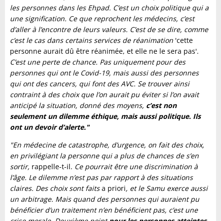
les personnes dans les Ehpad. C’est un choix politique qui a
une signification. Ce que reprochent les médecins, c’est
d’aller à l’encontre de leurs valeurs. C’est de se dire, comme
c’est le cas dans certains services de réanimation
'cette
personne aurait dû être réanimée, et elle ne le sera pas'.
C’est une perte de chance. Pas uniquement pour des
personnes qui ont le Covid-19, mais aussi des personnes
qui ont des cancers, qui font des AVC. Se trouver ainsi
contraint à des choix que l’on aurait pu éviter si l’on avait
anticipé la situation, donné des moyens,
c’est non
seulement un dilemme éthique, mais aussi politique. Ils
ont un devoir d’alerte."
"En médecine de catastrophe, d’urgence, on fait des choix,
en privilégiant la personne qui a plus de chances de s’en
sortir,
rappelle-t-il.
Ce pourrait être une discrimination à
l’âge. Le dilemme n’est pas par rapport à des situations
claires. Des choix sont faits
a priori
, et le Samu exerce aussi
un arbitrage. Mais quand des personnes qui auraient pu
bénéficier d’un traitement n’en bénéficient pas, c’est une
crise morale. Deuxième point
pour les personnes atteintes