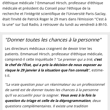
d’éthique médicale ? Emmanuel Hirsch, professeur d'éthique
médicale et président du Conseil pour l'éthique de la
recherche et l'intégrité scientifique de l'Université Paris-Saclay,
était l’invité de Patrick Roger le 29 mars dans l’émission "C’est à
la une" sur Sud Radio, à retrouver du lundi au vendredi à 8h10.
"Donner toutes les chances à la personne"
Les directeurs médicaux craignent de devoir trier les
patients. Emmanuel Hirsch, professeur d'éthique médicale,
comprend-il cette inquiétude ?
"Le premier qui a trié,
c’est
le chef de l’État, qui a pris la décision de nous exposer au
risque le 29 janvier à la situation que l’on connaît
",
estime-
t-il.
"La vraie question pour un réanimateur ou un professionnel
de santé est de donner toutes les chances à la personne
qu’il va accueillir pour la soigner.
Vous avez à la fois la
question du triage et celle de la déprogrammation
, deux
questions complémentaires. Il existe une tradition