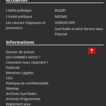
Actualités
L'édito politique
RUGBY
L'invité politique
MEDIAS
Les courses hippiques et
HOROSCOPE
pronostics
Sud Radio à votre Service avec
Fiducial
Informations
Dossier de presse
QUI SOMMES-NOUS ?
Comment nous rejoindre ?
Publicité
Mentions Légales
CGU
Politique de confidentialité
Sitemap
Archives Sud Radio
Archives Programmes
Règlement jeux