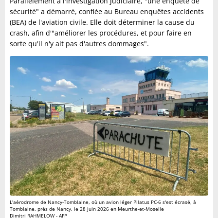
Parallèlement à l'investigation judiciaire, "une enquête de
sécurité" a démarré, confiée au Bureau enquêtes accidents
(BEA) de l'aviation civile. Elle doit déterminer la cause du
crash, afin d'"améliorer les procédures, et pour faire en
sorte qu'il n'y ait pas d'autres dommages".
L'aérodrome de Nancy-Tomblaine, où un avion léger Pilatus PC-6 s'est écrasé, à
Tomblaine, près de Nancy, le 28 juin 2026 en Meurthe-et-Moselle
Dimitri RAHMELOW - AFP