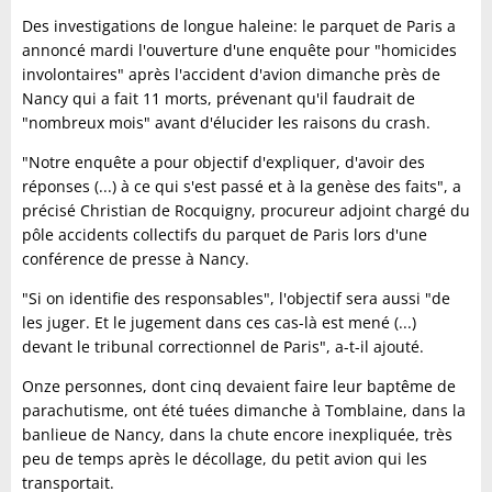
Des investigations de longue haleine: le parquet de Paris a
annoncé mardi l'ouverture d'une enquête pour "homicides
involontaires" après l'accident d'avion dimanche près de
Nancy qui a fait 11 morts, prévenant qu'il faudrait de
"nombreux mois" avant d'élucider les raisons du crash.
"Notre enquête a pour objectif d'expliquer, d'avoir des
réponses (...) à ce qui s'est passé et à la genèse des faits", a
précisé Christian de Rocquigny, procureur adjoint chargé du
pôle accidents collectifs du parquet de Paris lors d'une
conférence de presse à Nancy.
"Si on identifie des responsables", l'objectif sera aussi "de
les juger. Et le jugement dans ces cas-là est mené (...)
devant le tribunal correctionnel de Paris", a-t-il ajouté.
Onze personnes, dont cinq devaient faire leur baptême de
parachutisme, ont été tuées dimanche à Tomblaine, dans la
banlieue de Nancy, dans la chute encore inexpliquée, très
peu de temps après le décollage, du petit avion qui les
transportait.