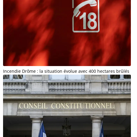
Incendie Drôme : la situation évolue avec 400 hectares brûlés