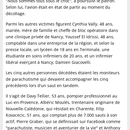
"Nous sommes tous sous le choc", a poursuivi le patron.
Selon lui, l'avion était en état de partir au moment du
décollage.
Parmi les autres victimes figurent Cynthia Vally, 48 ans,
mariée, mère de famille et cheffe de bloc opératoire dans
une clinique privée de Nancy, Youssef El Idrissi, 48 ans,
comptable dans une entreprise de la région, et selon la
presse locale, un lycéen de 18 ans en Terminale, une
étudiante en soins infirmiers de 20 ans, et un infirmier
libéral exerçant à Nancy, Damien Giacovelli.
Les cinq autres personnes décédées étaient les moniteurs
de parachutisme qui devaient accompagner les cinq
précédents lors d'un saut en tandem.
Il s'agit de Davy Tellier, 53 ans, pompier professionnel au
Luc-en-Provence, Albéric Moulès, trentenaire originaire de
Nouvelle-Calédonie, qui résidait en Charente, Filip
Kovacecic, 51 ans, qui comptait plus de 7.000 sauts à son
actif, Pierre Graber, qui se définissait sur Facebook comme
"parachutiste, musicien et aventurier de la vie" et Anthony