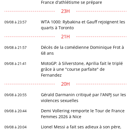
France d'athlétisme se prépare
23H
WTA 1000: Rybakina et Gauff rejoignent les
09/08 à 23:57
quarts à Toronto
21H
Décès de la comédienne Dominique Frot à
09/08 à 21:57
68 ans
MotoGP: à Silverstone, Aprilia fait le triplé
09/08 à 21:41
grâce à une "course parfaite" de
Fernandez
20H
Gérald Darmanin critiqué par l'ANPJ sur les
09/08 à 20:55
violences sexuelles
Demi Vollering remporte le Tour de France
09/08 à 20:44
Femmes 2026 à Nice
Lionel Messi a fait ses adieux à son père,
09/08 à 20:04