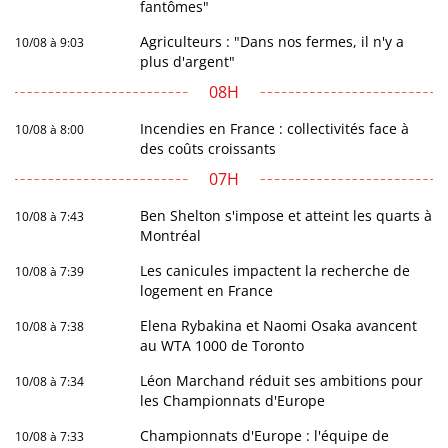
fantômes"
Agriculteurs : "Dans nos fermes, il n'y a
10/08 à 9:03
plus d'argent"
08H
Incendies en France : collectivités face à
10/08 à 8:00
des coûts croissants
07H
Ben Shelton s'impose et atteint les quarts à
10/08 à 7:43
Montréal
Les canicules impactent la recherche de
10/08 à 7:39
logement en France
Elena Rybakina et Naomi Osaka avancent
10/08 à 7:38
au WTA 1000 de Toronto
Léon Marchand réduit ses ambitions pour
10/08 à 7:34
les Championnats d'Europe
Championnats d'Europe : l'équipe de
10/08 à 7:33