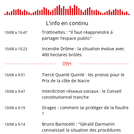
L'info en
continu
Trottinettes : "Il faut réapprendre à
10/08 à 10:47
partager l’espace public"
Incendie Drôme : la situation évolue avec
10/08 à 10:23
400 hectares brûlés
09H
Tiercé Quarté Quinté : les pronos pour le
10/08 à 9:51
Prix de la côte de Nacre
Interdiction réseaux sociaux : le Conseil
10/08 à 9:47
constitutionnel tranche
Orages : comment se protéger de la foudre
10/08 à 9:19
?
Bruno Bartocetti : "Gérald Darmanin
10/08 à 9:14
connaissait la situation des procédures