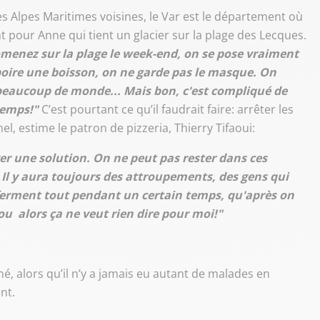
es Alpes Maritimes voisines, le Var est le département où
ant pour Anne qui tient un glacier sur la plage des Lecques.
menez sur la plage le week-end, on se pose vraiment
oire une boisson, on ne garde pas le masque. On
 a beaucoup de monde... Mais bon, c'est compliqué de
 temps!"
C’est pourtant ce qu’il faudrait faire: arrêter les
l, estime le patron de pizzeria, Thierry Tifaoui:
er une solution. On ne peut pas rester dans ces
. Il y aura toujours des attroupements, des gens qui
 ferment tout pendant un certain temps, qu'après on
 ou alors ça ne veut rien dire pour moi!"
é, alors qu’il n’y a jamais eu autant de malades en
nt.