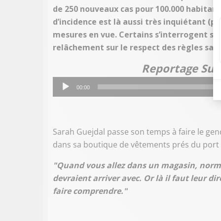
de 250 nouveaux cas pour 100.000 habitants,
d’incidence est là aussi très inquiétant (pl
mesures en vue. Certains s’interrogent sur
relâchement sur le respect des règles sani
Reportage Sud 
Lecteur
00:00
audio
Sarah Guejdal passe son temps à faire le gend
dans sa boutique de vêtements prés du port 
"Quand vous allez dans un magasin, normal
devraient arriver avec. Or là il faut leur di
faire comprendre."