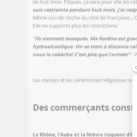
de huit mois. Pâques, ça sera pour elle les re
suis restreinte pendant huit mois, j'ai resp
Même son de cloche du côté de Françoise… C
Elle ne supporte plus les restrictions:
"Ils viennent masqués. Ma fenêtre est grande
hydroalcoolique. On se tient à distance rai
nous le rabâche! C'est pire que l'armée!"
- 
Les messes et les cérémonies religieuses se
Des commerçants const
Le Rhône, l’Aube et la Nièvre risquent d’êt