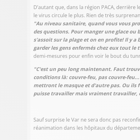
D’autant que, dans la région PACA, derrière l
le virus circule le plus. Rien de très surpren
"Au niveau sanitaire, quand vous vous pro
des questions. Pour manger une glace ou b
s'assoit sur la plage et on en profite! Il y
garder les gens enfermés chez eux tout le
demi-mesures pour enfin voir le bout du tunne
"C'est un peu long maintenant. Faut trouv
conditions là: couvre-feu, pas couvre-feu..
mettront le masque et d'autre pas. Ou ils
puisse travailler mais vraiment travailler,
Sauf surprise le Var ne sera donc pas reconfin
réanimation dans les hôpitaux du départeme