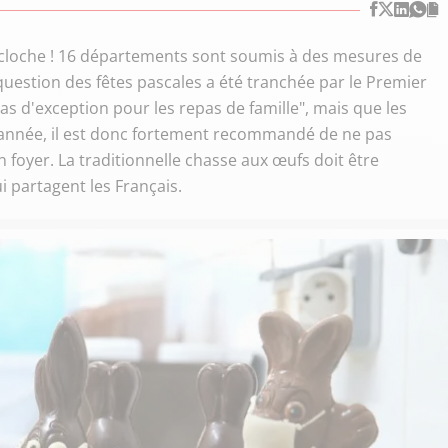
cloche ! 16 départements sont soumis à des mesures de
uestion des fêtes pascales a été tranchée par le Premier
pas d'exception pour les repas de famille", mais que les
te année, il est donc fortement recommandé de ne pas
foyer. La traditionnelle chasse aux œufs doit être
 partagent les Français.