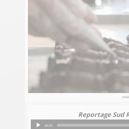
(FRA
Reportage Sud 
Lecteur
00:00