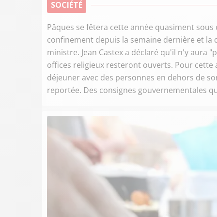
SOCIÉTÉ
Pâques se fêtera cette année quasiment sous 
confinement depuis la semaine dernière et la q
ministre. Jean Castex a déclaré qu'il n'y aura "
offices religieux resteront ouverts. Pour cet
déjeuner avec des personnes en dehors de son 
reportée. Des consignes gouvernementales qui