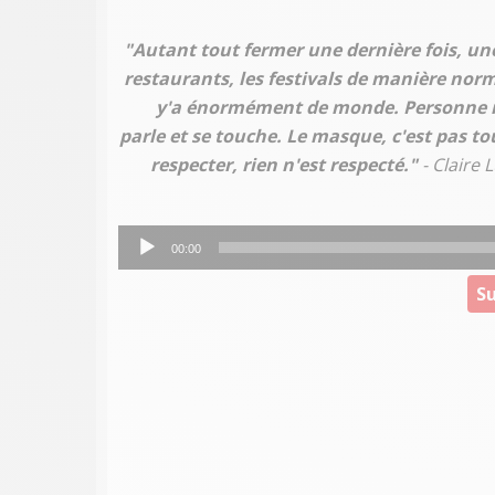
"Autant tout fermer une dernière fois, une
restaurants, les festivals de manière norm
y'a énormément de monde. Personne res
parle et se touche. Le masque, c'est pas 
respecter, rien n'est respecté."
- Claire
Lecteur
00:00
audio
Su