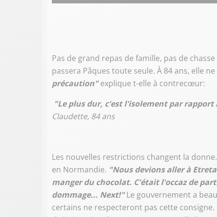
audio
Pas de grand repas de famille, pas de chasse 
passera Pâques toute seule. À 84 ans, elle n
précaution"
explique t-elle à contrecœur:
"Le plus dur, c'est l'isolement par rapport à 
Claudette, 84 ans
Les nouvelles restrictions changent la donne.
en Normandie.
"Nous devions aller à Etreta
manger du chocolat. C'était l'occaz de part
dommage... Next!"
Le gouvernement a beau m
certains ne respecteront pas cette consigne. C