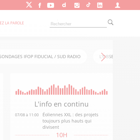
EZ LA PAROLE
SONDAGES IFOP FIDUCIAL / SUD RADIO
L'OBSERVATOIRE FI
L'info en
continu
Éoliennes XXL : des projets
07/08 à 11:00
toujours plus hauts qui
divisent
10H