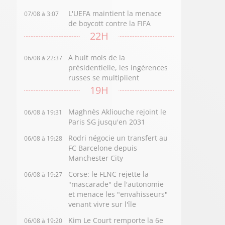
L'UEFA maintient la menace
07/08 à 3:07
de boycott contre la FIFA
22H
A huit mois de la
06/08 à 22:37
présidentielle, les ingérences
russes se multiplient
19H
Maghnès Akliouche rejoint le
06/08 à 19:31
Paris SG jusqu'en 2031
Rodri négocie un transfert au
06/08 à 19:28
FC Barcelone depuis
Manchester City
Corse: le FLNC rejette la
06/08 à 19:27
"mascarade" de l'autonomie
et menace les "envahisseurs"
venant vivre sur l'île
Kim Le Court remporte la 6e
06/08 à 19:20