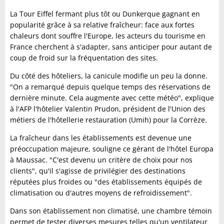
La Tour Eiffel fermant plus tôt ou Dunkerque gagnant en
popularité grâce à sa relative fraîcheur: face aux fortes
chaleurs dont souffre l'Europe, les acteurs du tourisme en
France cherchent à s'adapter, sans anticiper pour autant de
coup de froid sur la fréquentation des sites.
Du côté des hôteliers, la canicule modifie un peu la donne.
"On a remarqué depuis quelque temps des réservations de
dernière minute. Cela augmente avec cette météo", explique
à l'AFP l'hôtelier Valentin Prudon, président de l'Union des
métiers de l'hôtellerie restauration (Umih) pour la Corrèze.
La fraîcheur dans les établissements est devenue une
préoccupation majeure, souligne ce gérant de l'hôtel Europa
à Maussac. "C'est devenu un critère de choix pour nos
clients", qu'il s'agisse de privilégier des destinations
réputées plus froides ou "des établissements équipés de
climatisation ou d'autres moyens de refroidissement".
Dans son établissement non climatisé, une chambre témoin
permet de tester diverses mesures telles qu'un ventilateur