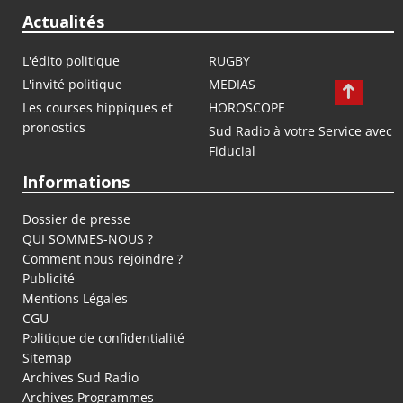
Actualités
L'édito politique
RUGBY
L'invité politique
MEDIAS
Les courses hippiques et
HOROSCOPE
pronostics
Sud Radio à votre Service avec
Fiducial
Informations
Dossier de presse
QUI SOMMES-NOUS ?
Comment nous rejoindre ?
Publicité
Mentions Légales
CGU
Politique de confidentialité
Sitemap
Archives Sud Radio
Archives Programmes