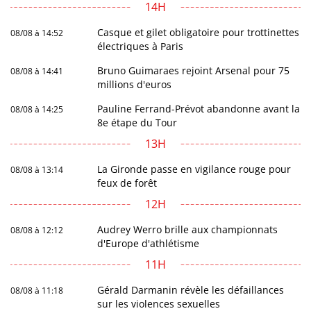
14H
Casque et gilet obligatoire pour trottinettes
08/08 à 14:52
électriques à Paris
Bruno Guimaraes rejoint Arsenal pour 75
08/08 à 14:41
millions d'euros
Pauline Ferrand-Prévot abandonne avant la
08/08 à 14:25
8e étape du Tour
13H
La Gironde passe en vigilance rouge pour
08/08 à 13:14
feux de forêt
12H
Audrey Werro brille aux championnats
08/08 à 12:12
d'Europe d'athlétisme
11H
Gérald Darmanin révèle les défaillances
08/08 à 11:18
sur les violences sexuelles