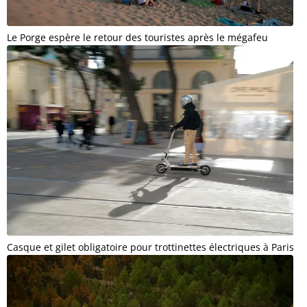
Le Porge espère le retour des touristes après le mégafeu
Casque et gilet obligatoire pour trottinettes électriques à Paris