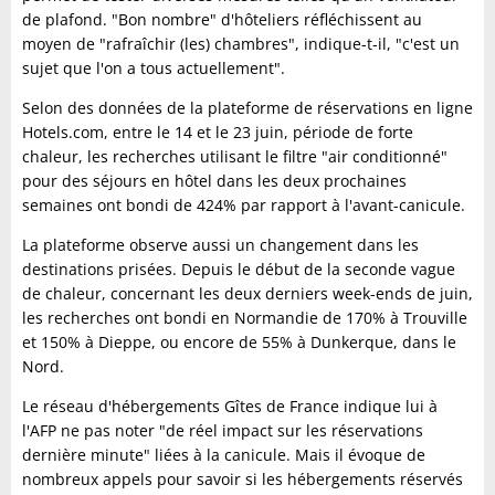
de plafond. "Bon nombre" d'hôteliers réfléchissent au
moyen de "rafraîchir (les) chambres", indique-t-il, "c'est un
sujet que l'on a tous actuellement".
Selon des données de la plateforme de réservations en ligne
Hotels.com, entre le 14 et le 23 juin, période de forte
chaleur, les recherches utilisant le filtre "air conditionné"
pour des séjours en hôtel dans les deux prochaines
semaines ont bondi de 424% par rapport à l'avant-canicule.
La plateforme observe aussi un changement dans les
destinations prisées. Depuis le début de la seconde vague
de chaleur, concernant les deux derniers week-ends de juin,
les recherches ont bondi en Normandie de 170% à Trouville
et 150% à Dieppe, ou encore de 55% à Dunkerque, dans le
Nord.
Le réseau d'hébergements Gîtes de France indique lui à
l'AFP ne pas noter "de réel impact sur les réservations
dernière minute" liées à la canicule. Mais il évoque de
nombreux appels pour savoir si les hébergements réservés