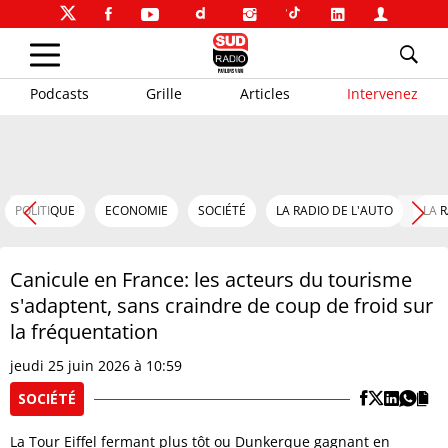
Podcasts
Grille
Articles
Intervenez
POLITIQUE
ECONOMIE
SOCIÉTÉ
LA RADIO DE L'AUTO
LA 
Canicule en France: les acteurs du tourisme
s'adaptent, sans craindre de coup de froid sur
la fréquentation
jeudi 25 juin 2026 à 10:59
SOCIÉTÉ
La Tour Eiffel fermant plus tôt ou Dunkerque gagnant en