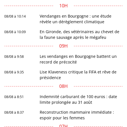
10H
Vendanges en Bourgogne : une étude
08/08 à 10:14
révèle un dérèglement climatique
En Gironde, des vétérinaires au chevet de
08/08 à 10:09
la faune sauvage après le mégafeu
09H
Les vendanges en Bourgogne battent un
08/08 à 9:58
record de précocité
Lise Klaveness critique la FIFA et rêve de
08/08 à 9:35
présidence
08H
Indemnité carburant de 100 euros : date
08/08 à 8:51
limite prolongée au 31 août
Reconstruction mammaire immédiate :
08/08 à 8:37
espoir pour les femmes
07H