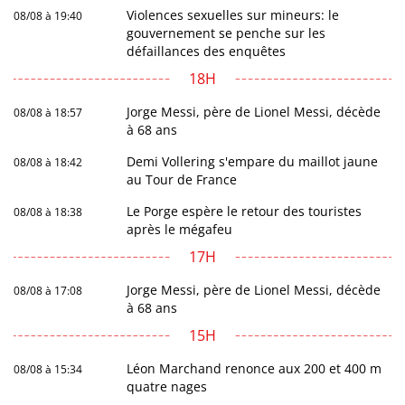
Violences sexuelles sur mineurs: le
08/08 à 19:40
gouvernement se penche sur les
défaillances des enquêtes
18H
Jorge Messi, père de Lionel Messi, décède
08/08 à 18:57
à 68 ans
Demi Vollering s'empare du maillot jaune
08/08 à 18:42
au Tour de France
Le Porge espère le retour des touristes
08/08 à 18:38
après le mégafeu
17H
Jorge Messi, père de Lionel Messi, décède
08/08 à 17:08
à 68 ans
15H
Léon Marchand renonce aux 200 et 400 m
08/08 à 15:34
quatre nages