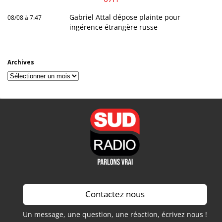
Gabriel Attal dépose plainte pour
08/08 à 7:47
ingérence étrangère russe
Archives
Archives
Contactez nous
Un message, une question, une réaction, écrivez nous !